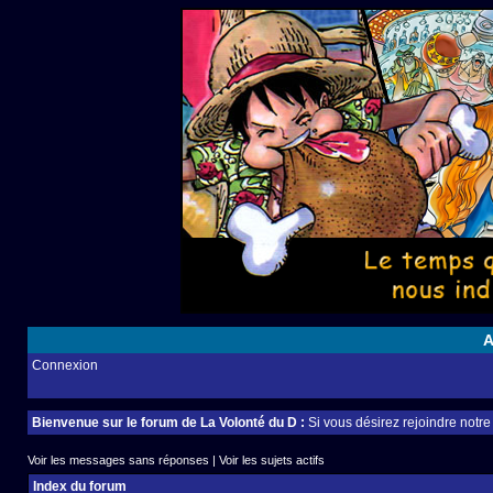
A
Connexion
Bienvenue sur le forum de La Volonté du D :
Si vous désirez rejoindre notr
Voir les messages sans réponses
|
Voir les sujets actifs
Index du forum