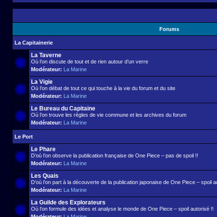
Forums
La Capitainerie
La Taverne
Où l’on discute de tout et de rien autour d’un verre
Modérateur:
La Marine
La Vigie
Où l’on débat de tout ce qui touche à la vie du forum et du site
Modérateur:
La Marine
Le Bureau du Capitaine
Où l’on trouve les règles de vie commune et les archives du forum
Modérateur:
La Marine
Le Port
Le Phare
D’où l’on observe la publication française de One Piece – pas de spoil !!
Modérateur:
La Marine
Les Quais
D’où l’on part à la découverte de la publication japonaise de One Piece – spoil au
Modérateur:
La Marine
La Guilde des Explorateurs
Où l’on formule des idées et analyse le monde de One Piece – spoil autorisé !!
Modérateur:
La Marine