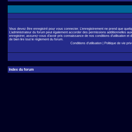
Vous devez être enregistré pour vous connecter. L’enregistrement ne prend que quelq
L’administrateur du forum peut également accorder des permissions additionnelles aux 
enregistrer, assurez-vous d’avoir pris connaissance de nos conditions d’utilisation et 
de bien lire tout le règlement du forum.
Conditions d’utilisation
|
Politique de vie pri
Index du forum