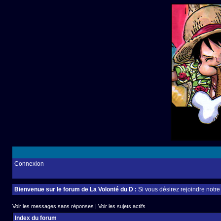
Connexion
Bienvenue sur le forum de La Volonté du D :
Si vous désirez rejoindre notr
Voir les messages sans réponses
|
Voir les sujets actifs
Index du forum