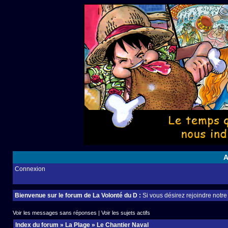
A
Connexion
Bienvenue sur le forum de La Volonté du D :
Si vous désirez rejoindre notr
Voir les messages sans réponses
|
Voir les sujets actifs
Index du forum
»
La Plage
»
Le Chantier Naval