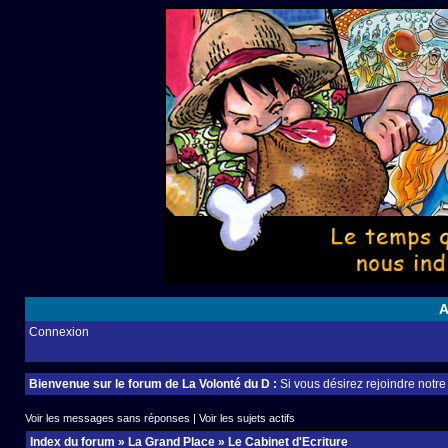
A
Connexion
Bienvenue sur le forum de La Volonté du D :
Si vous désirez rejoindre notr
Voir les messages sans réponses
|
Voir les sujets actifs
Index du forum
»
La Grand Place
»
Le Cabinet d'Ecriture