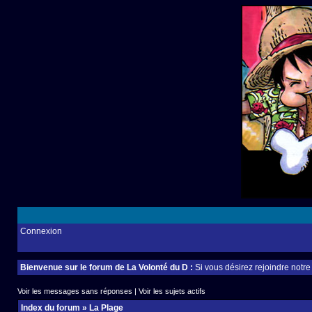
Connexion
Bienvenue sur le forum de La Volonté du D :
Si vous désirez rejoindre notr
Voir les messages sans réponses
|
Voir les sujets actifs
Index du forum
»
La Plage