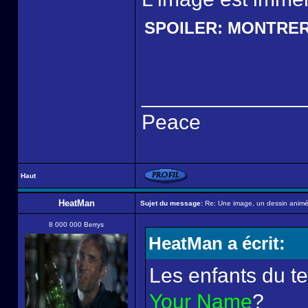
SPOILER:
MONTRE
______________
Peace
Haut
HeatMan
Sujet du message:
Re: Une image, un dessin animé,
8 000 000 Berrys
HeatMan a écrit:
Les enfants du 
Your Name
?