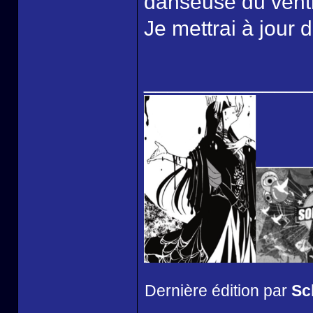
danseuse du ventre
Je mettrai à jour 
______________
Dernière édition par
Sc