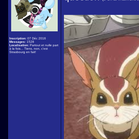
Inscription:
07 Déc 2016
Messages:
1528
Localisation:
Partout et nulle part
à la fois... Tiens, non, c'est
Strasbourg en fait!