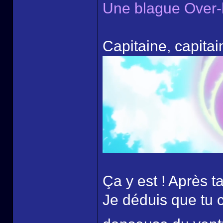
Une blague Over-
Capitaine, capitai
Ça y est ! Après ta
Je déduis que tu 