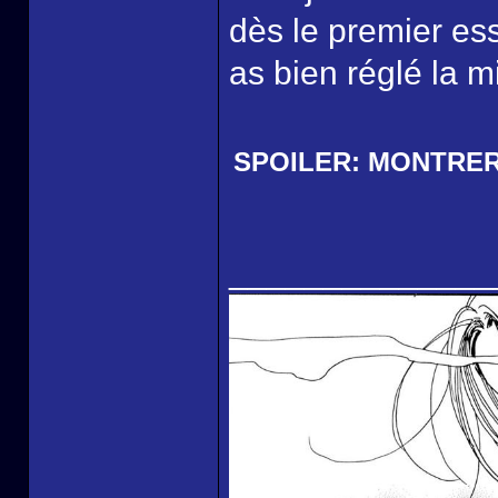
dès le premier ess
as bien réglé la m
SPOILER:
MONTRE
______________