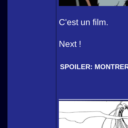
C'est un film.
Next !
SPOILER:
MONTRE
______________