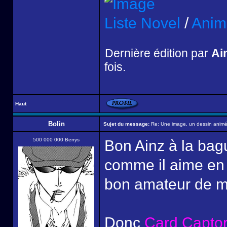
Liste Novel
/
Anim
Dernière édition par
Ai
fois.
Haut
Bolin
Sujet du message:
Re: Une image, un dessin animé,
500 000 000 Berrys
Bon Ainz à la bag
comme il aime en 
bon amateur de mag
Donc
Card Captor