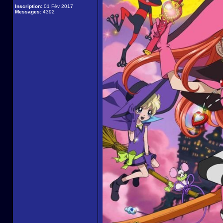
Inscription:
01 Fév 2017
Messages:
4392