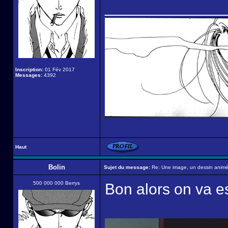
______________
Inscription:
01 Fév 2017
Messages:
4392
Haut
Bolin
Sujet du message:
Re: Une image, un dessin animé,
500 000 000 Berrys
Bon alors on va e