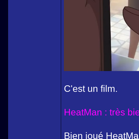
C'est un film.
HeatMan : très bie
Bien joué HeatMan 