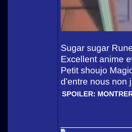
Sugar sugar Rune 
Excellent anime e
Petit shoujo Magi
d'entre nous non j
SPOILER:
MONTRE
______________