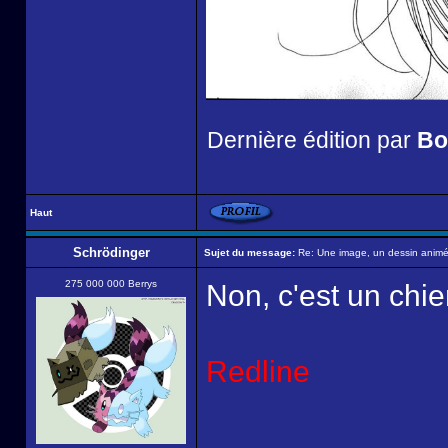
Dernière édition par
Bo
Haut
Schrödinger
Sujet du message:
Re: Une image, un dessin animé,
275 000 000 Berrys
Non, c'est un chi
Redline
______________