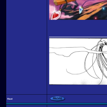
______________
Haut