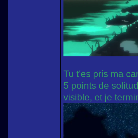
Tu t'es pris ma cart
5 points de solitu
visible, et je term