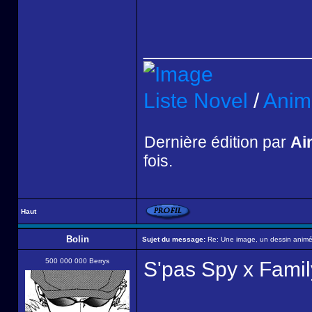
______________
Liste Novel
/
Anim
Dernière édition par
Ai
fois.
Haut
Bolin
Sujet du message:
Re: Une image, un dessin animé,
500 000 000 Berrys
S'pas Spy x Famil