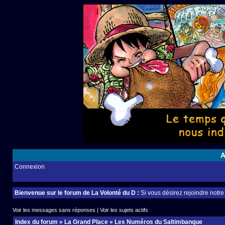
A
Connexion
Bienvenue sur le forum de La Volonté du D :
Si vous désirez rejoindre notr
Voir les messages sans réponses
|
Voir les sujets actifs
Index du forum
»
La Grand Place
»
Les Numéros du Saltimbanque