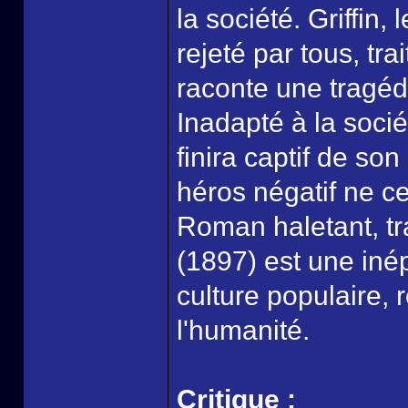
la société. Griffin,
rejeté par tous, t
raconte une tragédi
Inadapté à la sociét
finira captif de so
héros négatif ne c
Roman haletant, tr
(1897) est une inép
culture populaire,
l'humanité.
Critique :