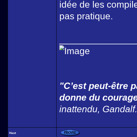
idée de les compiler
pas pratique.
______________
"C’est peut-être p
donne du courage
inattendu, Gandalf
Haut