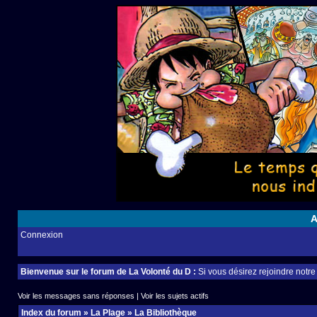
A
Connexion
Bienvenue sur le forum de La Volonté du D :
Si vous désirez rejoindre notr
Voir les messages sans réponses
|
Voir les sujets actifs
Index du forum
»
La Plage
»
La Bibliothèque