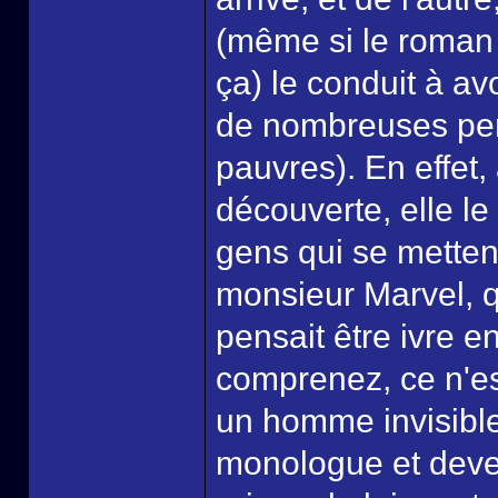
(même si le roman 
ça) le conduit à a
de nombreuses per
pauvres). En effet, 
découverte, elle le
gens qui se mette
monsieur Marvel, q
pensait être ivre en
comprenez, ce n'es
un homme invisible
monologue et deven