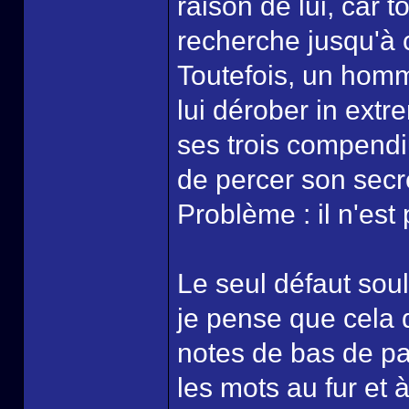
raison de lui, car t
recherche jusqu'à c
Toutefois, un homm
lui dérober in ext
ses trois compendiu
de percer son secre
Problème : il n'est
Le seul défaut soul
je pense que cela 
notes de bas de pa
les mots au fur et 