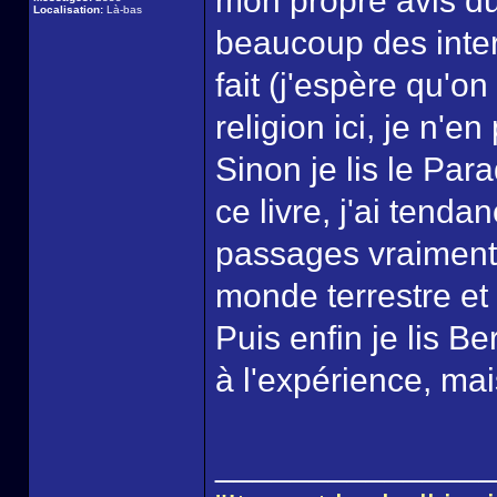
mon propre avis du
Localisation:
Là-bas
beaucoup des inte
fait (j'espère qu'
religion ici, je n'e
Sinon je lis le Pa
ce livre, j'ai tend
passages vraiment
monde terrestre et 
Puis enfin je lis B
à l'expérience, mai
______________