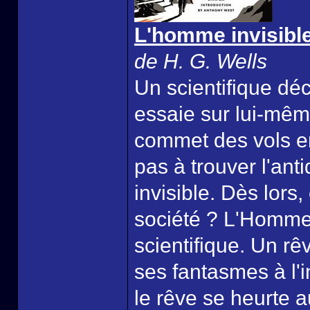
L'homme invisible
de H. G. Wells
Un scientifique déc
essaie sur lui-même
commet des vols en
pas à trouver l'an
invisible. Dès lor
société ? L'Homme 
scientifique. Un rê
ses fantasmes à l'i
le rêve se heurte a