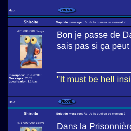
Haut
Shiroite
Sujet du message:
Re: Je lis quoi en ce moment ?
475 000 000 Berrys
Bon je passe de D
sais pas si ça peut 
______________
Inscription:
06 Juil 2008
"It must be hell i
Messages:
2355
Localisation:
Là-bas
Haut
Shiroite
Sujet du message:
Re: Je lis quoi en ce moment ?
475 000 000 Berrys
Dans la Prisonnière 