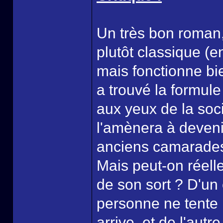
Un très bon roman, 
plutôt classique (
mais fonctionne bi
a trouvé la formule
aux yeux de la soc
l'amènera à deveni
anciens camarades d
Mais peut-on réelle
de son sort ? D'un c
personne ne tente 
arrive, et de l'aut