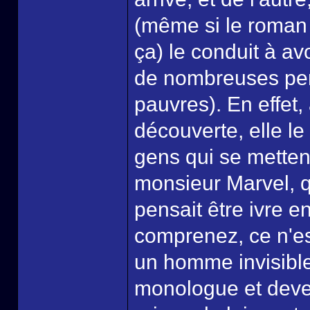
(même si le roman 
ça) le conduit à a
de nombreuses per
pauvres). En effet, 
découverte, elle le
gens qui se mette
monsieur Marvel, q
pensait être ivre en
comprenez, ce n'es
un homme invisible
monologue et deven