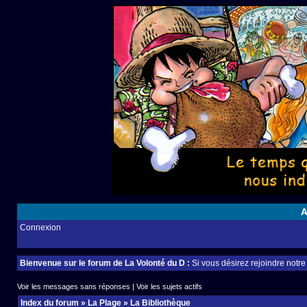
A
Connexion
Bienvenue sur le forum de La Volonté du D :
Si vous désirez rejoindre notr
Voir les messages sans réponses
|
Voir les sujets actifs
Index du forum
»
La Plage
»
La Bibliothèque