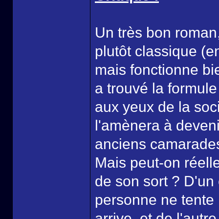
Un très bon roman, 
plutôt classique (
mais fonctionne bi
a trouvé la formule
aux yeux de la soc
l'amènera à deveni
anciens camarades d
Mais peut-on réelle
de son sort ? D'un c
personne ne tente 
arrive, et de l'aut