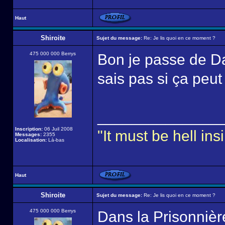
Haut
Shiroite
Sujet du message:
Re: Je lis quoi en ce moment ?
475 000 000 Berrys
Bon je passe de D
sais pas si ça peut 
______________
Inscription:
06 Juil 2008
"It must be hell i
Messages:
2355
Localisation:
Là-bas
Haut
Shiroite
Sujet du message:
Re: Je lis quoi en ce moment ?
475 000 000 Berrys
Dans la Prisonnière 