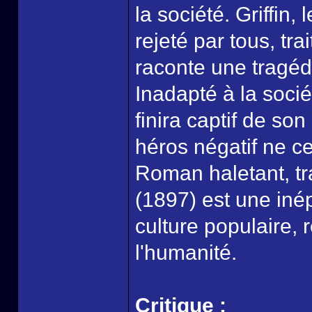
la société. Griffin,
rejeté par tous, t
raconte une tragédi
Inadapté à la sociét
finira captif de so
héros négatif ne c
Roman haletant, tr
(1897) est une inép
culture populaire,
l'humanité.
Critique :