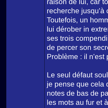
raison de lui, car t
recherche jusqu'à c
Toutefois, un homm
lui dérober in ext
ses trois compendiu
de percer son secre
Problème : il n'est
Le seul défaut soul
je pense que cela 
notes de bas de pa
les mots au fur et 