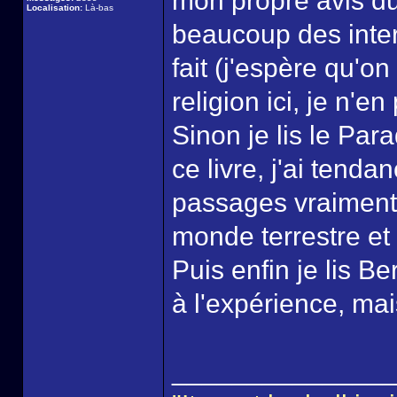
mon propre avis du
Localisation:
Là-bas
beaucoup des inte
fait (j'espère qu'
religion ici, je n'e
Sinon je lis le Pa
ce livre, j'ai tend
passages vraiment
monde terrestre et 
Puis enfin je lis B
à l'expérience, mai
______________