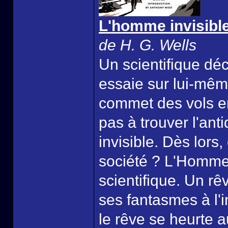
L'homme invisible
de H. G. Wells
Un scientifique déc
essaie sur lui-même
commet des vols en
pas à trouver l'an
invisible. Dès lor
société ? L'Homme 
scientifique. Un rê
ses fantasmes à l'i
le rêve se heurte a