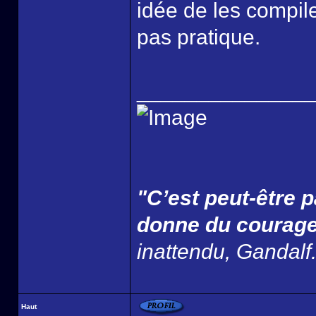
idée de les compiler
pas pratique.
______________
"C’est peut-être p
donne du courage
inattendu, Gandalf
Haut