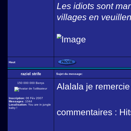
Les idiots sont ma
villages en veuillen
Haut
raziel strife
Sujet du message:
150 000 000 Berrys
Alalala je remercie 
Inscription:
06 Fév 2007
Messages:
1044
Localisation:
You are in jungle
baby !
commentaires : Hi