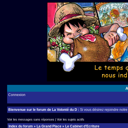
A
Connexion
Bienvenue sur le forum de La Volonté du D :
Si vous désirez rejoindre notr
Voir les messages sans réponses
|
Voir les sujets actifs
Index du forum
»
La Grand Place
»
Le Cabinet d'Ecriture