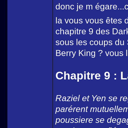
donc je m égare..
la vous vous êtes
chapitre 9 des Dark
sous les coups du S
Berry King ? vous le
Chapitre 9 : 
Raziel et Yen se re
parérent mutuellem
poussiere se degag