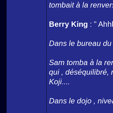
tombait à la renver
Berry King
: " Ahh
Dans le bureau du B
Sam tomba à la ren
qui , déséquilibré,
Koji....
Dans le dojo , nivea