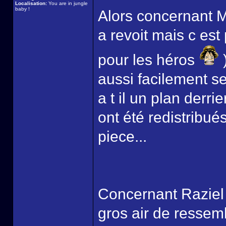
Localisation:
You are in jungle
baby !
Alors concernant M
a revoit mais c est
pour les héros
)
aussi facilement se
a t il un plan derrier
ont été redistribué
piece...
Concernant Raziel ,
gros air de ressem