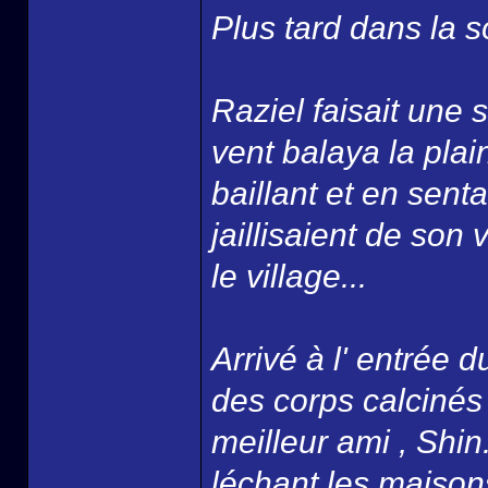
Plus tard dans la so
Raziel faisait une 
vent balaya la plai
baillant et en senta
jaillisaient de son 
le village...
Arrivé à l' entrée
des corps calcinés 
meilleur ami , Shin
léchant les maison