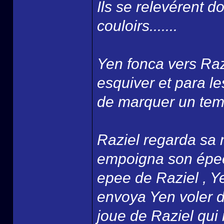
Ils se relevérent 
couloirs.......
Yen fonca vers Razi
esquiver et para l
de marquer un temps
Raziel regarda sa 
empoigna son épee 
epee de Raziel , Y
envoya Yen voler da
joue de Raziel qui r