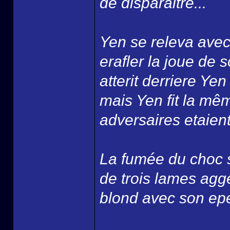
de disparaitre...
Yen se releva avec 
erafler la joue de s
atterit derriere Ye
mais Yen fit la mê
adversaires etaient
La fumée du choc s
de trois lames agge
blond avec son epee