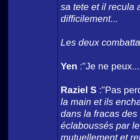
sa tete et il recul
difficilement...
Les deux combattan
Yen
:"Je ne peux...
Raziel S
:"Pas perd
la main et ils ench
dans la fracas des
éclaboussés par le
mutuellement et ret