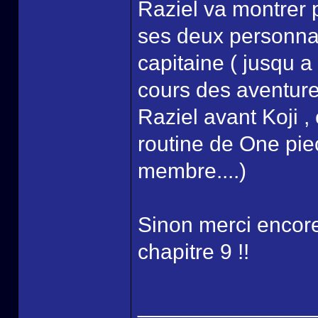
Raziel va montrer 
ses deux personnage
capitaine ( jusqu a
cours des aventures
Raziel avant Koji ,
routine de One piec
membre....)
Sinon merci encore
chapitre 9 !!
______________