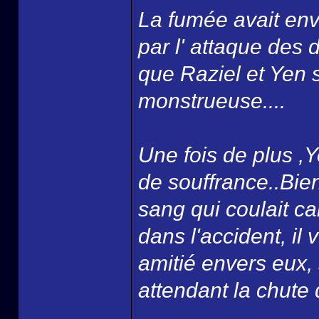
La fumée avait env
par l' attaque des
que Raziel et Yen 
monstrueuse....
Une fois de plus ,Ye
de souffrance..Bien 
sang qui coulait car
dans l'accident, il 
amitié envers eux, 
attendant la chute