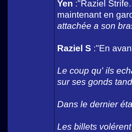
Yen
:"Raziel Strife
maintenant en gard
attachée a son bra
Raziel S
:"En avant
Le coup qu' ils ec
sur ses gonds tandi
Dans le dernier ét
Les billets volérent