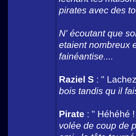
pirates avec des to
N' écoutant que son
etaient nombreux et
fainéantise....
Raziel S
: " Lachez
bois tandis qu il fai
Pirate
: " Héhéhé ! 
volée de coup de po