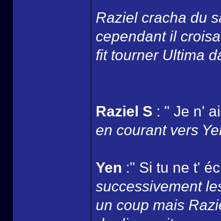
Raziel cracha du s
cependant il croisa 
fit tourner Ultima 
Raziel S
: " Je n' 
en courant vers Yen
Yen
:" Si tu ne t' 
successivement les
un coup mais Razie