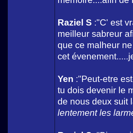
Raziel S
:"C' est vr
meilleur sabreur a
que ce malheur ne
cet évenement.....je
Yen
:"Peut-etre es
tu dois devenir le m
de nous deux suit l
lentement les larme