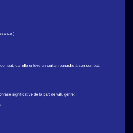
issance )
u combat, car elle enlève un certain panache à son combat.
rase significative de la part de will, genre:
)