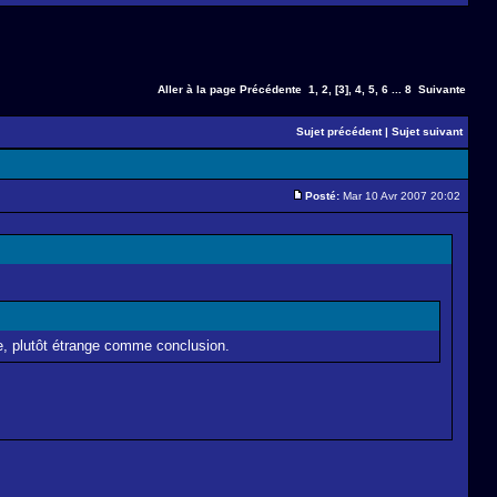
Aller à la page
Précédente
1
,
2
,
[3]
,
4
,
5
,
6
...
8
Suivante
Sujet précédent
|
Sujet suivant
Posté:
Mar 10 Avr 2007 20:02
e, plutôt étrange comme conclusion.