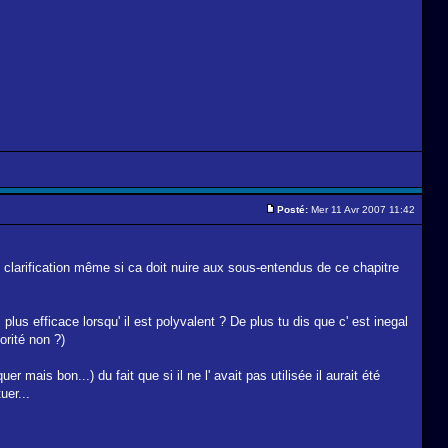
Posté:
Mer 11 Avr 2007 11:42
ne clarification même si ca doit nuire aux sous-entendus de ce chapitre
plus efficace lorsqu' il est polyvalent ? De plus tu dis que c' est inegal
orité non ?)
er mais bon...) du fait que si il ne l' avait pas utilisée il aurait été
uer...