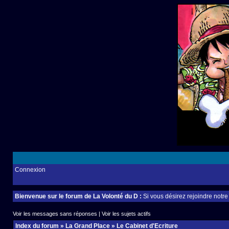
Connexion
Bienvenue sur le forum de La Volonté du D :
Si vous désirez rejoindre notr
Voir les messages sans réponses
|
Voir les sujets actifs
Index du forum
»
La Grand Place
»
Le Cabinet d'Ecriture