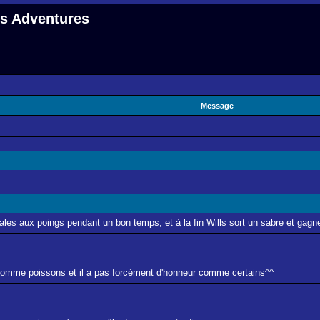
 s Adventures
Message
les aux poings pendant un bon temps, et à la fin Wills sort un sabre et gagn
n homme poissons et il a pas forcément d'honneur comme certains^^