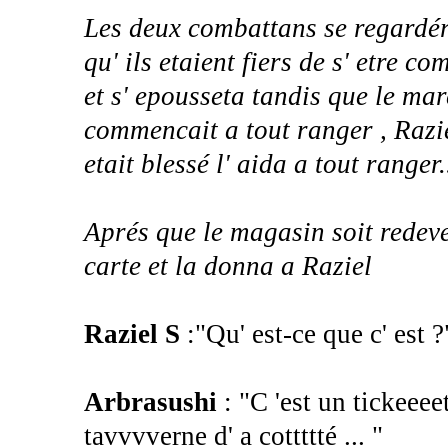
Les deux combattans se regardér
qu' ils etaient fiers de s' etre c
et s' epousseta tandis que le ma
commencait a tout ranger , Raziel
etait blessé l' aida a tout ranger.
Aprés que le magasin soit redev
carte et la donna a Raziel
Raziel S
:"Qu' est-ce que c' est ?
Arbrasushi
: "C 'est un tickeeee
tavvvverne d' a cottttté ... "