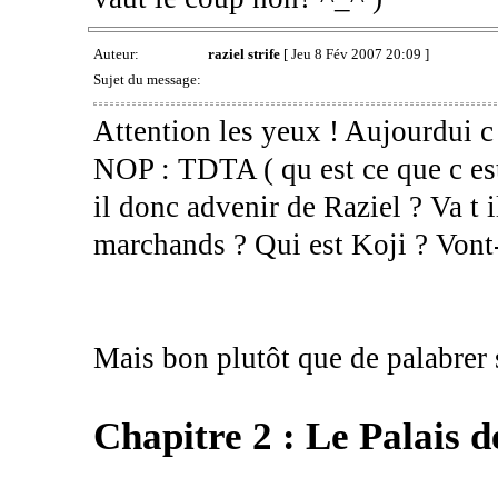
Auteur:
raziel strife
[ Jeu 8 Fév 2007 20:09 ]
Sujet du message:
Attention les yeux ! Aujourdui c 
NOP : TDTA ( qu est ce que c est 
il donc advenir de Raziel ? Va t i
marchands ? Qui est Koji ? Vont- il
Mais bon plutôt que de palabrer s
Chapitre 2 : Le Palais d