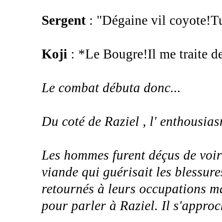
Sergent
: "Dégaine vil coyote!Tu
Koji
: *Le Bougre!Il me traite de
Le combat débuta donc...
Du coté de Raziel , l' enthousiasm
Les hommes furent déçus de voir
viande qui guérisait les blessur
retournés à leurs occupations mai
pour parler à Raziel. Il s'approch