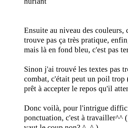
hurlant
Ensuite au niveau des couleurs, c
trouve pas ça très pratique, enfi
mais là en fond bleu, c'est pas ter
Sinon j'ai trouvé les textes pas 
combat, c'était peut un poil trop
prêt à accepter le repos qu'il att
Donc voilà, pour l'intrigue diffi
ponctuation, c'est à travailler^^ (
vaut le coup non? ^_^ )