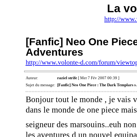
La vo
http://www.
[Fanfic] Neo One Piece
Adventures
http://www.volonte-d.com/forum/viewt
Auteur:
raziel strife
[ Mer 7 Fév 2007 00:39 ]
Sujet du message:
[Fanfic] Neo One Piece : The Dark Templars s
Bonjour tout le monde , je vais v
dans le monde de one piece mais
seigneur des marsouins..euh non
les aventures d un nouvel equipage