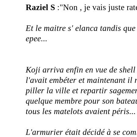
Raziel S
:"Non , je vais juste rat
Et le maitre s' elanca tandis qu
epee...
Koji arriva enfin en vue de shel
l'avait embéter et maintenant il n
piller la ville et repartir sagemen
quelque membre pour son bateau,
tous les matelots avaient péris...
L'armurier était décidé à se com