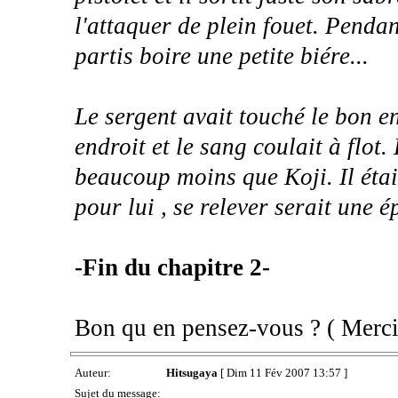
l'attaquer de plein fouet. Pendan
partis boire une petite biére...
Le sergent avait touché le bon en
endroit et le sang coulait à flot.
beaucoup moins que Koji. Il était
pour lui , se relever serait une ép
-Fin du chapitre 2-
Bon qu en pensez-vous ? ( Merci H
Auteur:
Hitsugaya
[ Dim 11 Fév 2007 13:57 ]
Sujet du message: