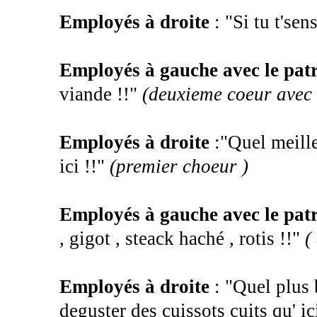
Employés à droite
: "Si tu t'sen
Employés à gauche avec le pat
viande !!"
(deuxieme coeur avec 
Employés à droite
:"Quel meill
ici !!"
(premier choeur )
Employés à gauche avec le patr
, gigot , steack haché , rotis !!"
(
Employés à droite
: "Quel plus
deguster des cuissots cuits qu' ic