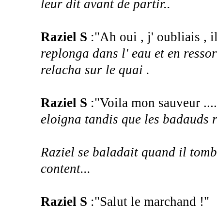
leur dit avant de partir..
Raziel S
:"Ah oui , j' oubliais , i
replonga dans l' eau et en ressort
relacha sur le quai .
Raziel S
:"Voila mon sauveur ...
eloigna tandis que les badauds r
Raziel se baladait quand il tomb
content...
Raziel S
:"Salut le marchand !"