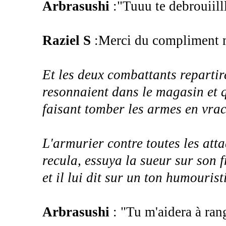
Arbrasushi
:"Tuuu te debrouiill
Raziel S
:Merci du compliment m
Et les deux combattants repartire
resonnaient dans le magasin et q
faisant tomber les armes en vrac ,
L'armurier contre toutes les atta
recula, essuya la sueur sur son f
et il lui dit sur un ton humourist
Arbrasushi
: "Tu m'aidera à ran