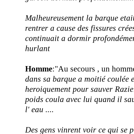
Malheureusement la barque etait
rentrer a cause des fissures crée
continuait a dormir profondéme
hurlant
Homme
:"Au secours , un homme
dans sa barque a moitié coulée e
heroiquement pour sauver Raziel
poids coula avec lui quand il sau
l' eau ....
Des gens vinrent voir ce qui se 