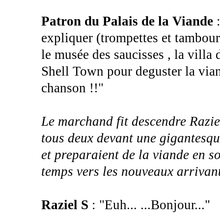
Patron du Palais de la Viande
:
expliquer (trompettes et tambour ) 
le musée des saucisses , la villa d
Shell Town pour deguster la vian
chanson !!"
Le marchand fit descendre Raziel
tous deux devant une gigantesque
et preparaient de la viande en s
temps vers les nouveaux arrivant
Raziel S
: "Euh... ...Bonjour..."