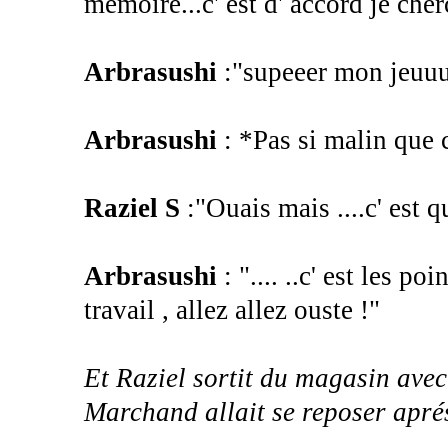
mémoire...c' est d' accord je che
Arbrasushi
:"supeeer mon jeuuu
Arbrasushi
: *Pas si malin que ca
Raziel S
:"Ouais mais ....c' est qu
Arbrasushi
: ".... ..c' est les p
travail , allez allez ouste !"
Et Raziel sortit du magasin avec
Marchand allait se reposer aprés