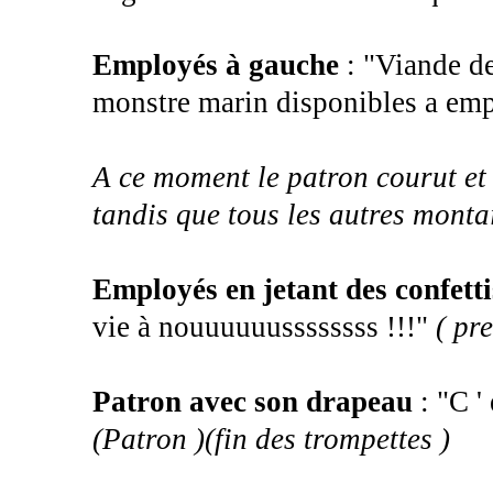
Employés à gauche
: "Viande de
monstre marin disponibles a emp
A ce moment le patron courut et
tandis que tous les autres montai
Employés en jetant des confetti
vie à nouuuuuussssssss !!!"
( pr
Patron avec son drapeau
: "C 
(Patron )(fin des trompettes )