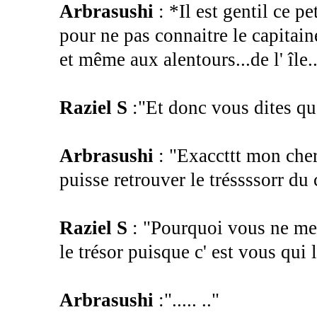
Arbrasushi
: *Il est gentil ce p
pour ne pas connaitre le capitain
et même aux alentours...de l' île.
Raziel S
:"Et donc vous dites que
Arbrasushi
: "Exaccttt mon cher
puisse retrouver le tréssssorr d
Raziel S
: "Pourquoi vous ne me 
le trésor puisque c' est vous qui l
Arbrasushi
:"..... .."