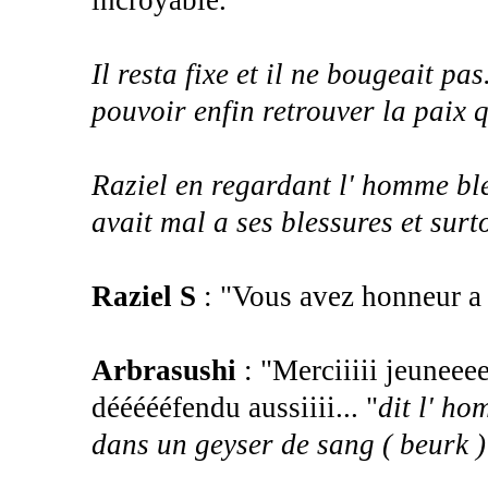
Il resta fixe et il ne bougeait pa
pouvoir enfin retrouver la paix qu
Raziel en regardant l' homme ble
avait mal a ses blessures et surto
Raziel S
: "Vous avez honneur a 
Arbrasushi
: "Merciiiii jeuneeee
déééééfendu aussiiii... "
dit l' h
dans un geyser de sang ( beurk )