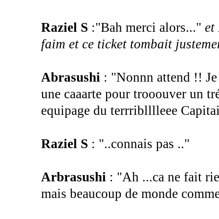
Raziel S
:"Bah merci alors..."
et
faim et ce ticket tombait justem
Abrasushi
: "Nonnn attend !! Je 
une caaarte pour trooouver un trés
equipage du terrriblllleee Capita
Raziel S
: "..connais pas .."
Arbrasushi
: "Ah ...ca ne fait r
mais beaucoup de monde comme