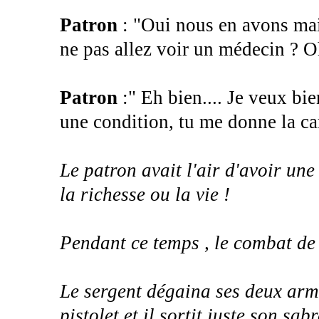
Patron
: "Oui nous en avons mais.
ne pas allez voir un médecin ? O
Patron
:" Eh bien.... Je veux bi
une condition, tu me donne la car
Le patron avait l'air d'avoir une
la richesse ou la vie !
Pendant ce temps , le combat de 
Le sergent dégaina ses deux arm
pistolet et il sortit juste son sab