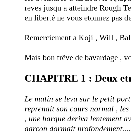
reves jusqu a atteindre Rough Te
en liberté ne vous etonnez pas d
Remerciement a Koji , Will , Balde
Mais bon trêve de bavardage , voi
CHAPITRE 1 : Deux etr
Le matin se leva sur le petit por
reprenait son cours normal , le
, une barque deriva lentement ava
garcon dormait profondement....