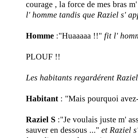
courage , la force de mes bras m' 
l' homme tandis que Raziel s' app
Homme
:"Huaaaaa !!"
fit l' ho
PLOUF !!
Les habitants regardérent Raziel
Habitant
: "Mais pourquoi avez-
Raziel S
:"Je voulais juste m' ass
sauver en dessous ..."
et Raziel 