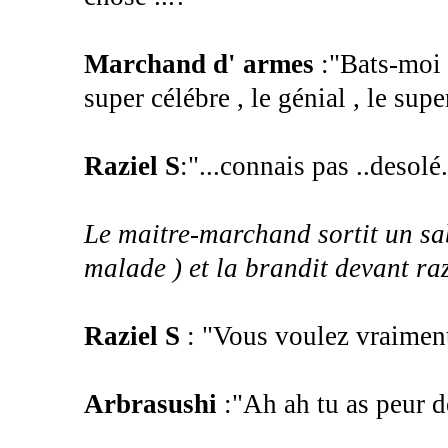
Marchand d' armes
:"Bats-moi c
super célébre , le génial , le sup
Raziel S
:"...connais pas ..desolé.
Le maitre-marchand sortit un sab
malade ) et la brandit devant raz
Raziel S
: "Vous voulez vraimen
Arbrasushi
:"Ah ah tu as peur d