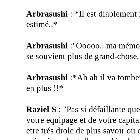
Arbrasushi
: *Il est diablement 
estimé..*
Arbrasushi
:"Ooooo...ma mémoir
se souvient plus de grand-chose..
Arbrasushi
:*Ah ah il va tomber
en plus !!*
Raziel S
: "Pas si défaillante q
votre equipage et de votre capita
etre trés drole de plus savoir ou 