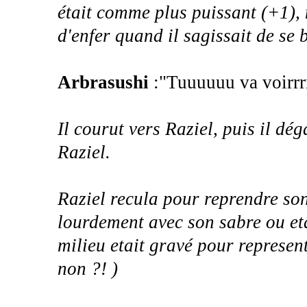
était comme plus puissant (+1), 
d'enfer quand il sagissait de se b
Arbrasushi
:"Tuuuuuu va voir
Il courut vers Raziel, puis il dé
Raziel.
Raziel recula pour reprendre son 
lourdement avec son sabre ou etai
milieu etait gravé pour represente
non ?! )