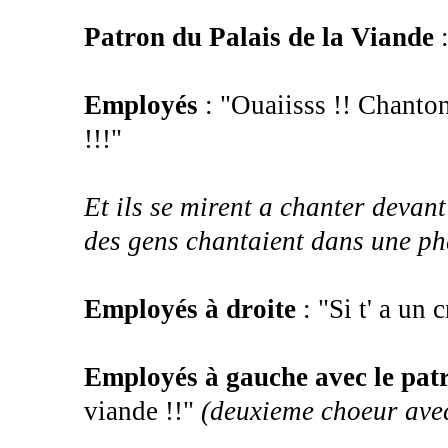
Patron du Palais de la Viande
:
Employés
: "Ouaiisss !! Chantons
!!!"
Et ils se mirent a chanter devan
des gens chantaient dans une ph
Employés à droite
: "Si t' a un 
Employés à gauche avec le pat
viande !!"
(deuxieme choeur avec