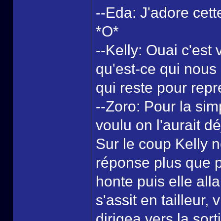
--Eda: J'adore cette
*O*
--Kelly: Ouai c'est
qu'est-ce qui nous 
qui reste pour rep
--Zoro: Pour la sim
voulu on l'aurait déj
Sur le coup Kelly 
réponse plus que p
honte puis elle all
s'assit en tailleur
dirigea vers la sor