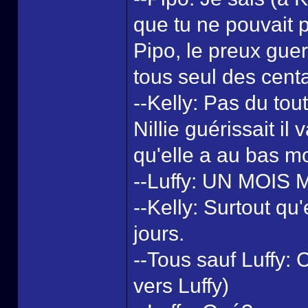
que tu ne pouvait p
Pipo, le preux guer
tous seul des centa
--Kelly: Pas du tout
Nillie guérissait il
qu'elle a au bas mo
--Luffy: UN MOIS
--Kelly: Surtout qu
jours.
--Tous sauf Luffy:
vers Luffy)