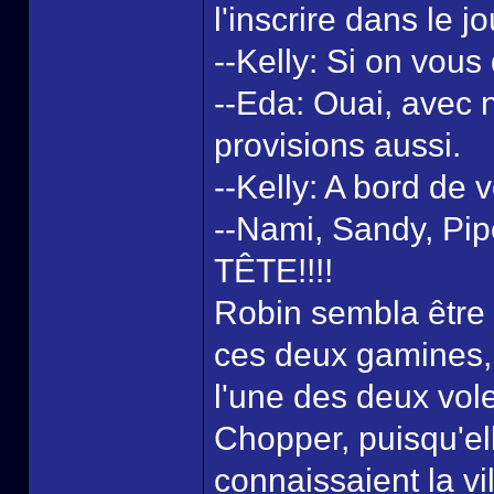
l'inscrire dans le j
--Kelly: Si on vous
--Eda: Ouai, avec no
provisions aussi.
--Kelly: A bord de 
--Nami, Sandy, Pip
TÊTE!!!!
Robin sembla être
ces deux gamines, 
l'une des deux vole
Chopper, puisqu'ell
connaissaient la vi