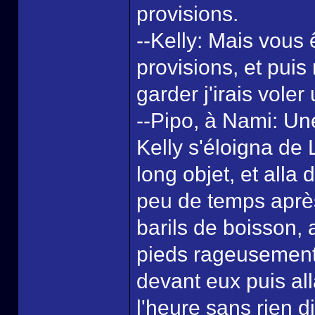
provisions.
--Kelly: Mais vous 
provisions, et puis 
garder j'irais voler
--Pipo, à Nami: Un
Kelly s'éloigna de L
long objet, et alla
peu de temps après
barils de boisson,
pieds rageusement 
devant eux puis all
l'heure sans rien d