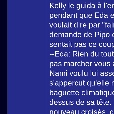
Kelly le guida à l'e
pendant que Eda ex
voulait dire par "f
demande de Pipo q
sentait pas ce coup
--Eda: Rien du tout
pas marcher vous 
Nami voulu lui ass
s'appercut qu'elle 
baguette climatique
dessus de sa tête.
nouveau croisés, 