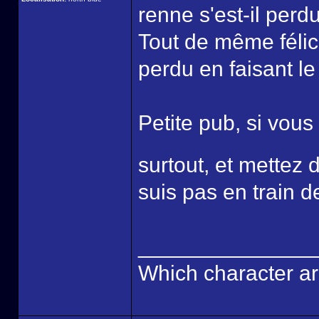
renne s'est-il perd
Tout de même félici
perdu en faisant le 
Petite pub, si vous
surtout, et mette
suis pas en train d
______________
Which character ar