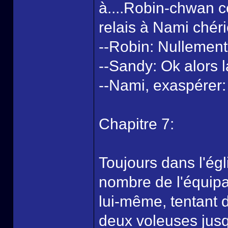
à....Robin-chwan c
relais à Nami chér
--Robin: Nullement
--Sandy: Ok alors 
--Nami, exaspérer: 
Chapitre 7:
Toujours dans l'égl
nombre de l'équipa
lui-même, tentant 
deux voleuses jusq