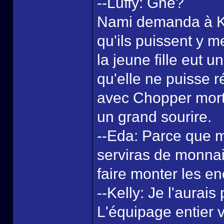
--Luffy: Gné?
Nami demanda à Kell
qu'ils puissent y me
la jeune fille eut 
qu'elle ne puisse 
avec Chopper mort 
un grand sourire.
--Eda: Parce que m
serviras de monnai
faire monter les e
--Kelly: Je l'aurai
L'équipage entier v