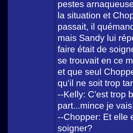
pestes arnaqueuses
la situation et Ch
passait, il quéman
mais Sandy lui répo
faire était de soign
se trouvait en ce m
et que seul Choppe
qu'il ne soit trop ta
--Kelly: C'est trop
part...mince je vais
--Chopper: Et elle e
soigner?