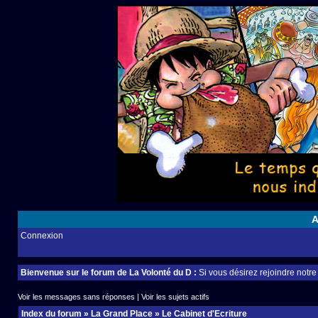
A
Connexion
Bienvenue sur le forum de La Volonté du D :
Si vous désirez rejoindre notr
Voir les messages sans réponses
|
Voir les sujets actifs
Index du forum
»
La Grand Place
»
Le Cabinet d'Ecriture