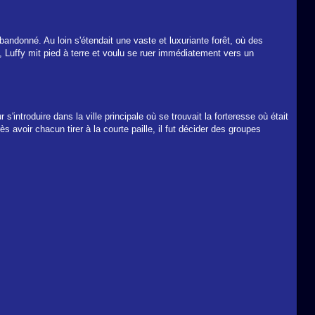
andonné. Au loin s'étendait une vaste et luxuriante forêt, où des
, Luffy mit pied à terre et voulu se ruer immédiatement vers un
introduire dans la ville principale où se trouvait la forteresse où était
 avoir chacun tirer à la courte paille, il fut décider des groupes