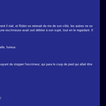
nt il riait, et Robin se retenait de rire de son côté, les autres ne se
une escrimeuse avait osé débiter à son sujet, tout en le regardant. Il
lle, furieux.
yant de stopper l'escrimeur, qui para le coup de pied qui allait être
!