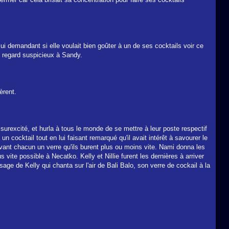
ui demandant si elle voulait bien goûter à un de ses cocktails voir ce
n regard suspicieux à Sandy.
èrent.
 surexcité, et hurla à tous le monde de se mettre à leur poste respectif
n cocktail tout en lui faisant remarqué qu'il avait intérêt à savourer le
ervant chacun un verre qu'ils burent plus ou moins vite. Nami donna les
s vite possible à Necatko. Kelly et Nillie furent les dernières à arriver
sage de Kelly qui chanta sur l'air de Bali Balo, son verre de cockail à la