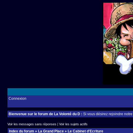
Connexion
Bienvenue sur le forum de La Volonté du D :
Si vous désirez rejoindre notr
Voir les messages sans réponses
|
Voir les sujets actifs
Index du forum
»
La Grand Place
»
Le Cabinet d'Ecriture