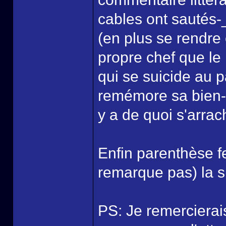
cables ont sautés-_-
(en plus se rendr
propre chef que le 
qui se suicide au p
remémore sa bien-
y a de quoi s'arrac
Enfin parenthèse f
remarque pas) la s
PS: Je remercierai