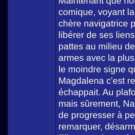
Maintenant que nou
comique, voyant la
chère navigatrice p
libérer de ses lien
pattes au milieu d
armes avec la plus
le moindre signe qui
Magdalena c'est re
échappait. Au plaf
mais sûrement, Na
de progresser à pet
remarquer, désarmée