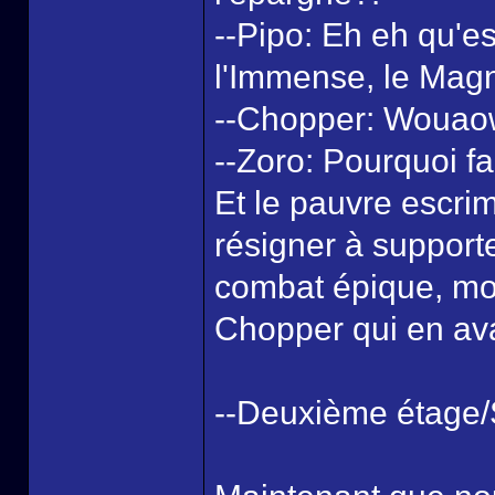
--Pipo: Eh eh qu'es
l'Immense, le Magn
--Chopper: Wouaow.
--Zoro: Pourquoi fau
Et le pauvre escrime
résigner à supporte
combat épique, mod
Chopper qui en ava
--Deuxième étage/S