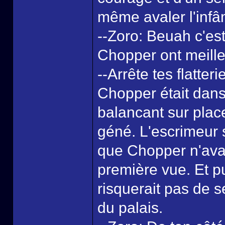
même avaler l'infâ
--Zoro: Beuah c'e
Chopper ont meille
--Arrête tes flatte
Chopper était dans
balancant sur plac
géné. L'escrimeur 
que Chopper n'ava
première vue. Et pu
risquerait pas de 
du palais.