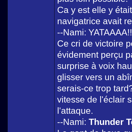
Ca y est elle y était
navigatrice avait 
--Nami: YATAAAA!!
Ce cri de victoire 
évidement perçu p
surprise à voix hau
glisser vers un abî
serais-ce trop tar
vitesse de l'éclair
l'attaque.
--Nami:
Thunder 