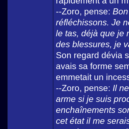
rapidement à un m
--Zoro, pense:
Bon 
réfléchissons. Je 
le tas, déjà que j
des blessures, je v
Son regard dévia s
avais sa forme sem
emmetait un incess
--Zoro, pense:
Il ne
arme si je suis pro
enchaînements sont
cet état il me sera