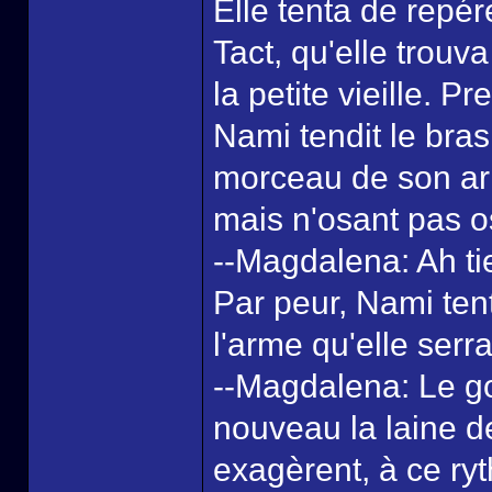
Elle tenta de repé
Tact, qu'elle trouv
la petite vieille. 
Nami tendit le bras 
morceau de son arm
mais n'osant pas o
--Magdalena: Ah tie
Par peur, Nami tenta
l'arme qu'elle serra
--Magdalena: Le g
nouveau la laine d
exagèrent, à ce ryt