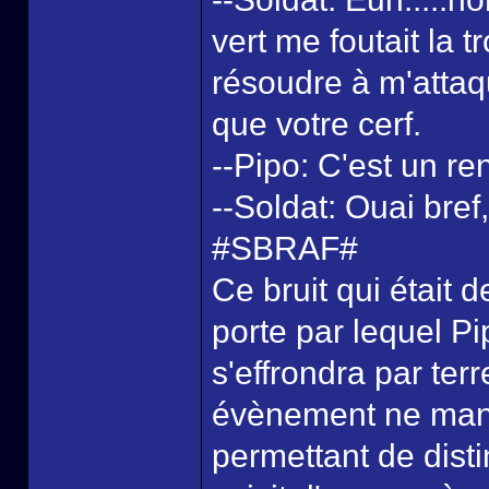
vert me foutait la t
résoudre à m'atta
que votre cerf.
--Pipo: C'est un ren
--Soldat: Ouai bref,
#SBRAF#
Ce bruit qui était 
porte par lequel Pi
s'effrondra par ter
évènement ne manq
permettant de dist