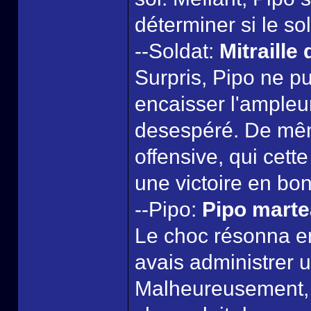
déterminer si le so
--Soldat:
Mitraille 
Surpris, Pipo ne p
encaisser l'ampleu
desespéré. De même
offensive, qui cette f
une victoire en bo
--Pipo:
Pipo marte
Le choc résonna e
avais administrer 
Malheureusement, l