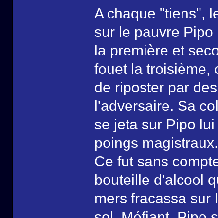
A chaque "tiens", l
sur le pauvre Pipo 
la première et seco
fouet la troisième
de riposter par des
l'adversaire. Sa co
se jeta sur Pipo lu
poings magistraux.
Ce fut sans compter
bouteille d'alcool 
mers fracassa sur l
sol. Méfiant, Pipo 