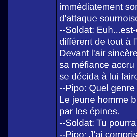
immédiatement son 
d'attaque sournois
--Soldat: Euh...est-
différent de tout à
Devant l'air sincè
sa méfiance accru 
se décida à lui fai
--Pipo: Quel genre
Le jeune homme bru
par les épines.
--Soldat: Tu pourrais
--Pipo: J'ai compris-