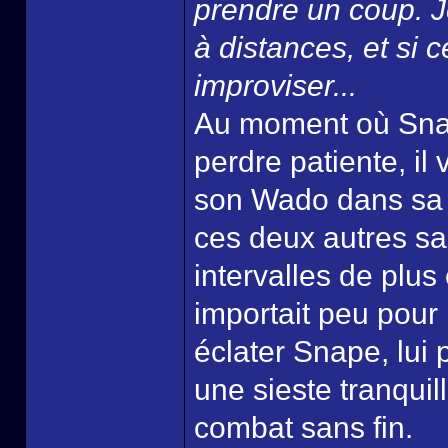
prendre un coup. J
à distances, et si 
improviser...
Au moment où Sna
perdre patiente, il 
son Wado dans sa
ces deux autres sab
intervalles de plus
importait peu pour l'
éclater Snape, lui 
une sieste tranquil
combat sans fin.