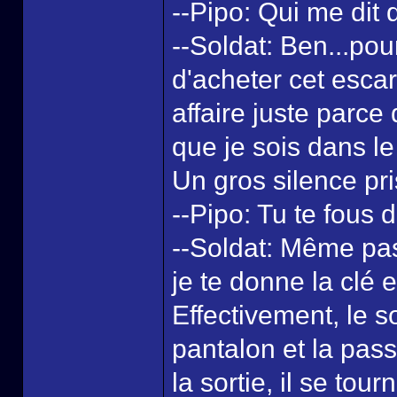
--Pipo: Qui me dit
--Soldat: Ben...pour
d'acheter cet escar
affaire juste parce
que je sois dans l
Un gros silence p
--Pipo: Tu te fous 
--Soldat: Même pas
je te donne la clé e
Effectivement, le s
pantalon et la pass
la sortie, il se tou