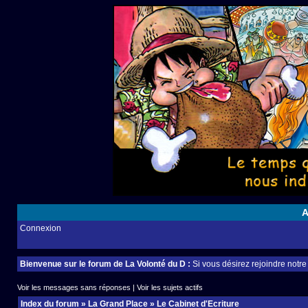
A
Connexion
Bienvenue sur le forum de La Volonté du D :
Si vous désirez rejoindre notr
Voir les messages sans réponses
|
Voir les sujets actifs
Index du forum
»
La Grand Place
»
Le Cabinet d'Ecriture