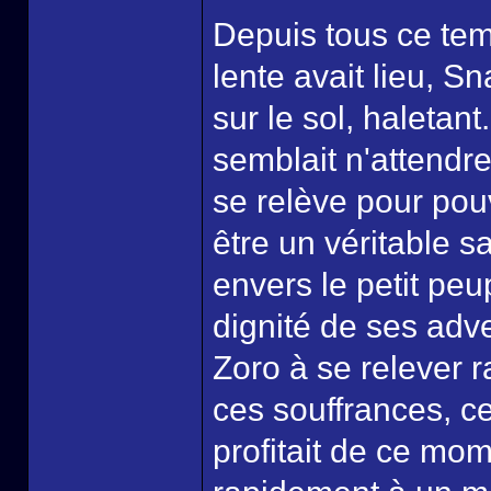
Depuis tous ce tem
lente avait lieu, S
sur le sol, haletan
semblait n'attendr
se relève pour pou
être un véritable sa
envers le petit pe
dignité de ses adve
Zoro à se relever r
ces souffrances, ce
profitait de ce mo