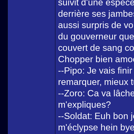
suivit d'une espèc
derrière ses jambe
aussi surpris de vo
du gouverneur que 
couvert de sang co
Chopper bien amo
--Pipo: Je vais fini
remarquer, mieux tu
--Zoro: Ca va lâche
m'expliques?
--Soldat: Euh bon j
m'éclypse hein bye