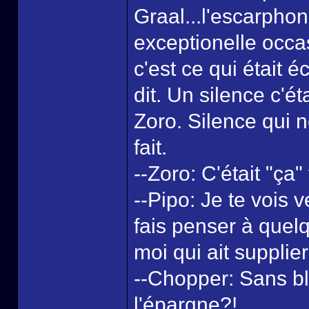
Graal...l'escarpho
exceptionelle occ
c'est ce qui était é
dit. Un silence c'ét
Zoro. Silence qui 
fait.
--Zoro: C'était "ça
--Pipo: Je te vois ve
fais penser à quel
moi qui ait supplie
--Chopper: Sans bla
l'épargne?!