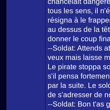
chancelait danger
tous les sens, il n
résigna à le frappe
au dessus de la tê
donner le coup fina
--Soldat: Attends a
veux mais laisse 
Le pirate stoppa 
s'il pensa fortement
par la suite. Le so
de s'adresser de n
--Soldat: Bon t'as g