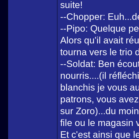
suite!
--Chopper: Euh...de
--Pipo: Quelque p
Alors qu'il avait ré
tourna vers le trio
--Soldat: Ben écout
nourris....(il réfléc
blanchis je vous a
patrons, vous avez 
sur Zoro)...du moin
file ou le magasin 
Et c'est ainsi que 