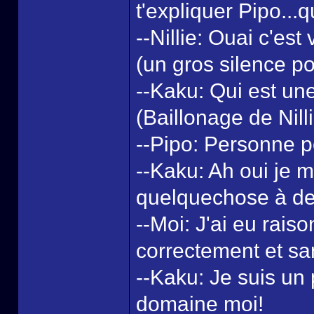
t'expliquer Pipo...q
--Nillie: Ouai c'est 
(un gros silence po
--Kaku: Qui est une
(Baillonage de Nill
--Pipo: Personne pe
--Kaku: Ah oui je 
quelquechose à des
--Moi: J'ai eu raiso
correctement et sa
--Kaku: Je suis un
domaine moi!