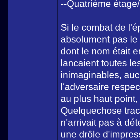
--Quatrième étage/
Si le combat de l'é
absolument pas le 
dont le nom était e
lancaient toutes le
inimaginables, auc
l'adversaire respec
au plus haut point, 
Quelquechose traca
n'arrivait pas à dét
une drôle d'impres