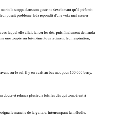
 marin la stoppa dans son geste ne s'exclamant qu'il préferait
 leur posait problème. Eda répondit d'une voix mal assurer
vec laquel elle allait lancer les dés, puis finalement demanda
omme une toupie sur lui-même, tous retinrent leur respiration,
avant sur le sol, il y en avait au bas mot pour 100 000 berry,
n doute et relanca plusieurs fois les dés qui tombèrent à
poigna le manche de la guitare, interrompant la mélodie,