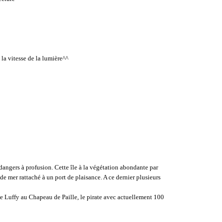
 la vitesse de la lumière^^
 dangers à profusion. Cette île à la végétation abondante par
de mer rattaché à un port de plaisance. A ce dernier plusieurs
 de Luffy au Chapeau de Paille, le pirate avec actuellement 100