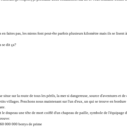
 en faites pas, les miens font peut-ête parfois plusieurs kilomètre mais ils se lisent à
 se dit ça?
situe sur la route de tous les périls, la mer si dangereuse, source d'aventures et de
etits villages. Penchons nous maintenant sur l'un d'eux, un qui se trouve en bordure 
ate.
e et le drapeau une tête de mort coiffé d'un chapeau de paille, symbole de l'équipage
trouve:
 60 000 000 berrys de prime