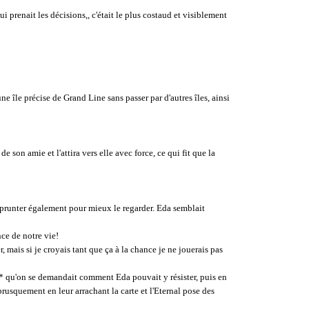
ui prenait les décisions,, c'était le plus costaud et visiblement
ne île précise de Grand Line sans passer par d'autres îles, ainsi
 son amie et l'attira vers elle avec force, ce qui fit que la
prunter également pour mieux le regarder. Eda semblait
nce de notre vie!
 mais si je croyais tant que ça à la chance je ne jouerais pas
wai* qu'on se demandait comment Eda pouvait y résister, puis en
rusquement en leur arrachant la carte et l'Eternal pose des