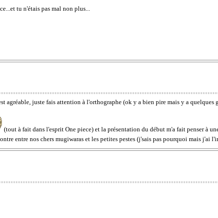
e...et tu n'étais pas mal non plus...
est agréable, juste fais attention à l'orthographe (ok y a bien pire mais y a quelques
(tout à fait dans l'esprit One piece) et la présentation du début m'a fait penser à un
ntre entre nos chers mugiwaras et les petites pestes (j'sais pas pourquoi mais j'ai l