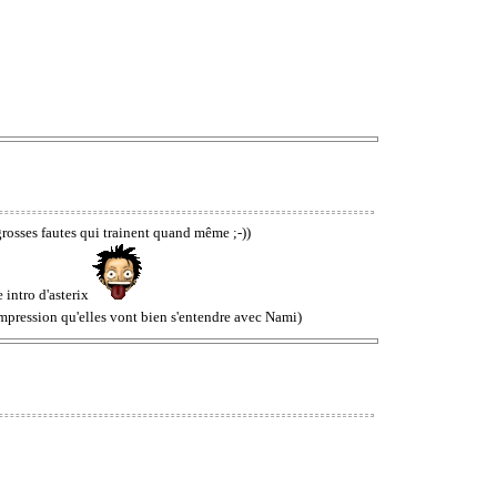
 grosses fautes qui trainent quand même ;-))
e intro d'asterix
'impression qu'elles vont bien s'entendre avec Nami)