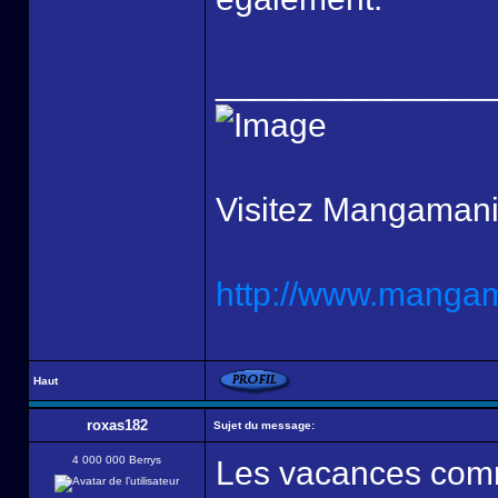
______________
Visitez Mangamani
http://www.mangama
Haut
roxas182
Sujet du message:
4 000 000 Berrys
Les vacances comme