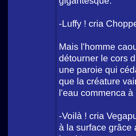
gigantesque.
-Luffy ! cria Choppe
Mais l'homme caoutc
détourner le cors d
une paroie qui céda
que la créature vai
l'eau commenca à e
-Voilà ! cria Vegap
à la surface grâce 