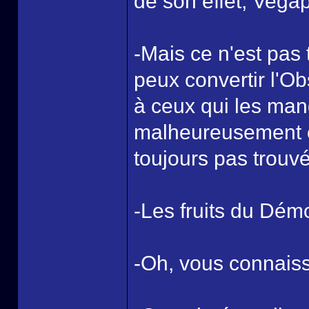
de son effet, Vega
-Mais ce n'est pas 
peux convertir l'Ob
à ceux qui les ma
malheureusement ce
toujours pas trouv
-Les fruits du Dém
-Oh, vous connais