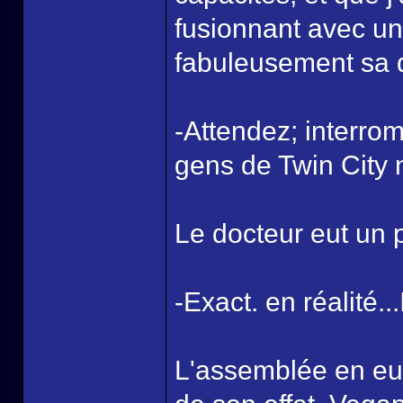
fusionnant avec un
fabuleusement sa d
-Attendez; interro
gens de Twin City 
Le docteur eut un pe
-Exact. en réalité..
L'assemblée en eut