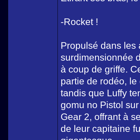
-Rocket !
Propulsé dans les air
surdimensionnée de
à coup de griffe. C
partie de rodéo, le
tandis que Luffy t
gomu no Pistol sur 
Gear 2, offrant à
de leur capitaine 