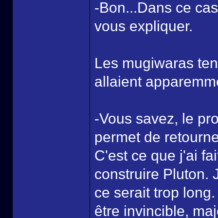
-Bon...Dans ce cas 
vous expliquer.
Les mugiwaras tendi
allaient apparemme
-Vous savez, le p
permet de retourne
C'est ce que j'ai f
construire Pluton.
ce serait trop long
être invincible, maj