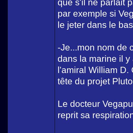
que s'il ne parlait p
par exemple si Ve
le jeter dans le bas
-Je...mon nom de co
dans la marine il y
l'amiral William D
tête du projet Pluto
Le docteur Vegapun
reprit sa respiratio