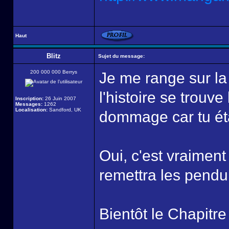
Haut
Blitz
Sujet du message:
200 000 000 Berrys
Je me range sur la 
l'histoire se trouv
Inscription:
26 Juin 2007
Messages:
1262
Localisation:
Sandford, UK
dommage car tu éta
Oui, c'est vraiment 
remettra les pendul
Bientôt le Chapitre