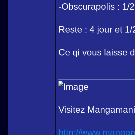
-Obscurapolis : 1/2
Reste : 4 jour et 1/
Ce qi vous laisse d
______________
Visitez Mangamani
http://www.mangama