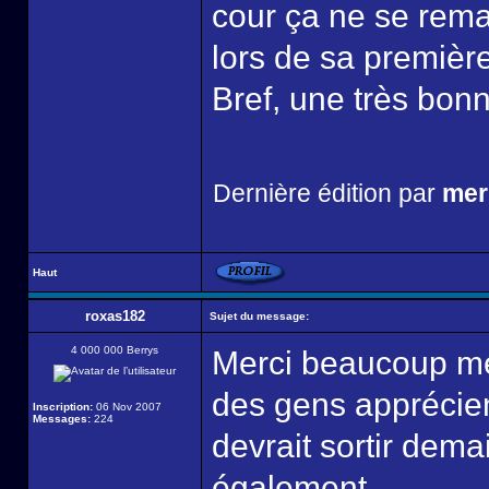
cour ça ne se remar
lors de sa première
Bref, une très bonne
Dernière édition par
mer
Haut
roxas182
Sujet du message:
4 000 000 Berrys
Merci beaucoup meri
des gens apprécien
Inscription:
06 Nov 2007
Messages:
224
devrait sortir demai
également.