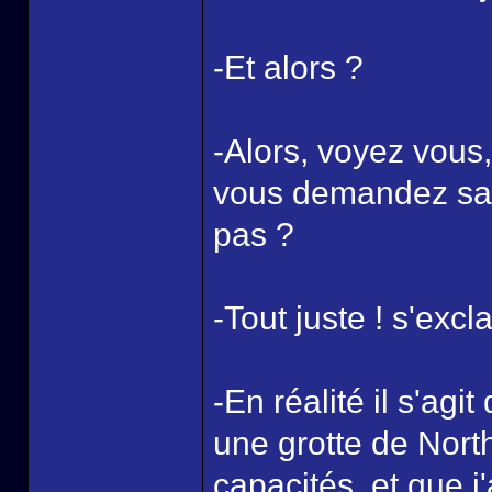
-Et alors ?
-Alors, voyez vous,
vous demandez sans
pas ?
-Tout juste ! s'exc
-En réalité il s'ag
une grotte de Nort
capacités, et que j