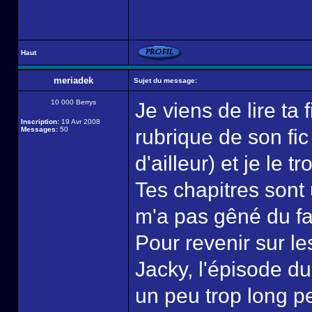
Haut
meriadek
Sujet du message:
10 000 Berrys
Je viens de lire ta 
Inscription:
19 Avr 2008
Messages:
50
rubrique de son fic 
d'ailleur) et je le 
Tes chapitres sont 
m'a pas gêné du fait 
Pour revenir sur l
Jacky, l'épisode d
un peu trop long pe