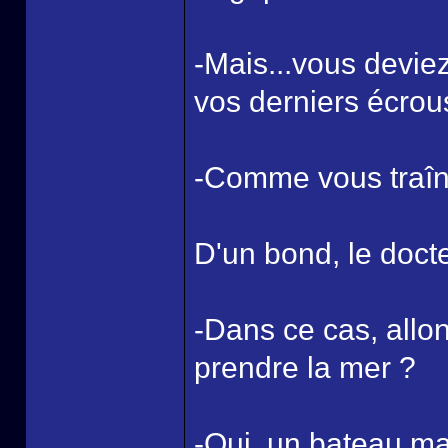
-Mais...vous deviez
vos derniers écrou
-Comme vous traîniez
D'un bond, le docte
-Dans ce cas, allo
prendre la mer ?
-Oui, un bateau mai