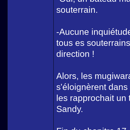
souterrain.
-Aucune inquiétud
tous es souterrains 
direction !
Alors, les mugiwa
s'éloignèrent dans u
les rapprochait un 
Sandy.