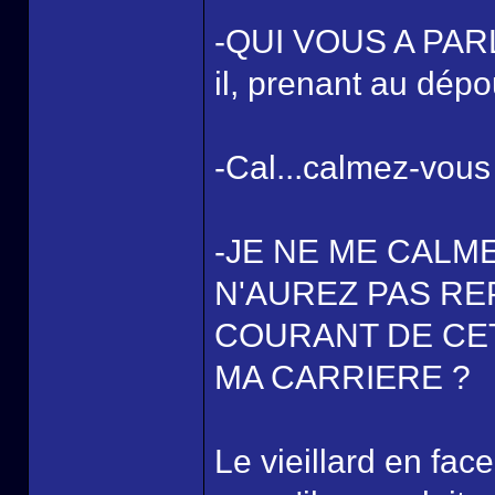
-QUI VOUS A PARL
il, prenant au dép
-Cal...calmez-vous 
-JE NE ME CALM
N'AUREZ PAS RE
COURANT DE CET
MA CARRIERE ?
Le vieillard en fac