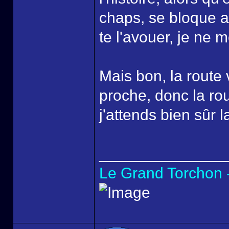
chaps, se bloque av
te l'avouer, je ne m
Mais bon, la route 
proche, donc la rou
j'attends bien sûr la
______________
Le Grand Torchon -