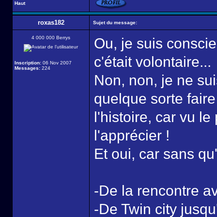
Haut
roxas182
Sujet du message:
4 000 000 Berrys
Ou, je suis consci
c'était volontaire...
Inscription:
06 Nov 2007
Messages:
224
Non, non, je ne su
quelque sorte fair
l'histoire, car vu 
l'apprécier !
Et oui, car sans qu
-De la rencontre av
-De Twin city jusqu