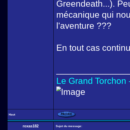
Greendeath...). Peu
mécanique qui nous
l'aventure ???
En tout cas contin
______________
Le Grand Torchon -
Haut
roxas182
Sujet du message: