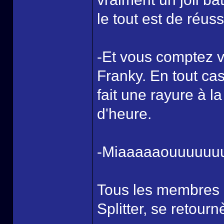
le tout est de réuss
-Et vous comptez 
Franky. En tout cas
fait une rayure à l
d'heure.
-Miaaaaaouuuuuu
Tous les membres 
Splitter, se retourn