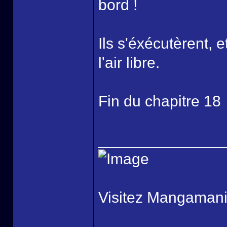
bord !
Ils s'éxécutèrent, 
l'air libre.
Fin du chapitre 18
______________
Visitez Mangamani