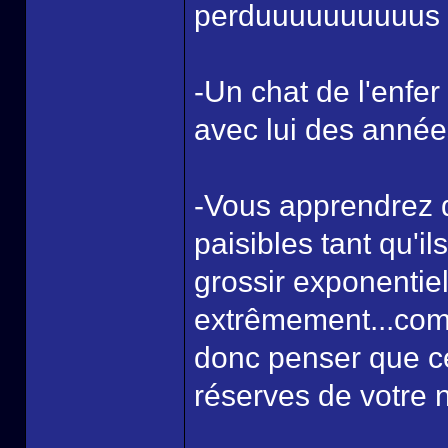
perduuuuuuuuuus 
-Un chat de l'enfer
avec lui des années
-Vous apprendrez q
paisibles tant qu'il
grossir exponentie
extrêmement...comm
donc penser que ce
réserves de votre n