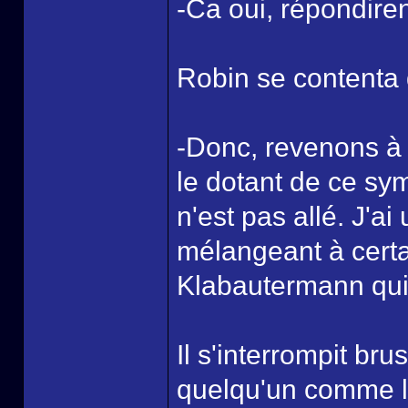
-Ca oui, répondire
Robin se contenta 
-Donc, revenons à n
le dotant de ce sy
n'est pas allé. J'a
mélangeant à certa
Klabautermann qui se
Il s'interrompit b
quelqu'un comme l