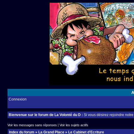
A
Connexion
Bienvenue sur le forum de La Volonté du D :
Si vous désirez rejoindre notr
Voir les messages sans réponses
|
Voir les sujets actifs
Index du forum
»
La Grand Place
»
Le Cabinet d'Ecriture