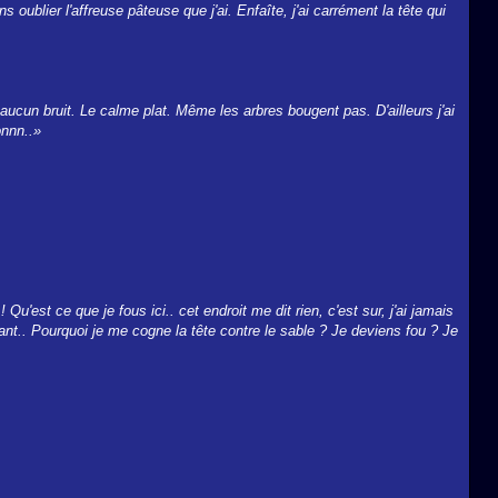
 oublier l'affreuse pâteuse que j'ai. Enfaîte, j'ai carrément la tête qui
 aucun bruit. Le calme plat. Même les arbres bougent pas. D'ailleurs j'ai
onnn..»
Qu'est ce que je fous ici.. cet endroit me dit rien, c'est sur, j'ai jamais
avant.. Pourquoi je me cogne la tête contre le sable ? Je deviens fou ? Je