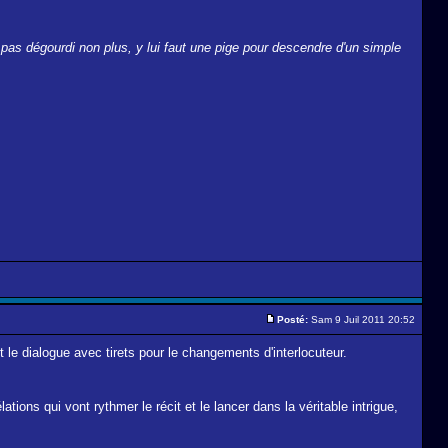
t pas dégourdi non plus, y lui faut une pige pour descendre d'un simple
Posté:
Sam 9 Juil 2011 20:52
t le dialogue avec tirets pour le changements d'interlocuteur.
ions qui vont rythmer le récit et le lancer dans la véritable intrigue,