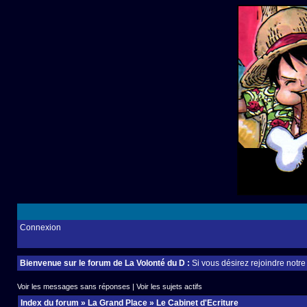
Connexion
Bienvenue sur le forum de La Volonté du D :
Si vous désirez rejoindre notr
Voir les messages sans réponses
|
Voir les sujets actifs
Index du forum
»
La Grand Place
»
Le Cabinet d'Ecriture