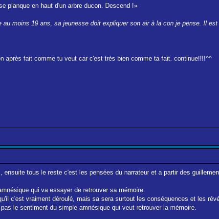
 se planque en haut d'un arbre ducon. Descend !»
e au moins 19 ans, sa jeunesse doit expliquer son air à la con je pense. Il es
 après fait comme tu veut car c'est très bien comme ta fait. continue!!!!^^
, ensuite tous le reste c'est les pensées du narrateur et a partir des guillemen
 l'amnésique qui va essayer de retrouver sa mémoire.
'il c'est vraiment déroulé, mais sa sera surtout les conséquences et les révélat
 pas le sentiment du simple amnésique qui veut retrouver la mémoire.