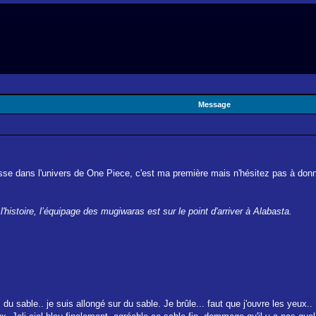
Message
passe dans l'univers de One Piece, c'est ma première mais n'hésitez pas à donn
istoire, l’équipage des mugiwaras est sur le point d'arriver à Alabasta.
du sable.. je suis allongé sur du sable. Je brûle... faut que j'ouvre les ye