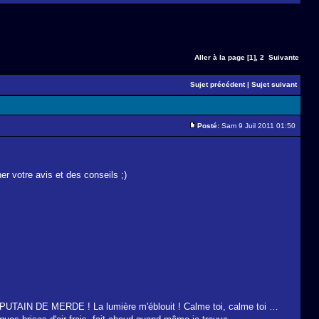
Aller à la page
[1]
,
2
Suivante
Sujet précédent
|
Sujet suivant
Posté:
Sam 9 Juil 2011 01:50
er votre avis et des conseils ;)
ux.. PUTAIN DE MERDE ! La lumière m'éblouit ! Calme toi, calme toi …