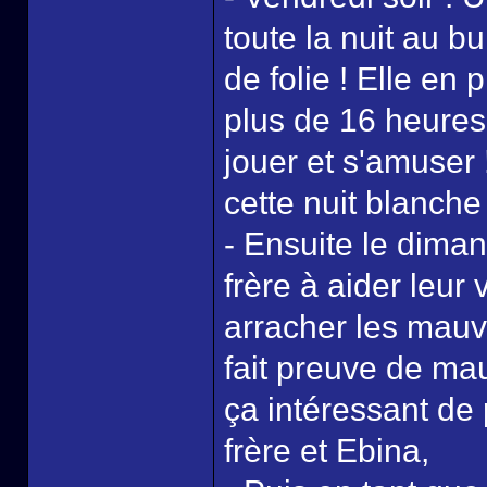
toute la nuit au b
de folie ! Elle en 
plus de 16 heures,
jouer et s'amuser 
cette nuit blanche 
- Ensuite le dima
frère à aider leur 
arracher les mauv
fait preuve de mau
ça intéressant de
frère et Ebina,