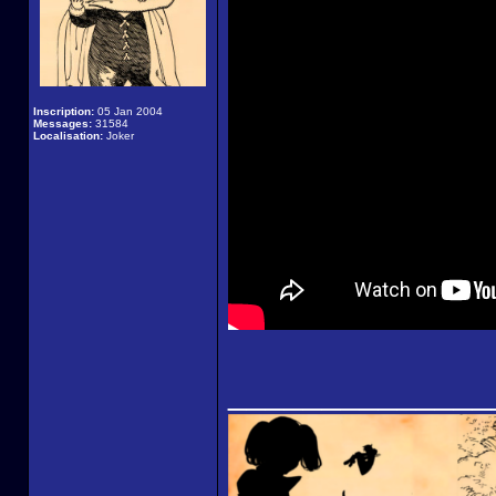
Inscription:
05 Jan 2004
Messages:
31584
Localisation:
Joker
______________