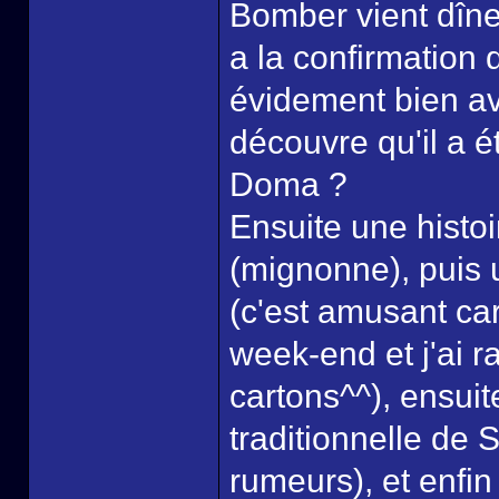
Bomber vient dîner
a la confirmation 
évidement bien ave
découvre qu'il a é
Doma ?
Ensuite une histoi
(mignonne), puis 
(c'est amusant car
week-end et j'ai
cartons^^), ensui
traditionnelle de 
rumeurs), et enfin