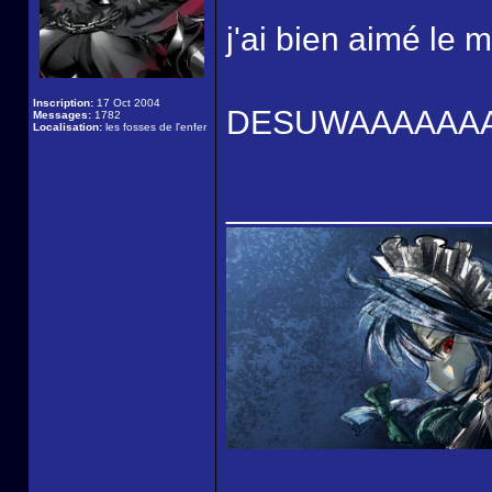
j'ai bien aimé le m
Inscription:
17 Oct 2004
DESUWAAAAAA
Messages:
1782
Localisation:
les fosses de l'enfer
______________