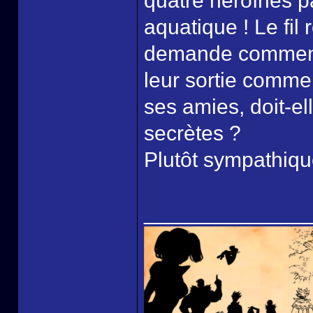
quatre héroïnes p
aquatique ! Le fil
demande comment 
leur sortie comme 
ses amies, doit-el
secrètes ?
Plutôt sympathiqu
______________