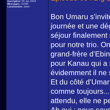
Inscription:
05 Jan 2004
Messages:
31584
Localisation:
Joker
Bon Umaru s'invi
journée et une dé
séjour finalement
pour notre trio. O
grand-frère d'Ebin
pour Kanau qui a 
évidemment il ne s
Et du côté d'Umaru
comme toujours...
attendu, elle ne p
Ah oui : nous savo