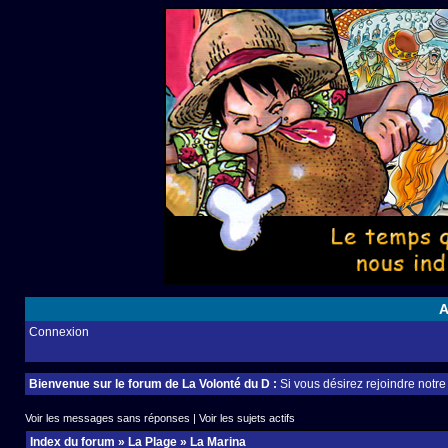
A
Connexion
Bienvenue sur le forum de La Volonté du D :
Si vous désirez rejoindre notr
Voir les messages sans réponses
|
Voir les sujets actifs
Index du forum
»
La Plage
»
La Marina