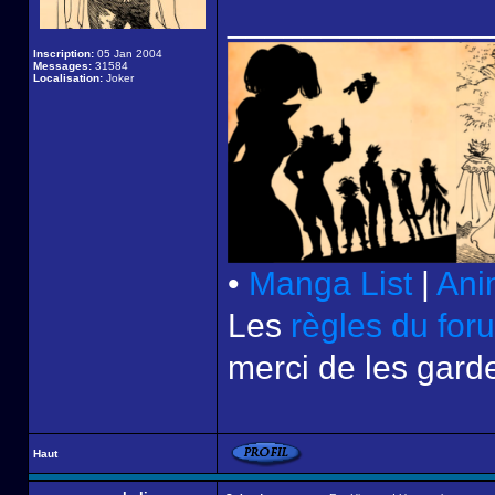
______________
Inscription:
05 Jan 2004
Messages:
31584
Localisation:
Joker
•
Manga List
|
Ani
Les
règles du for
merci de les garde
Haut