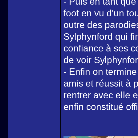
- Puis en tant qu
foot en vu d'un to
outre des parodies
Sylphynford qui fi
confiance à ses co
de voir Sylphynfor
- Enfin on termine
amis et réussit à 
rentrer avec elle 
enfin constitué of