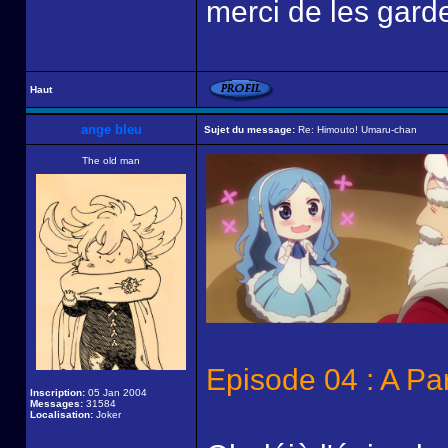
merci de les garde
Haut
ange bleu
Sujet du message:
Re: Himouto! Umaru-chan
The old man
Episode 04 : A Pa
Inscription:
05 Jan 2004
Messages:
31584
Localisation:
Joker