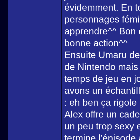
évidemment. En tou
personnages fémin
apprendre^^ Bon c
bonne action^^
Ensuite Umaru devi
de Nintendo mais 
temps de jeu en j
avons un échantill
: eh ben ça rigole 
Alex offre un cade
un peu trop sexy 
termine l'épisode 