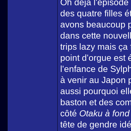
Oh déjà l'épisode 
des quatre filles 
avons beaucoup pl
dans cette nouvel
trips lazy mais ç
point d'orgue est
l'enfance de Sylp
à venir au Japon 
aussi pourquoi el
baston et des com
côté
Otaku à fond
tête de gendre id