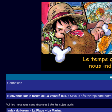
A
Connexion
Bienvenue sur le forum de La Volonté du D :
Si vous désirez rejoindre notr
Voir les messages sans réponses
|
Voir les sujets actifs
Index du forum
»
La Plage
»
La Marina