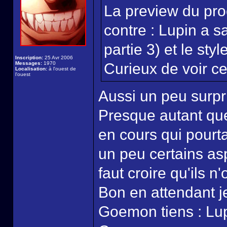
La preview du pro
contre : Lupin a s
partie 3) et le sty
Inscription:
25 Avr 2006
Messages:
1970
Curieux de voir ce 
Localisation:
à l'ouest de
l'ouest
Aussi un peu surpri
Presque autant que 
en cours qui pourt
un peu certains as
faut croire qu'ils n
Bon en attendant je
Goemon tiens : Lup