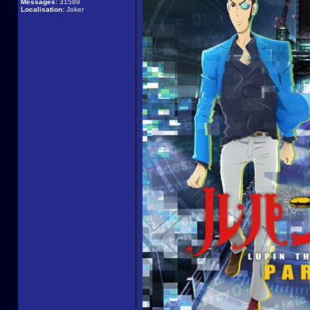
Messages:
31589
Localisation:
Joker