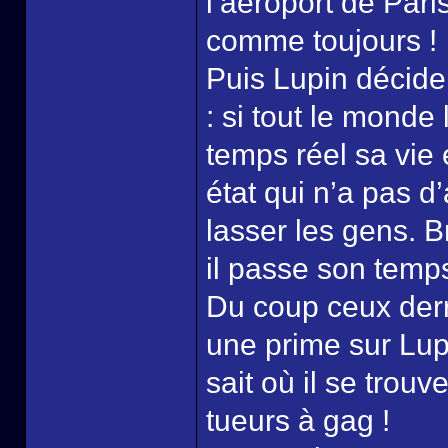
l’aéroport de Par
comme toujours !
Puis Lupin décide
: si tout le monde
temps réel sa vie
état qui n’a pas d
lasser les gens. B
il passe son temps 
Du coup ceux derr
une prime sur Lup
sait où il se trouve
tueurs à gag !