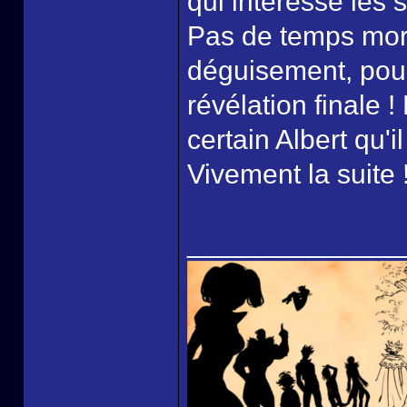
qui intéresse les s
Pas de temps mort 
déguisement, pours
révélation finale !
certain Albert qu'i
Vivement la suite 
______________