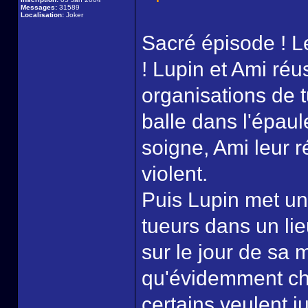
Messages:
31589
Localisation:
Joker
Sacré épisode ! L
! Lupin et Ami réu
organisations de t
balle dans l'épaul
soigne, Ami leur 
violent.
Puis Lupin met un 
tueurs dans un lieu
sur le jour de sa m
qu'évidemment chac
certains veulent j