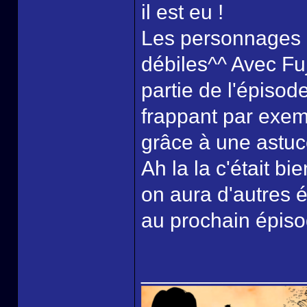
il est eu !
Les personnages et
débiles^^ Avec Fu
partie de l'épisod
frappant par exemp
grâce à une astuc
Ah la la c'était b
on aura d'autres 
au prochain épisod
______________