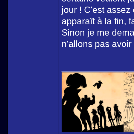
jour ! C'est asse
apparaît à la fin, 
Sinon je me dema
n'allons pas avoir 
______________