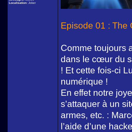
Localisation:
Joker
Episode 01 : The G
Comme toujours av
dans le cœur du su
! Et cette fois-ci 
numérique !
En effet notre jo
s’attaquer à un s
armes, etc. : Marc
l’aide d’une hacke