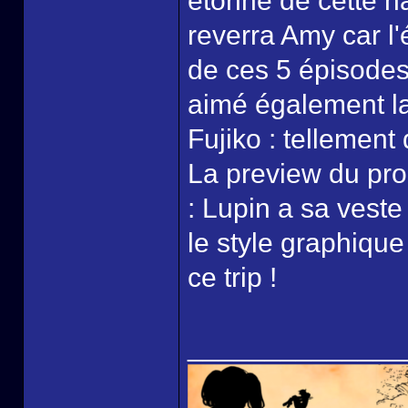
étonné de cette ha
reverra Amy car l
de ces 5 épisodes 
aimé également la
Fujiko : tellement
La preview du pro
: Lupin a sa veste
le style graphique
ce trip !
______________