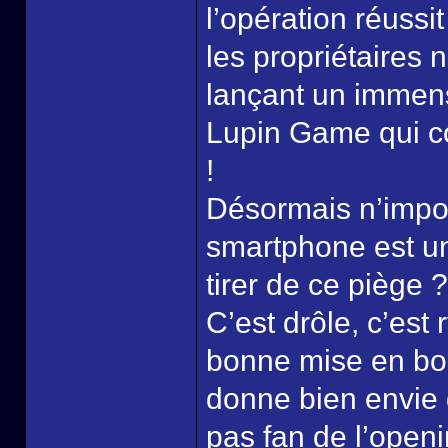
l’opération réussit
les propriétaires 
lançant un immens
Lupin Game qui co
!
Désormais n’impo
smartphone est un
tirer de ce piège ?
C’est drôle, c’est 
bonne mise en bou
donne bien envie d
pas fan de l’open