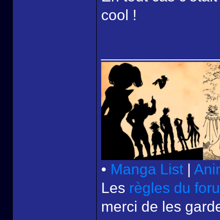
cool !
______________
•
Manga List
|
Ani
Les
règles du for
merci de les garde