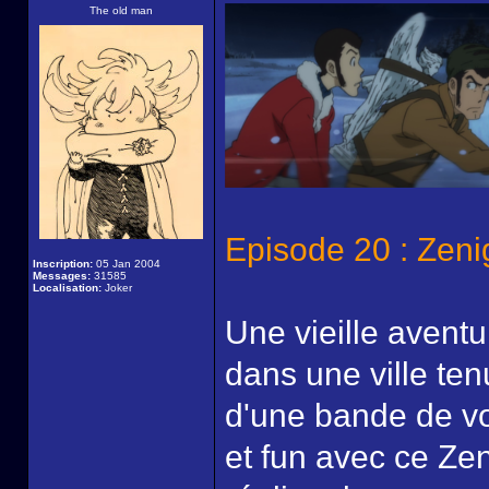
The old man
Episode 20 : Zeni
Inscription:
05 Jan 2004
Messages:
31585
Localisation:
Joker
Une vieille aventu
dans une ville ten
d'une bande de vo
et fun avec ce Zen