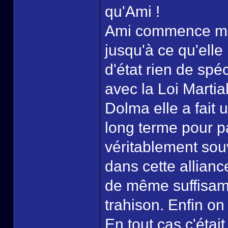
qu'Ami !
Ami commence mêm
jusqu'à ce qu'elle
d'état rien de spéc
avec la Loi Marti
Dolma elle a fait 
long terme pour p
véritablement sou
dans cette allian
de même suffisamm
trahison. Enfin on
En tout cas c'était