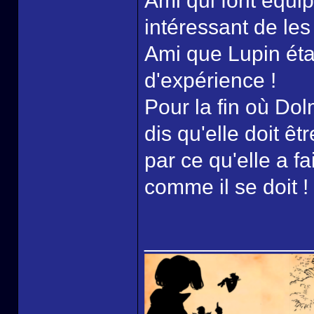
Ami qui font équip
intéressant de le
Ami que Lupin éta
d'expérience !
Pour la fin où Dol
dis qu'elle doit êt
par ce qu'elle a fa
comme il se doit !
______________