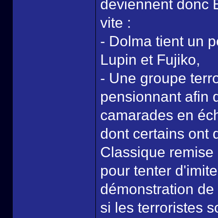
deviennent donc B
vite :
- Dolma tient un p
Lupin et Fujiko,
- Une groupe terro
pensionnant afin 
camarades en écha
dont certains ont 
Classique remise 
pour tenter d'imite
démonstration de 
si les terroristes