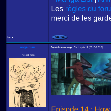
Les
règles du for
merci de les garde
Haut
ange bleu
Sujet du message:
Re: Lupin III (2015-2018)
The old man
Episode 14 : How