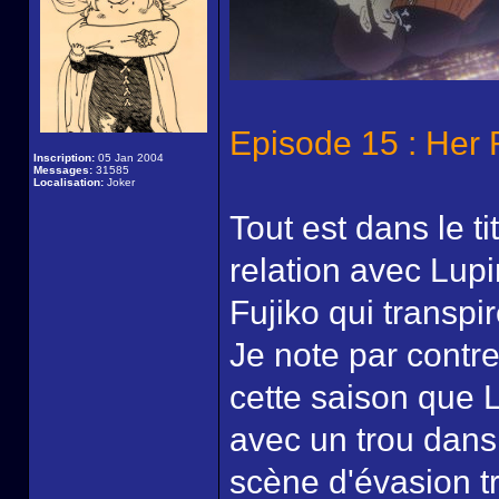
Episode 15 : Her 
Inscription:
05 Jan 2004
Messages:
31585
Localisation:
Joker
Tout est dans le ti
relation avec Lup
Fujiko qui transpir
Je note par contre
cette saison que L
avec un trou dans
scène d'évasion tr