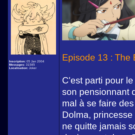
Episode 13 : The 
Inscription:
05 Jan 2004
Messages:
31585
Localisation:
Joker
C'est parti pour l
son pensionnant de
mal à se faire des
Dolma, princesse 
ne quitte jamais s