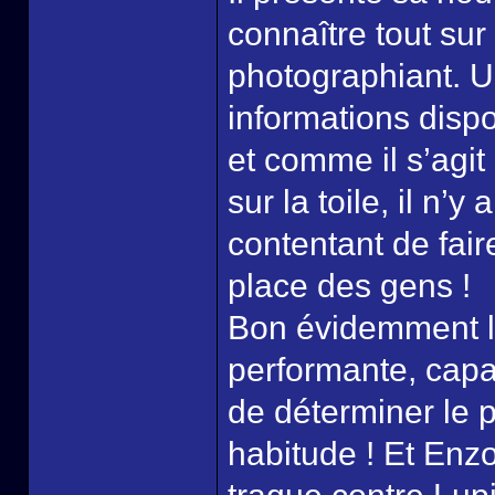
connaître tout su
photographiant. U
informations dispo
et comme il s’agi
sur la toile, il n’y
contentant de fair
place des gens !
Bon évidemment l’
performante, capa
de déterminer le 
habitude ! Et Enz