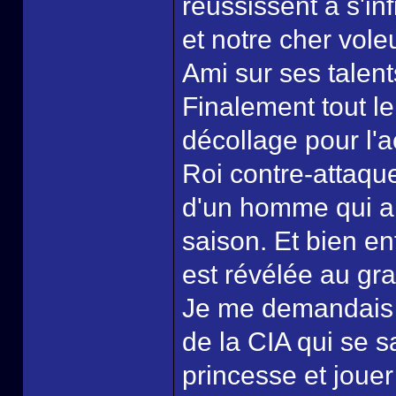
réussissent à s'in
et notre cher vol
Ami sur ses talent
Finalement tout le
décollage pour l'a
Roi contre-attaque
d'un homme qui a to
saison. Et bien e
est révélée au gra
Je me demandais o
de la CIA qui se s
princesse et jouer