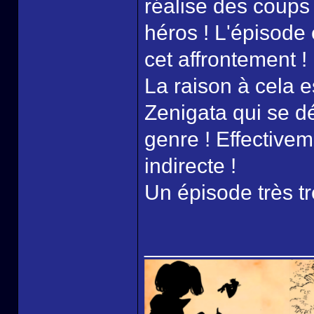
réalise des coups 
héros ! L'épisode
cet affrontement !
La raison à cela 
Zenigata qui se dé
genre ! Effectivem
indirecte !
Un épisode très tr
______________