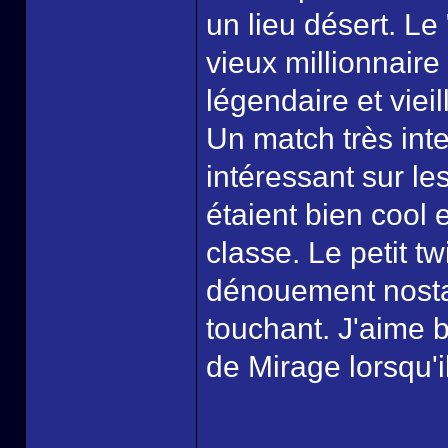
un lieu désert. Le
vieux millionnair
légendaire et viei
Un match très inte
intéressant sur le
étaient bien cool 
classe. Le petit tw
dénouement nosta
touchant. J'aime b
de Mirage lorsqu'il 
______________