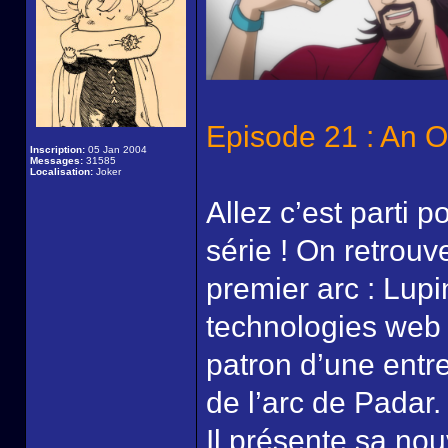
Episode 21 : An O
Inscription:
05 Jan 2004
Messages:
31585
Localisation:
Joker
Allez c’est parti p
série ! On retrou
premier arc : Lupi
technologies web
patron d’une entre
de l’arc de Padar.
Il présente sa no