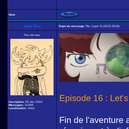
Haut
ange bleu
Sujet du message:
Re: Lupin III (2015-2018)
The old man
Episode 16 : Let's
Inscription:
05 Jan 2004
Messages:
31585
Localisation:
Joker
Fin de l'aventure