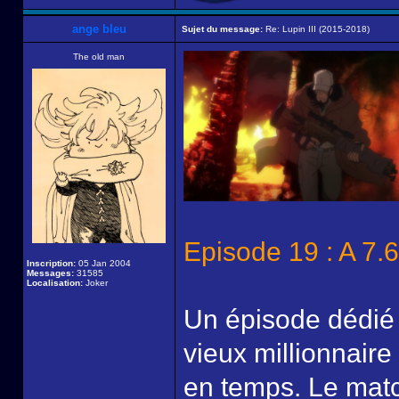
ange bleu
Sujet du message:
Re: Lupin III (2015-2018)
The old man
Episode 19 : A 7
Inscription:
05 Jan 2004
Messages:
31585
Localisation:
Joker
Un épisode dédié à
vieux millionnaire
en temps. Le match