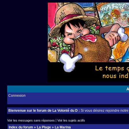
A
Connexion
Bienvenue sur le forum de La Volonté du D :
Si vous désirez rejoindre notr
Voir les messages sans réponses
|
Voir les sujets actifs
Index du forum
»
La Plage
»
La Marina