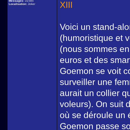
Messages:
31585
XIII
Localisation:
Joker
Voici un stand-alo
(humoristique et v
(nous sommes en 
euros et des smar
Goemon se voit con
surveiller une fem
aurait un collier q
voleurs). On suit
où se déroule un 
Goemon passe son 