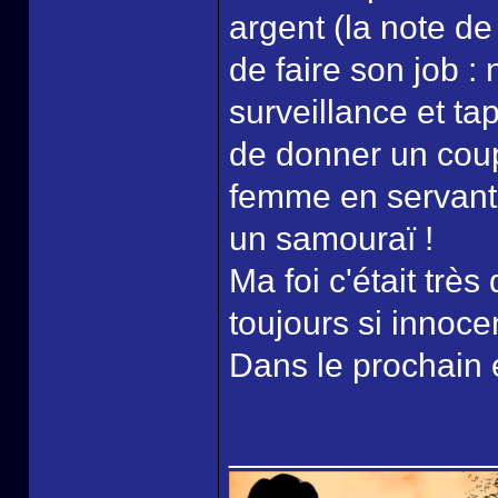
argent (la note de l
de faire son job :
surveillance et ta
de donner un coup
femme en servant d
un samouraï !
Ma foi c'était tr
toujours si innoce
Dans le prochain 
______________