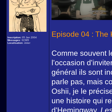
Episode 04 : The K
Inscription:
05 Jan 2004
Messages:
31585
Localisation:
Joker
Comme souvent le
l'occasion d'invit
général ils sont i
parle pas, mais co
Oshii, je le précis
une histoire qui r
d'Hemingway,
Les