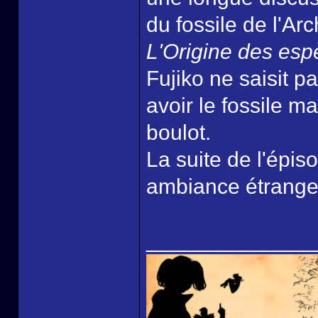
du fossile de l'Ar
L'Origine des es
Fujiko ne saisit p
avoir le fossile m
boulot.
La suite de l'épis
ambiance étrange
______________