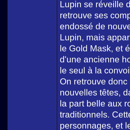
Lupin se réveille 
retrouve ses comp
endossé de nouvel
Lupin, mais appare
le Gold Mask, et é
d'une ancienne hor
le seul à la convoi
On retrouve donc 
nouvelles têtes, d
la part belle aux 
traditionnels. Cet
personnages, et le