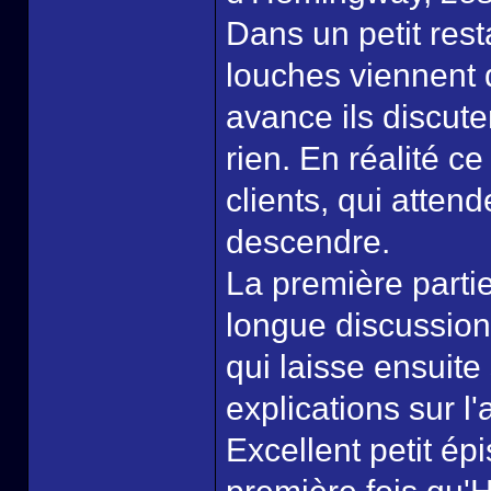
Dans un petit rest
louches viennent 
avance ils discute
rien. En réalité c
clients, qui attend
descendre.
La première part
longue discussion,
qui laisse ensuite
explications sur l'a
Excellent petit ép