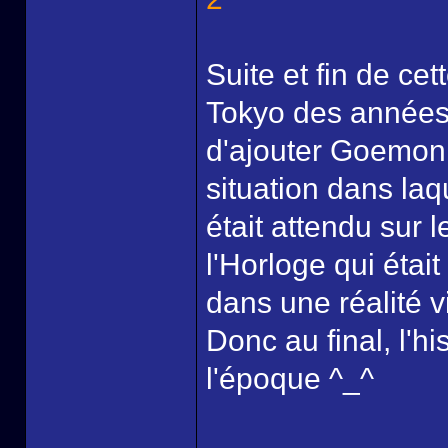
Suite et fin de c
Tokyo des années
d'ajouter Goemon 
situation dans laq
était attendu sur l
l'Horloge qui étai
dans une réalité v
Donc au final, l'hi
l'époque ^_^