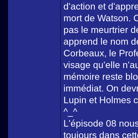
d'action et d'appr
mort de Watson. Ce
pas le meurtrier d
apprend le nom d
Corbeaux, le Profe
visage qu'elle n'a
mémoire reste blo
immédiat. On devr
Lupin et Holmes co
^_^
L'épisode 08 nous
toujours dans cet