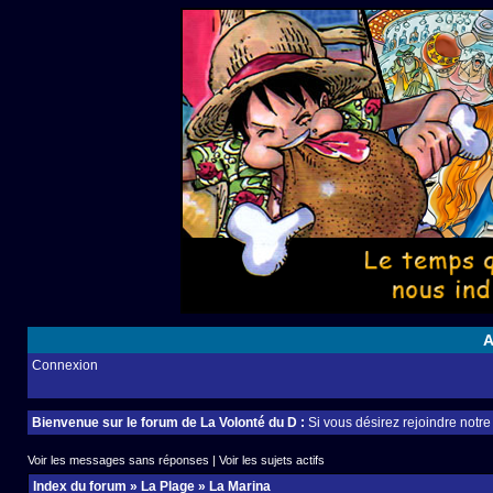
A
Connexion
Bienvenue sur le forum de La Volonté du D :
Si vous désirez rejoindre notr
Voir les messages sans réponses
|
Voir les sujets actifs
Index du forum
»
La Plage
»
La Marina