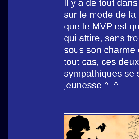
Il y a de tout dans
sur le mode de la
que le MVP est qu
qui attire, sans tr
sous son charme et
tout cas, ces deu
sympathiques se s
jeunesse ^_^
______________