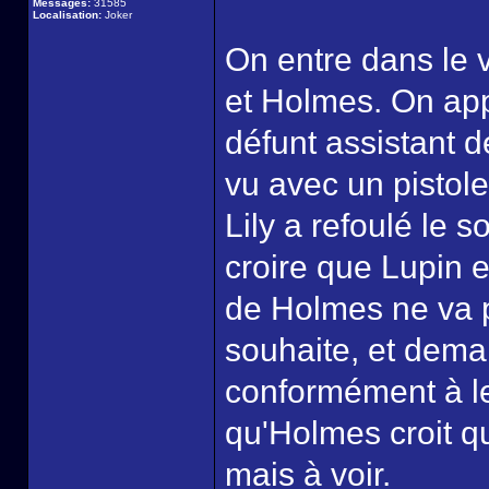
Messages:
31585
Localisation:
Joker
On entre dans le v
et Holmes. On appr
défunt assistant 
vu avec un pistole
Lily a refoulé le 
croire que Lupin e
de Holmes ne va p
souhaite, et dema
conformément à l
qu'Holmes croit qu
mais à voir.