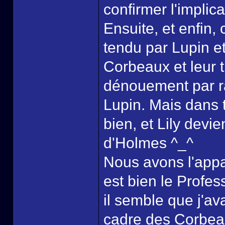
confirmer l'implic
Ensuite, et enfin,
tendu par Lupin et
Corbeaux et leur 
dénouement par r
Lupin. Mais dans to
bien, et Lily devi
d'Holmes ^_^
Nous avons l'appar
est bien le Profes
il semble que j'av
cadre des Corbeau