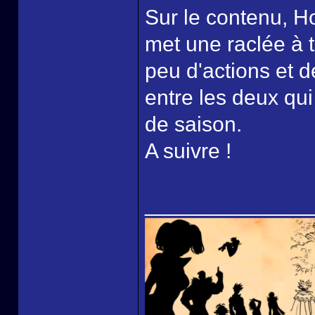
Sur le contenu, H
met une raclée à t
peu d'actions et de
entre les deux qu
de saison.
A suivre !
______________