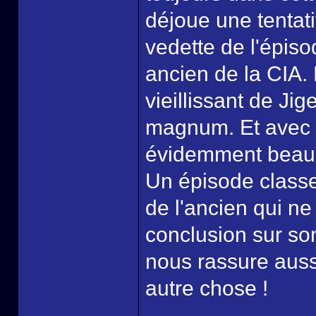
déjoue une tentati
vedette de l'épisod
ancien de la CIA. 
vieillissant de Jig
magnum. Et avec d
évidemment beauc
Un épisode classe 
de l'ancien qui ne
conclusion sur son
nous rassure aussi 
autre chose !