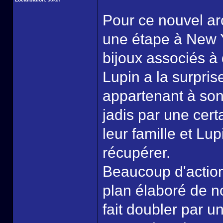
Pour ce nouvel arc
une étape à New 
bijoux associés à
Lupin a la surpris
appartenant à son
jadis par une cert
leur famille et Lup
récupérer.
Beaucoup d'action
plan élaboré de no
fait doubler par 