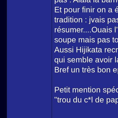
Et pour finir on a
tradition : jvais 
résumer....Ouais 
soupe mais pas tou
Aussi Hijikata rec
qui semble avoir la
Bref un très bon e
Petit mention spé
"trou du c*l de pap