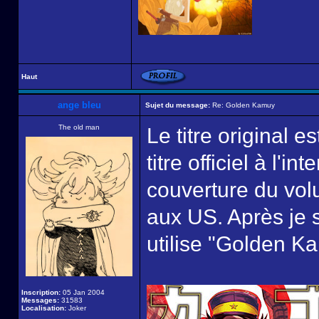
Haut
ange bleu
Sujet du message:
Re: Golden Kamuy
The old man
Le titre original 
titre officiel à l'i
couverture du volu
aux US. Après je s
utilise "Golden Ka
Inscription:
05 Jan 2004
Messages:
31583
Localisation:
Joker