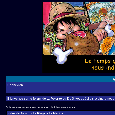
A
Connexion
Bienvenue sur le forum de La Volonté du D :
Si vous désirez rejoindre notr
Voir les messages sans réponses
|
Voir les sujets actifs
Index du forum
»
La Plage
»
La Marina