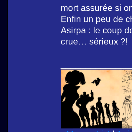
mort assurée si on
Enfin un peu de c
Asirpa : le coup d
crue… sérieux ?!
______________