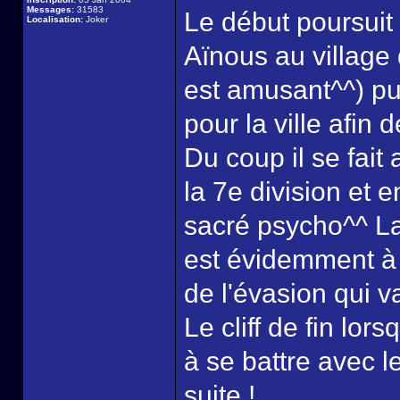
Messages:
31583
Le début poursuit 
Localisation:
Joker
Aïnous au village 
est amusant^^) pu
pour la ville afin 
Du coup il se fait 
la 7e division et e
sacré psycho^^ La 
est évidemment à s
de l'évasion qui va
Le cliff de fin lo
à se battre avec l
suite !