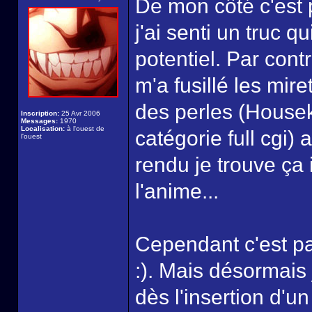
De mon côté c'est p
j'ai senti un truc q
potentiel. Par contr
m'a fusillé les mire
des perles (Housek
Inscription:
25 Avr 2006
Messages:
1970
Localisation:
à l'ouest de
catégorie full cgi) 
l'ouest
rendu je trouve ça 
l'anime...
Cependant c'est pa
:). Mais désormais 
dès l'insertion d'