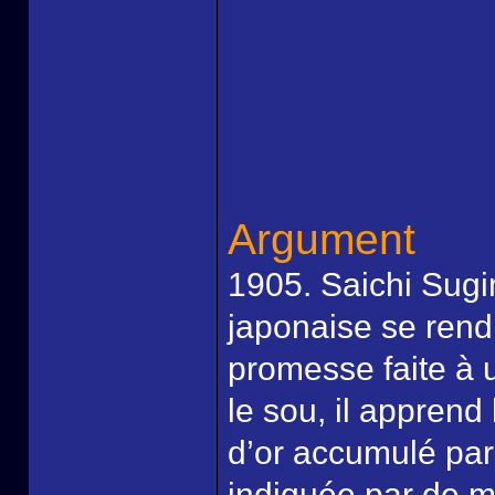
Argument
1905. Saichi Sugi
japonaise se rend
promesse faite à
le sou, il apprend 
d’or accumulé par 
indiquée par de m