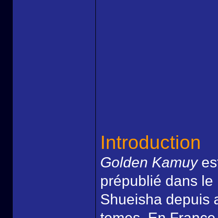
Introduction
Golden Kamuy
es
prépublié dans l
Shueisha depuis a
tomes. En France 