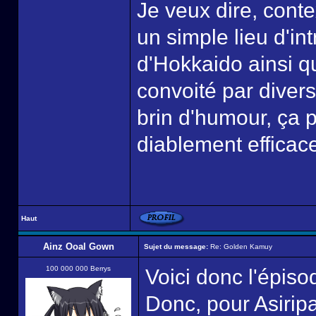
Je veux dire, cont
un simple lieu d'in
d'Hokkaido ainsi qu
convoité par divers
brin d'humour, ça 
diablement efficace
Haut
Ainz Ooal Gown
Sujet du message:
Re: Golden Kamuy
100 000 000 Berrys
Voici donc l'épiso
Donc, pour Asiripa