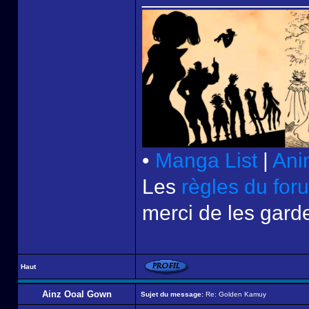
•
Manga List
|
Ani
Les
règles du for
merci de les garde
Haut
Ainz Ooal Gown
Sujet du message:
Re: Golden Kamuy