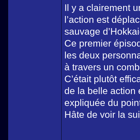
Il y a clairement 
l’action est dépla
sauvage d’Hokkaidô
Ce premier épisode
les deux personna
à travers un com
C’était plutôt effi
de la belle action
expliquée du poin
Hâte de voir la sui
______________