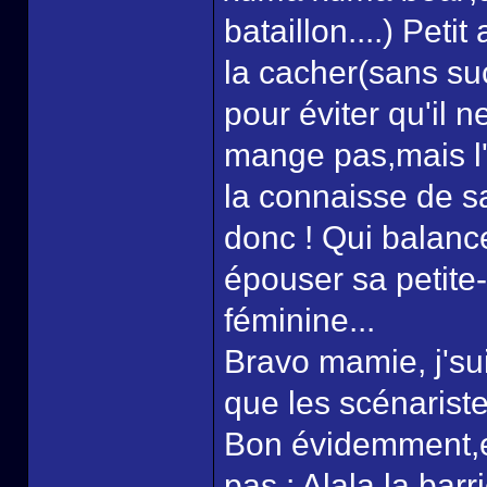
bataillon....) Pet
la cacher(sans su
pour éviter qu'il n
mange pas,mais l'
la connaisse de s
donc ! Qui balance
épouser sa petite-
féminine...
Bravo mamie, j'sui
que les scénariste 
Bon évidemment,el
pas : Alala la barr