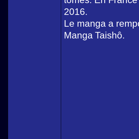
2016.
Le manga a rempo
Manga Taishô.