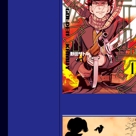
______________