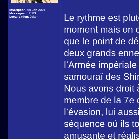
Inscription:
05 Jan 2004
Messages:
31583
Le rythme est plut
Localisation:
Joker
moment mais on c
que le point de d
deux grands ennem
l’Armée impériale 
samouraï des Shi
Nous avons droit 
membre de la 7e di
l’évasion, lui aus
séquence où ils to
amusante et réalis