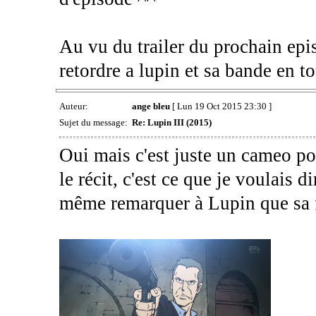
Au vu du trailer du prochain epis
retordre a lupin et sa bande en t
Auteur:
ange bleu
[ Lun 19 Oct 2015 23:30 ]
Sujet du message:
Re: Lupin III (2015)
Oui mais c'est juste un cameo po
le récit, c'est ce que je voulais d
même remarquer à Lupin que sa f