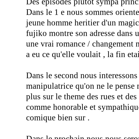
Des episodes plutot sympa princi
Dans le 1 e nous sommes oriente
jeune homme heritier d'un magic
fujiko montre son adresse dans un
une vrai romance / changement ma
a eu ce qu'elle voulait , la fin et
Dans le second nous interessons 
manipulatrice qu'on ne le pense m
plus sur le theme des rues et des
comme honorable et sympathique e
comique bien sur .
Dans le prochain nous nous sero