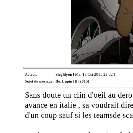
Auteur:
Sieghlyon
[ Mar 13 Oct 2015 23:02 ]
Sujet du message:
Re: Lupin III (2015)
Sans doute un clin d'oeil au derou
avance en italie , sa voudrait dir
d'un coup sauf si les teamsde sca