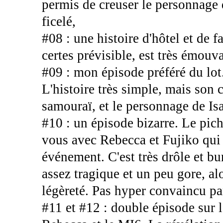
permis de creuser le personnage
ficelé,
#08 : une histoire d'hôtel et de 
certes prévisible, est très émou
#09 : mon épisode préféré du lot
L'histoire très simple, mais son c
samouraï, et le personnage de Isa
#10 : un épisode bizarre. Le pic
vous avec Rebecca et Fujiko qui
événement. C'est très drôle et bu
assez tragique et un peu gore, alo
légèreté. Pas hyper convaincu p
#11 et #12 : double épisode sur l