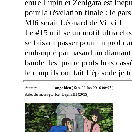
entre Lupin et Zenigata est inépu
pour la révélation finale : le gar
MI6 serait Léonard de Vinci !
Le #15 utilise un motif ultra clas
se faisant passer pour un prof da
embarqué par hasard un diamant qu
bande des quatre profs bras cassé
le coup ils ont fait l’épisode je 
Auteur:
ange bleu
[ Sam 23 Jan 2016 00:07 ]
Sujet du message:
Re: Lupin III (2015)