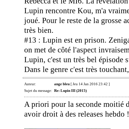
Rebecca et le MI6. La révélation 
Lupin rencontre Kou, m'a vraiment
joué. Pour le reste de la grosse
très bien.
#13 : Lupin est en prison. Zenigat
on met de côté l'aspect invrais
Lupin, c'est un très bel épisode s
Dans le genre c'est très touchant
Auteur:
ange bleu
[ Jeu 14 Jan 2016 23:42 ]
Sujet du message:
Re: Lupin III (2015)
A priori pour la seconde moitié d
avoir droit à des releases hebdo 