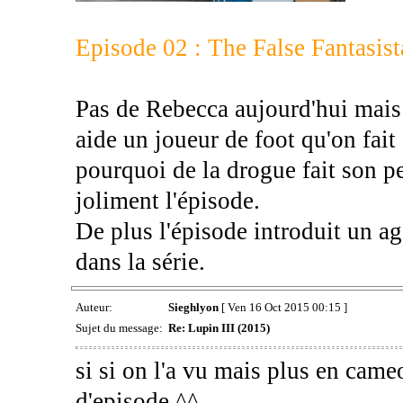
Episode 02 : The False Fantasist
Pas de Rebecca aujourd'hui mais
aide un joueur de foot qu'on fait 
pourquoi de la drogue fait son pet
joliment l'épisode.
De plus l'épisode introduit un ag
dans la série.
Auteur:
Sieghlyon
[ Ven 16 Oct 2015 00:15 ]
Sujet du message:
Re: Lupin III (2015)
si si on l'a vu mais plus en came
d'episode ^^