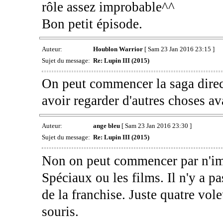
rôle assez improbable^^
Bon petit épisode.
Auteur:
Houblon Warrior
[ Sam 23 Jan 2016 23:15 ]
Sujet du message:
Re: Lupin III (2015)
On peut commencer la saga direct
avoir regarder d'autres choses av
Auteur:
ange bleu
[ Sam 23 Jan 2016 23:30 ]
Sujet du message:
Re: Lupin III (2015)
Non on peut commencer par n'impo
Spéciaux ou les films. Il n'y a p
de la franchise. Juste quatre voleu
souris.