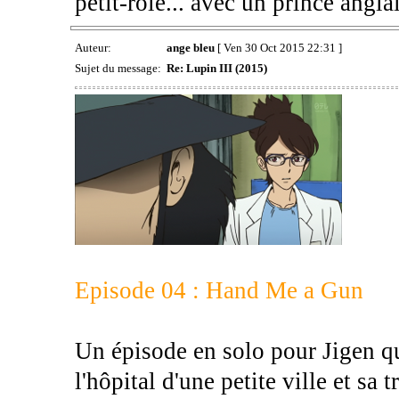
petit-rôle... avec un prince angla
Auteur:
ange bleu
[ Ven 30 Oct 2015 22:31 ]
Sujet du message:
Re: Lupin III (2015)
Episode 04 : Hand Me a Gun
Un épisode en solo pour Jigen qu
l'hôpital d'une petite ville et s