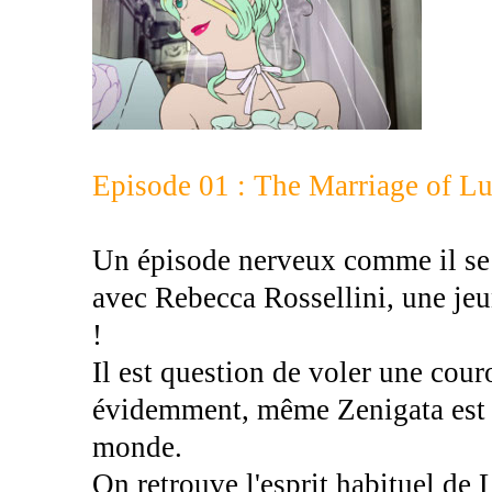
Episode 01 : The Marriage of Lu
Un épisode nerveux comme il se 
avec Rebecca Rossellini, une je
!
Il est question de voler une cour
évidemment, même Zenigata est de
monde.
On retrouve l'esprit habituel de 