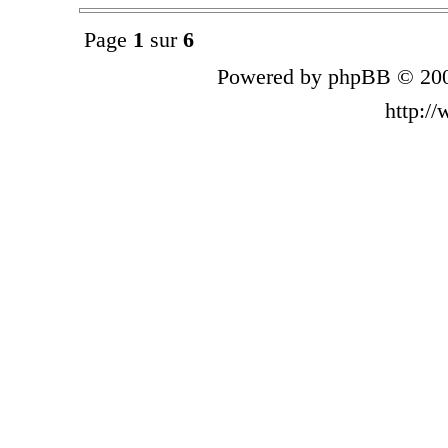
Page
1
sur
6
Powered by phpBB © 200
http:/