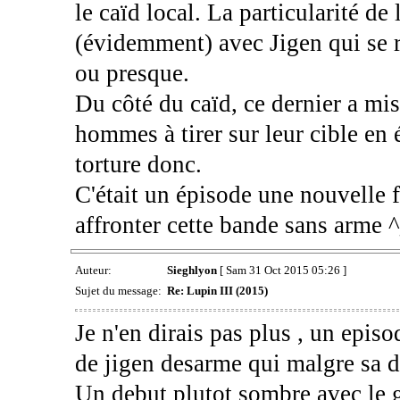
le caïd local. La particularité de
(évidemment) avec Jigen qui se r
ou presque.
Du côté du caïd, ce dernier a mis
hommes à tirer sur leur cible en 
torture donc.
C'était un épisode une nouvelle f
affronter cette bande sans arme 
Auteur:
Sieghlyon
[ Sam 31 Oct 2015 05:26 ]
Sujet du message:
Re: Lupin III (2015)
Je n'en dirais pas plus , un epis
de jigen desarme qui malgre sa d
Un debut plutot sombre avec le gr