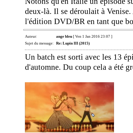
Notons qu'en Italie un épisode su
deux-là. Il se déroulait à Venise
l'édition DVD/BR en tant que b
Auteur:
ange bleu
[ Ven 1 Jan 2016 23:07 ]
Sujet du message:
Re: Lupin III (2015)
Un batch est sorti avec les 13 ép
d'automne. Du coup cela a été gr