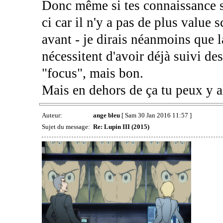
Donc même si tes connaissance so
ci car il n'y a pas de plus value 
avant - je dirais néanmoins que l
nécessitent d'avoir déjà suivi de
"focus", mais bon.
Mais en dehors de ça tu peux y al
Auteur:
ange bleu
[ Sam 30 Jan 2016 11:57 ]
Sujet du message:
Re: Lupin III (2015)