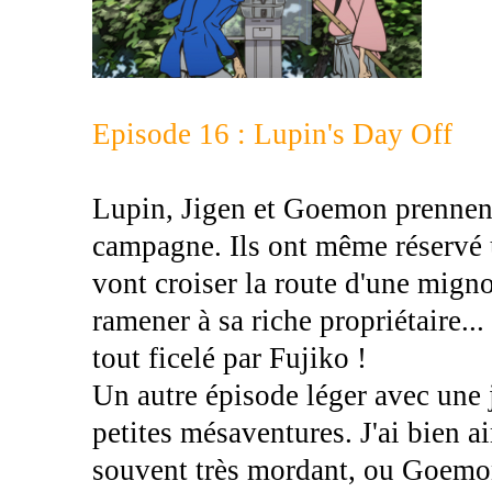
Episode 16 : Lupin's Day Off
Lupin, Jigen et Goemon prennent
campagne. Ils ont même réservé u
vont croiser la route d'une migno
ramener à sa riche propriétaire...
tout ficelé par Fujiko !
Un autre épisode léger avec une j
petites mésaventures. J'ai bien a
souvent très mordant, ou Goemon