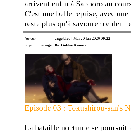
arrivent enfin à Sapporo au cours
C'est une belle reprise, avec une 
reste plus qu'à savourer ce dernie
Auteur:
ange bleu
[ Mar 20 Jan 2026 09:22 ]
Sujet du message:
Re: Golden Kamuy
Episode 03 : Tokushirou-san's 
La bataille nocturne se poursuit e