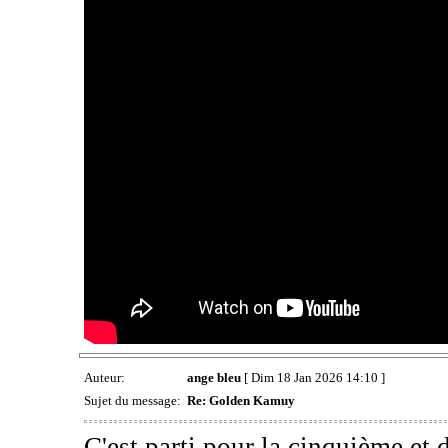
Auteur:
ange bleu
[ Dim 18 Jan 2026 14:10 ]
Sujet du message:
Re: Golden Kamuy
C'est parti pour la cinquième et d