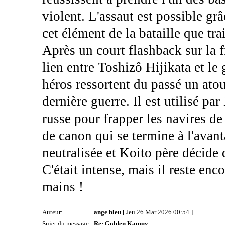
violent. L'assaut est possible gr
cet élément de la bataille que tr
Après un court flashback sur la f
lien entre Toshizô Hijikata et le
héros ressortent du passé un atou
dernière guerre. Il est utilisé p
russe pour frapper les navires de
de canon qui se termine à l'avant
neutralisée et Koito père décide 
C'était intense, mais il reste en
mains !
Auteur:
ange bleu
[ Jeu 26 Mar 2026 00:54 ]
Sujet du message:
Re: Golden Kamuy