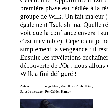
première phase est dédiée à la r
groupe de Wilk. Un fait majeur (
également Tsukishima. Quelle ré
voit que la confiance envers Tsur
c'est inévitable). Cependant je 
simplement la vengeance : il rest
Ensuite les révélations enchaînen
découverte de l'Or : nous allons
Wilk a fini défiguré !
Auteur:
ange bleu
[ Mar 10 Fév 2026 00:42 ]
Sujet du message:
Re: Golden Kamuy