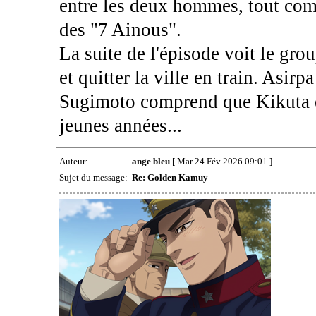
entre les deux hommes, tout comm
des "7 Ainous".
La suite de l'épisode voit le gro
et quitter la ville en train. Asi
Sugimoto comprend que Kikuta est
jeunes années...
Auteur:
ange bleu
[ Mar 24 Fév 2026 09:01 ]
Sujet du message:
Re: Golden Kamuy