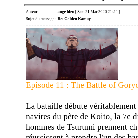
Auteur:
ange bleu
[ Sam 21 Mar 2026 21:54 ]
Sujet du message:
Re: Golden Kamuy
Episode 11 : The Battle of Gor
La bataille débute véritablement
navires du père de Koito, la 7e 
hommes de Tsurumi prennent cher
réussissent à prendre l'un des ba