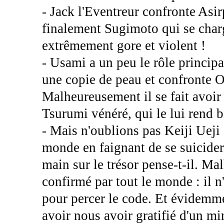
- Jack l'Eventreur confronte Asirp
finalement Sugimoto qui se charg
extrêmement gore et violent !
- Usami a un peu le rôle principal
une copie de peau et confronte O
Malheureusement il se fait avoir 
Tsurumi vénéré, qui le lui rend b
- Mais n'oublions pas Keiji Ueji qu
monde en faignant de se suicider.
main sur le trésor pense-t-il. Ma
confirmé par tout le monde : il n
pour percer le code. Et évidemme
avoir nous avoir gratifié d'un mi