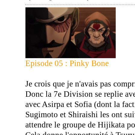
Episode 05 : Pinky Bone
Je crois que je n'avais pas compris
Donc la 7e Division se replie ave
avec Asirpa et Sofia (dont la fact
Sugimoto et Shiraishi les ont sui
attendre le groupe de Hijikata po
Cela donne l'opportunité à Tsurum