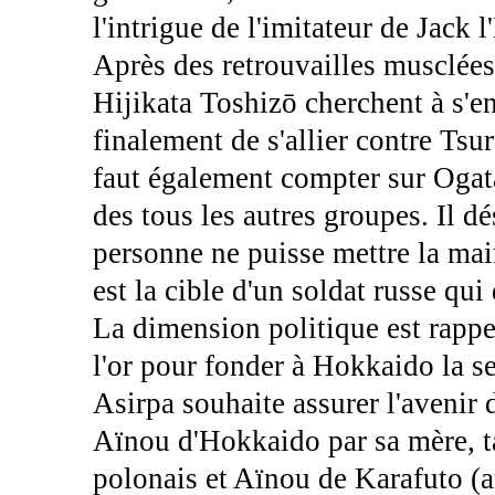
l'intrigue de l'imitateur de Jack 
Après des retrouvailles musclées
Hijikata Toshizō cherchent à s'en
finalement de s'allier contre Ts
faut également compter sur Ogata
des tous les autres groupes. Il d
personne ne puisse mettre la mai
est la cible d'un soldat russe qui
La dimension politique est rappel
l'or pour fonder à Hokkaido la s
Asirpa souhaite assurer l'avenir 
Aïnou d'Hokkaido par sa mère, ta
polonais et Aïnou de Karafuto (au