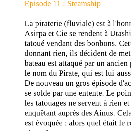
Episode 11 : Steamship
La piraterie (fluviale) est à l'ho
Asirpa et Cie se rendent à Utashi
tatoué vendant des bonbons. Cett
donnant rien, ils décident de met
bateau est attaqué par un ancien
le nom du Pirate, qui est lui-auss
De nouveau un gros épisode d'act
se solde par une entente. Le poi
les tatouages ne servent à rien et 
enquêtant auprès des Ainus. Cela
est évoquée : alors quel était le 