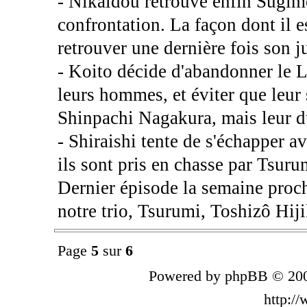
- Nikaidou retrouve enfin Sugimo
confrontation. La façon dont il e
retrouver une dernière fois son 
- Koito décide d'abandonner le 
leurs hommes, et éviter que leur s
Shinpachi Nagakura, mais leur d
- Shiraishi tente de s'échapper a
ils sont pris en chasse par Tsuru
Dernier épisode la semaine proch
notre trio, Tsurumi, Toshizô Hiji
Page
5
sur
6
Powered by phpBB © 200
http:/