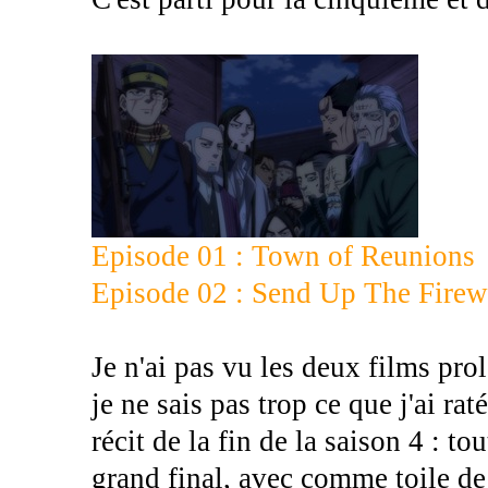
Episode 01 : Town of Reunions
Episode 02 : Send Up The Firew
Je n'ai pas vu les deux films pr
je ne sais pas trop ce que j'ai ra
récit de la fin de la saison 4 : t
grand final, avec comme toile de