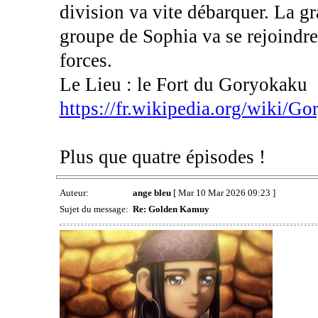
division va vite débarquer. La g
groupe de Sophia va se rejoindre 
forces.
Le Lieu : le Fort du Goryokaku
https://fr.wikipedia.org/wiki
Plus que quatre épisodes !
Auteur:
ange bleu
[ Mar 10 Mar 2026 09:23 ]
Sujet du message:
Re: Golden Kamuy