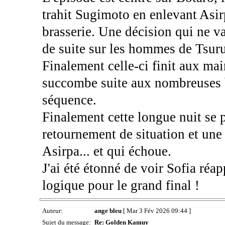
trahit Sugimoto en enlevant Asirp
brasserie. Une décision qui ne va
de suite sur les hommes de Tsuru
Finalement celle-ci finit aux ma
succombe suite aux nombreuses bl
séquence.
Finalement cette longue nuit se 
retournement de situation et une
Asirpa... et qui échoue.
J'ai été étonné de voir Sofia réap
logique pour le grand final !
Auteur:
ange bleu
[ Mar 3 Fév 2026 09:44 ]
Sujet du message:
Re: Golden Kamuy