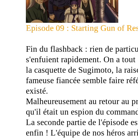
Episode 09 : Starting Gun of Re
Fin du flashback : rien de partic
s'enfuient rapidement. On a tout
la casquette de Sugimoto, la rai
fameuse fiancée semble faire réf
existé.
Malheureusement au retour au pré
qu'il était un espion du comman
La seconde partie de l'épisode es
enfin ! L'équipe de nos héros arr