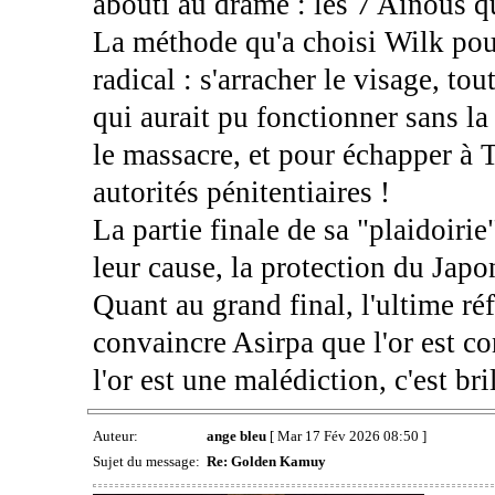
abouti au drame : les 7 Aïnous qu
La méthode qu'a choisi Wilk pour
radical : s'arracher le visage, t
qui aurait pu fonctionner sans l
le massacre, et pour échapper à 
autorités pénitentiaires !
La partie finale de sa "plaidoirie
leur cause, la protection du Japo
Quant au grand final, l'ultime ré
convaincre Asirpa que l'or est c
l'or est une malédiction, c'est bril
Auteur:
ange bleu
[ Mar 17 Fév 2026 08:50 ]
Sujet du message:
Re: Golden Kamuy