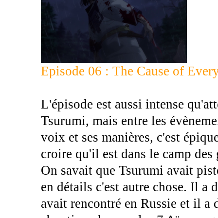
Episode 06 : The Cause of Ever
L'épisode est aussi intense qu'at
Tsurumi, mais entre les évèneme
voix et ses manières, c'est épiqu
croire qu'il est dans le camp des 
On savait que Tsurumi avait pist
en détails c'est autre chose. Il a
avait rencontré en Russie et il a 