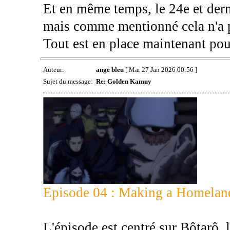
Et en même temps, le 24e et derni
mais comme mentionné cela n'a p
Tout est en place maintenant pour
Auteur:
ange bleu
[ Mar 27 Jan 2026 00:56 ]
Sujet du message:
Re: Golden Kamuy
Episode 04 : Making a Homelan
L'épisode est centré sur Bôtarô, l