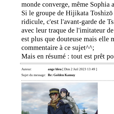
monde converge, même Sophia 
Si le groupe de Hijikata Toshizō
ridicule, c'est l'avant-garde de 
avec leur traque de l'imitateur d
est plus que douteuse mais elle m
commentaire à ce sujet^^;
Mais en résumé : tout est prêt pou
Auteur:
ange bleu
[ Dim 2 Juil 2023 13:49 ]
Sujet du message:
Re: Golden Kamuy