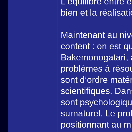
L'équilibre entre 
bien et la réalisat
Maintenant au nive
content : on est q
Bakemonogatari, a
problèmes à réso
sont d’ordre matér
scientifiques. Da
sont psychologiques
surnaturel. Le pr
positionnant au m