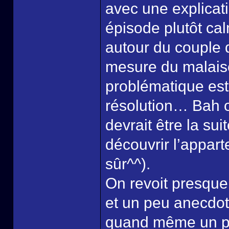
avec une explicati
épisode plutôt c
autour du couple d
mesure du malaise
problématique est
résolution… Bah o
devrait être la sui
découvrir l’appart
sûr^^).
On revoit presque 
et un peu anecdot
quand même un pe