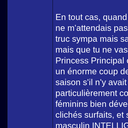
En tout cas, quand 
ne m'attendais pas 
truc sympa mais sa
mais que tu ne vas
Princess Principal
un énorme coup de 
saison s'il n'y ava
particulièrement c
féminins bien déve
clichés surfaits, 
masculin INTELL