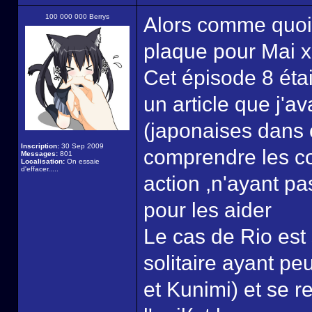
100 000 000 Berrys
Alors comme quoi 
plaque pour Mai 
Cet épisode 8 étai
un article que j'av
(japonaises dans 
Inscription:
30 Sep 2009
comprendre les co
Messages:
801
Localisation:
On essaie
d'effacer.....
action ,n'ayant pa
pour les aider
Le cas de Rio est s
solitaire ayant p
et Kunimi) et se r