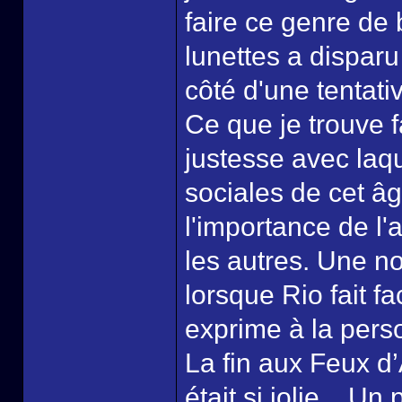
faire ce genre de 
lunettes a disparu
côté d'une tentati
Ce que je trouve f
justesse avec laq
sociales de cet âg
l'importance de l'
les autres. Une no
lorsque Rio fait f
exprime à la pers
La fin aux Feux d’
était si jolie... Un