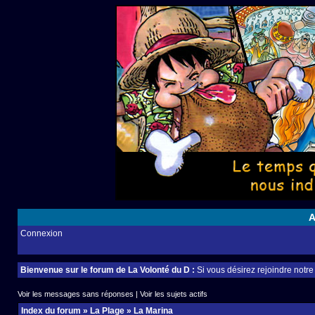
A
Connexion
Bienvenue sur le forum de La Volonté du D :
Si vous désirez rejoindre notr
Voir les messages sans réponses
|
Voir les sujets actifs
Index du forum
»
La Plage
»
La Marina