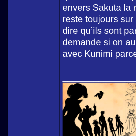
envers Sakuta la 
reste toujours sur
dire qu’ils sont p
demande si on aur
avec Kunimi parce 
______________