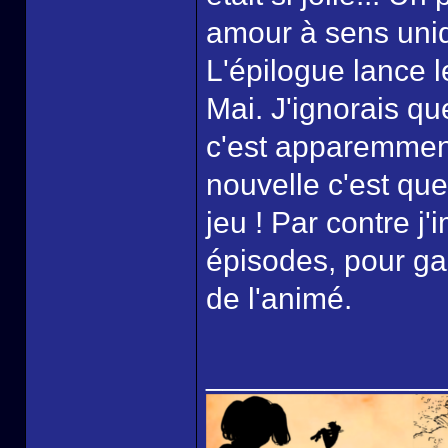
amour à sens uni
L'épilogue lance l
Mai. J'ignorais qu
c'est apparemmen
nouvelle c'est que
jeu ! Par contre j
épisodes, pour gar
de l'animé.
______________