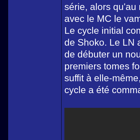
série, alors qu'a
avec le MC le vam
Le cycle initial c
de Shoko. Le LN a
de débuter un nou
premiers tomes fo
suffit à elle-mêm
cycle a été comm