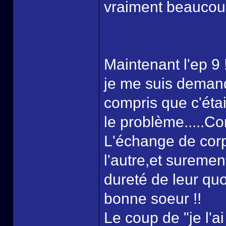
vraiment beaucoup
Maintenant l'ep 9
je me suis demandé
compris que c'étai
le problème.....Com
L'échange de corps
l'autre,et suremen
dureté de leur quo
bonne soeur !!
Le coup de "je l'a