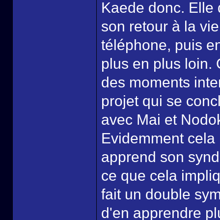
Kaede donc. Elle 
son retour à la v
téléphone, puis en
plus en plus loin.
des moments inten
projet qui se conc
avec Mai et Nodo
Evidemment cela n
apprend son syndr
ce que cela impli
fait un double sy
d'en apprendre pl