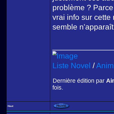
problème ? Parce
vrai info sur cett
semble n'apparaît
______________
Liste Novel
/
Anim
Dernière édition par
Ai
fois.
Haut