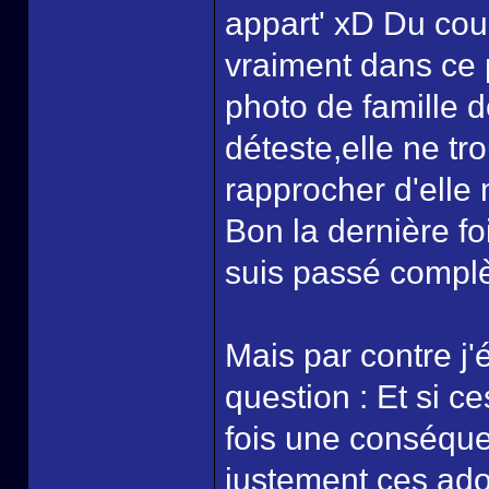
appart' xD Du cou
vraiment dans ce 
photo de famille de
déteste,elle ne tr
rapprocher d'elle 
Bon la dernière fo
suis passé complè
Mais par contre j'
question : Et si c
fois une conséqu
justement ces ado 