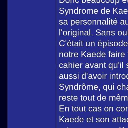
Syndrome de Kaed
sa personnalité au
l'original. Sans o
C'était un épisode à
notre Kaede faire 
cahier avant qu'il s
aussi d'avoir intro
Syndrôme, qui chan
reste tout de mêm
En tout cas on c
Kaede et son att