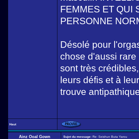
FEMMES ET QUI
PERSONNE NORM
Désolé pour l'orga
chose d'aussi rare
sont très crédibles
leurs défis et à l
trouve antipathiqu
Haut
Ainz Ooal Gown
Sujet du message:
Re: Seishun Buta Yarou