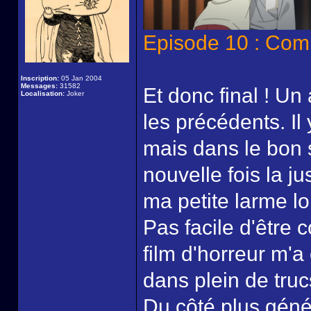
Episode 10 : Com
Inscription:
05 Jan 2004
Messages:
31582
Et donc final ! U
Localisation:
Joker
les précédents. Il 
mais dans le bon 
nouvelle fois la ju
ma petite larme lo
Pas facile d'être 
film d'horreur m'a
dans plein de truc
Du côté plus gén