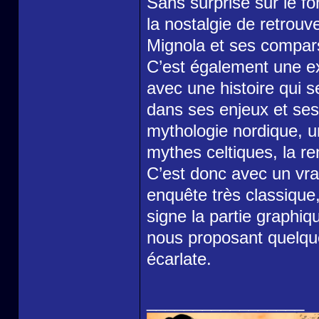
Sans surprise sur le fo
la nostalgie de retrou
Mignola et ses compars
C’est également une ex
avec une histoire qui s
dans ses enjeux et ses 
mythologie nordique, u
mythes celtiques, la r
C’est donc avec un vra
enquête très classique
signe la partie graphiqu
nous proposant quelques
écarlate.
_________________