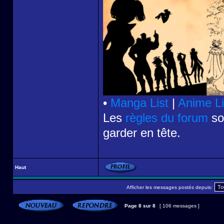
•
Manga List
|
Anime Li
Les
règles du forum
son
garder en tête.
Haut
Afficher les messages postés depuis:
Page
8
sur
8
[ 106 messages ]