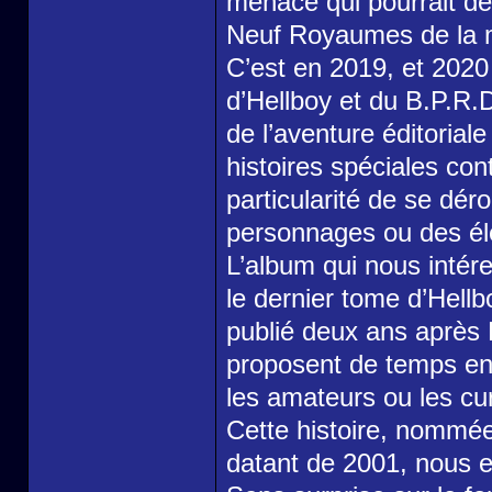
menace qui pourrait dé
Neuf Royaumes de la m
C’est en 2019, et 2020
d’Hellboy et du B.P.R.
de l’aventure éditoriale
histoires spéciales con
particularité de se dér
personnages ou des él
L’album qui nous intér
le dernier tome d’Hellb
publié deux ans après 
proposent de temps en
les amateurs ou les cu
Cette histoire, nommé
datant de 2001, nous e