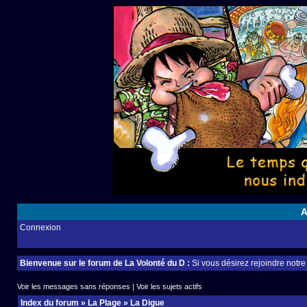
A
Connexion
Bienvenue sur le forum de La Volonté du D :
Si vous désirez rejoindre notr
Voir les messages sans réponses
|
Voir les sujets actifs
Index du forum
»
La Plage
»
La Digue