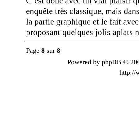
C’est donc avec un vrai plaisir 
enquête très classique, mais dan
la partie graphique et le fait ave
proposant quelques jolis aplats n
Page
8
sur
8
Powered by phpBB © 200
http:/