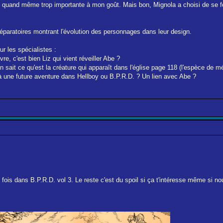
 quand même trop importante à mon goût. Mais bon, Mignola a choisi de se foc
réparatoires montrant l'évolution des personnages dans leur design.
ur les spécialistes :
vre, c'est bien Liz qui vient réveiller Abe ?
u'on sait ce qu'est la créature qui apparaît dans l'église page 118 (l'espèce de
 à une future aventure dans Hellboy ou B.P.R.D. ? Un lien avec Abe ?
e fois dans B.P.R.D. vol 3. Le reste c'est du spoil si ça t'intéresse même si 