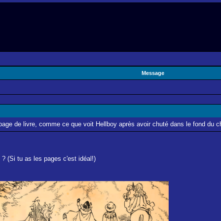
Message
page de livre, comme ce que voit Hellboy après avoir chuté dans le fond du 
? (Si tu as les pages c'est idéal!)