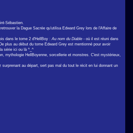
int-Sébastien.
retrouver la Dague Sacrée qu'utilisa Edward Grey lors de l'Affaire de
ois dans le tome 2 d'HellBoy :
Au nom du Diable
- où il est réuni dans
De plus au début du tome Edward Grey est mentionné pour avoir
 série ici ou là ^_^
ion, mythologie HellBoyenne, sorcellerie et monstres. C'est mystérieux,
 surprenant au départ, sert pas mal du tout le récit en lui donnant un