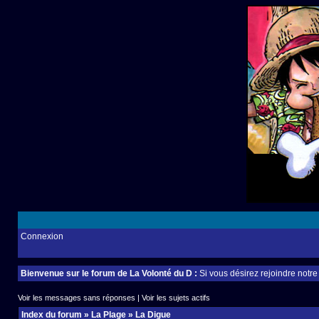
Connexion
Bienvenue sur le forum de La Volonté du D :
Si vous désirez rejoindre notr
Voir les messages sans réponses
|
Voir les sujets actifs
Index du forum
»
La Plage
»
La Digue