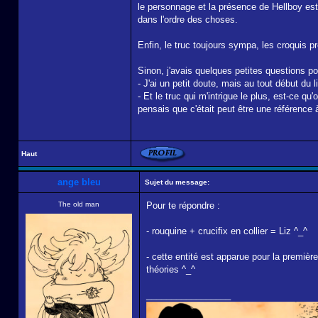
le personnage et la présence de Hellboy est
dans l'ordre des choses.
Enfin, le truc toujours sympa, les croquis p
Sinon, j'avais quelques petites questions po
- J'ai un petit doute, mais au tout début du li
- Et le truc qui m'intrigue le plus, est-ce q
pensais que c'était peut être une référence
Haut
ange bleu
Sujet du message:
The old man
Pour te répondre :
- rouquine + crucifix en collier = Liz ^_^
- cette entité est apparue pour la premièr
théories ^_^
_________________