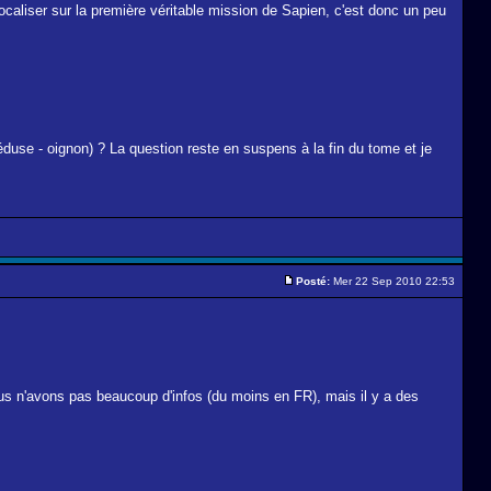
aliser sur la première véritable mission de Sapien, c'est donc un peu
 méduse - oignon) ? La question reste en suspens à la fin du tome et je
Posté:
Mer 22 Sep 2010 22:53
nous n'avons pas beaucoup d'infos (du moins en FR), mais il y a des