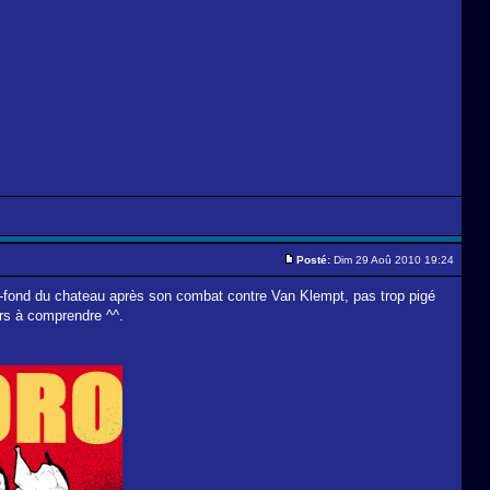
Posté:
Dim 29 Aoû 2010 19:24
s-fond du chateau après son combat contre Van Klempt, pas trop pigé
urs à comprendre ^^.