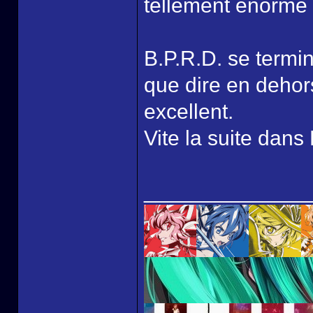
tellement énorme q
B.P.R.D. se termi
que dire en dehors
excellent.
Vite la suite dans
______________