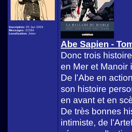
Inscription:
05 Jan 2004
Messages:
31584
Localisation:
Joker
Abe Sapien - Tom
Donc trois histoi
en Mer et Manoir i
De l'Abe en actio
son histoire perso
en avant et en scè
De très bonnes hi
intimiste, de l'Ar