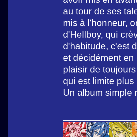
au tour de ses tal
mis à l'honneur, 
d'Hellboy, qui cr
d'habitude, c'est 
et décidément en 
plaisir de toujour
qui est limite plu
Un album simple 
______________