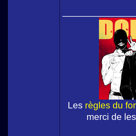
______________
Les
règles du fo
merci de les