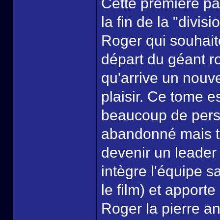
Cette première par
la fin de la "divi
Roger qui souhaite
départ du géant r
qu'arrive un nouv
plaisir. Ce tome 
beaucoup de pers
abandonné mais tr
devenir un leader 
intègre l'équipe 
le film) et apport
Roger la pierre a