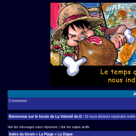
A
Connexion
Bienvenue sur le forum de La Volonté du D :
Si vous désirez rejoindre notr
Voir les messages sans réponses
|
Voir les sujets actifs
Index du forum
»
La Plage
»
La Digue