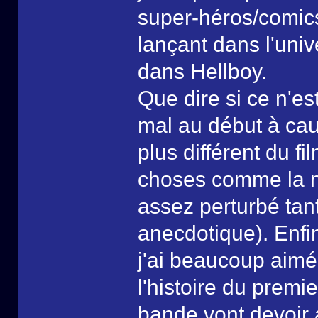
super-héros/comics 
lançant dans l'uni
dans Hellboy.
Que dire si ce n'es
mal au début à cau
plus différent du fi
choses comme la m
assez perturbé tant
anecdotique). Enfin
j'ai beaucoup aimé
l'histoire du premie
bande vont devoir a