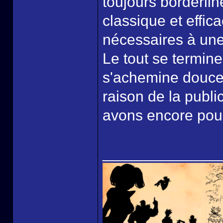
toujours borderlin
classique et effic
nécessaires à une
Le tout se termine 
s'achemine douc
raison de la publi
avons encore pou
______________