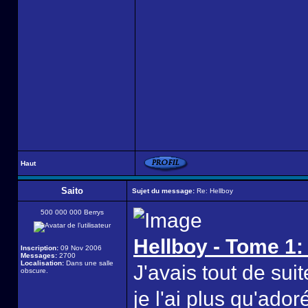
Haut
Saito
Sujet du message:
Re: Hellboy
500 000 000 Berrys
Hellboy - Tome 1:
Inscription:
09 Nov 2006
Messages:
2700
Localisation:
Dans une salle
J'avais tout de sui
obscure.
je l'ai plus qu'ador