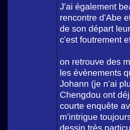
J'ai également be
rencontre d'Abe et
de son départ leur
c'est foutrement e
on retrouve des mi
les évènements qu
Johann (je n'ai p
Chengdou ont déj
courte enquête a
m'intrigue toujour
dessin très partic