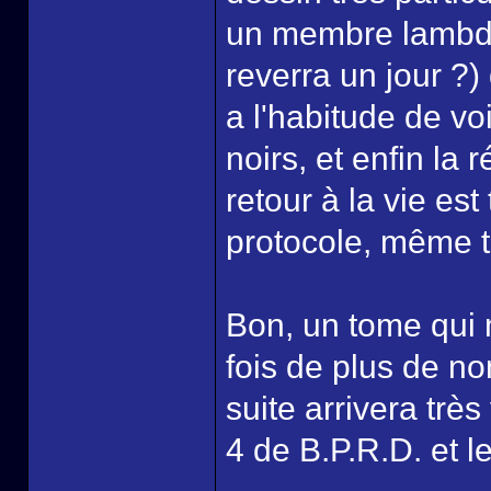
un membre lambda 
reverra un jour ?
a l'habitude de voi
noirs, et enfin la
retour à la vie es
protocole, même 
Bon, un tome qui 
fois de plus de n
suite arrivera très
4 de B.P.R.D. et le