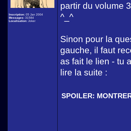
partir du volume 
^_^
Inscription:
05 Jan 2004
Messages:
31584
Localisation:
Joker
Sinon pour la ques
gauche, il faut rec
as fait le lien - tu 
lire la suite :
SPOILER:
MONTRE