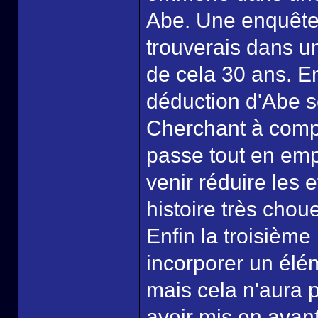
Abe. Une enquête 
trouverais dans un
de cela 30 ans. En
déduction d'Abe se
Cherchant à comp
passe tout en emp
venir réduire les 
histoire très chou
Enfin la troisième
incorporer un élé
mais cela n'aura p
avoir mis en avant