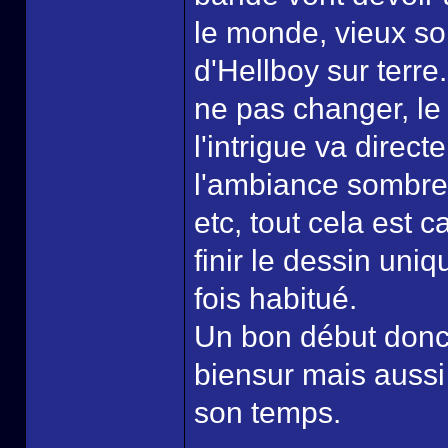
le monde, vieux sor
d'Hellboy sur terre
ne pas changer, le
l'intrigue va direct
l'ambiance sombre,
etc, tout cela est 
finir le dessin uni
fois habitué.
Un bon début donc 
biensur mais auss
son temps.