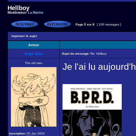
Hellboy
Modérateur:
La Marine
Page
5
sur
8
[ 106 messages ]
Imprimer le sujet
Auteur
ange bleu
Sujet du message:
Re: Hellboy
The old man
Je l'ai lu aujourd
Inscription:
05 Jan 2004