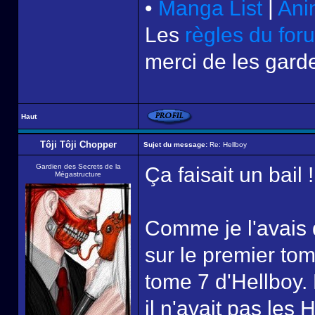
•
Manga List
|
Ani
Les
règles du for
merci de les garde
Haut
Tôji Tôji Chopper
Sujet du message:
Re: Hellboy
Gardien des Secrets de la
Ça faisait un bail !
Mégastructure
Comme je l'avais d
sur le premier tom
tome 7 d'Hellboy.
il n'avait pas les 