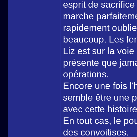
esprit de sacrifice
marche parfaitemen
rapidement oublie
beaucoup. Les fe
Liz est sur la voie
présente que jama
opérations.
Encore une fois l'h
semble être une pa
avec cette histoir
En tout cas, le po
des convoitises.