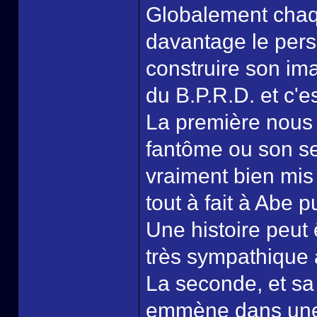
Globalement chaq
davantage le per
construire son im
du B.P.R.D. et c'e
La première nous
fantôme ou son se
vraiment bien mis
tout à fait à Abe 
Une histoire peut 
très sympathique à
La seconde, et s
emmène dans une a