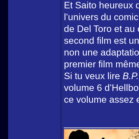
Et Saito heureux d
l'univers du comic
de Del Toro et au 
second film est un
non une adaptatio
premier film même 
Si tu veux lire
B.P
volume 6 d'Hellbo
ce volume assez e
______________