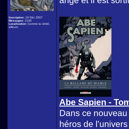
ange et il est sor
Inscription:
19 Déc 2007
Messages:
2190
Localisation:
Comme la vérité,
ailleurs.
Abe Sapien - Tom
Dans ce nouveau v
héros de l'univers