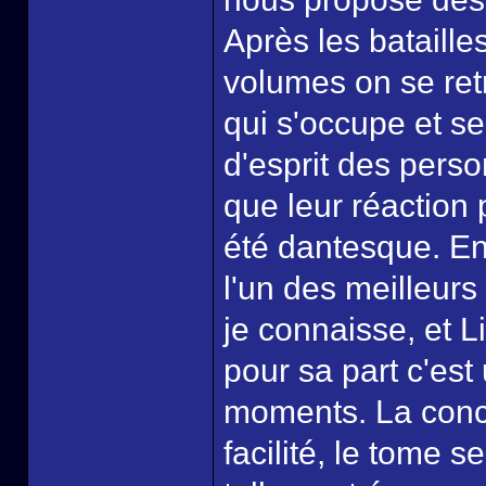
Après les bataill
volumes on se ret
qui s'occupe et s
d'esprit des pers
que leur réaction
été dantesque. En
l'un des meilleur
je connaisse, et 
pour sa part c'es
moments. La concl
facilité, le tome s