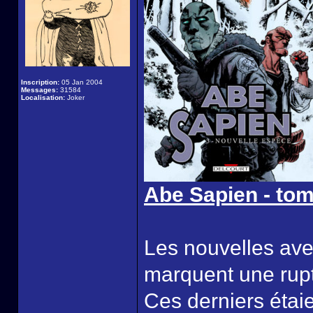
Inscription:
05 Jan 2004
Messages:
31584
Localisation:
Joker
Abe Sapien - tom
Les nouvelles ave
marquent une rupt
Ces derniers étaie