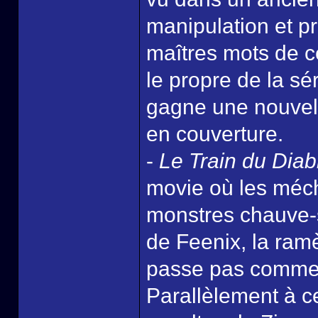
manipulation et p
maîtres mots de ce
le propre de la sé
gagne une nouvel
en couverture.
-
Le Train du Diab
movie où les méch
monstres chauve-s
de Feenix, la ra
passe pas comme p
Parallèlement à ce