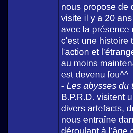
nous propose de dé
visite il y a 20 a
avec la présence 
c'est une histoire
l'action et l'étra
au moins maintena
est devenu fou^^
-
Les abysses du
B.P.R.D. visitent 
divers artefacts,
nous entraîne dan
déroulant à l'âge