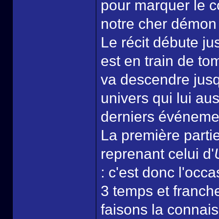
pour marquer le c
notre cher démon 
Le récit débute jus
est en train de to
va descendre jusq
univers qui lui a
derniers événeme
La première parti
reprenant celui d'
: c'est donc l'occ
3 temps et franch
faisons la connais