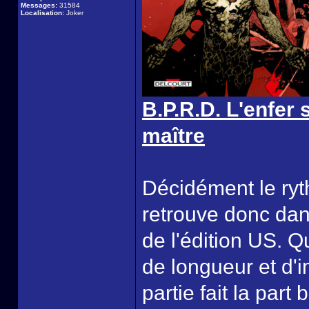
Messages:
31584
Localisation:
Joker
B.P.R.D. L'enfer 
maître
Décidément le ryth
retrouve donc dan
de l'édition US. 
de longueur et d'
partie fait la par