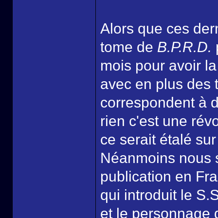
Alors que ces der
tome de
B.P.R.D.
p
mois pour avoir la
avec en plus des 
correspondent à de
rien c'est une rév
ce serait étalé su
Néanmoins nous so
publication en Fr
qui introduit le S
et le personnage 