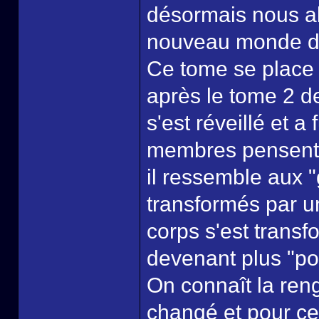
désormais nous al
nouveau monde de
Ce tome se place 
après le tome 2 
s'est réveillé et a
membres pensent q
il ressemble aux 
transformés par 
corps s'est trans
devenant plus "po
On connaît la ren
changé et pour cer