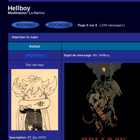
Hellboy
Modérateur:
La Marine
Page
6
sur
8
[ 106 messages ]
Imprimer le sujet
Auteur
ange bleu
Sujet du message:
Re: Hellboy
The old man
Inscription:
05 Jan 2004