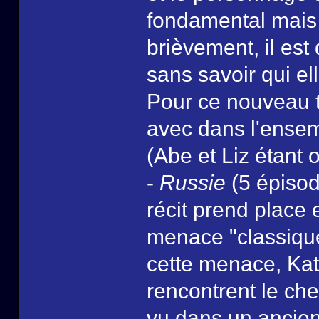
fondamental mais 
brièvement, il est 
sans savoir qui ell
Pour ce nouveau 
avec dans l'ensem
(Abe et Liz étant 
-
Russie
(5 épisod
récit prend place 
menace "classiqu
cette menace, Kate
rencontrent le ch
vu dans un ancien 