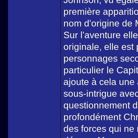
première appariti
nom d'origine de M
Sur l'aventure ell
originale, elle es
personnages secon
particulier le Cap
ajoute à cela une
sous-intrigue avec
questionnement de
profondément Chré
des forces qui ne 