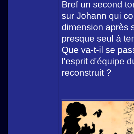
Bref un second to
sur Johann qui c
dimension après so
presque seul à ten
Que va-t-il se pa
l'esprit d'équipe 
reconstruit ?
______________