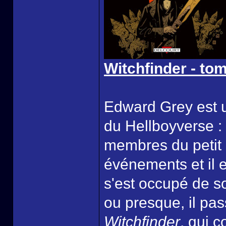
Witchfinder - to
Edward Grey est u
du Hellboyverse : 
membres du petit
événements et il es
s'est occupé de 
ou presque, il pa
Witchfinder
, qui 