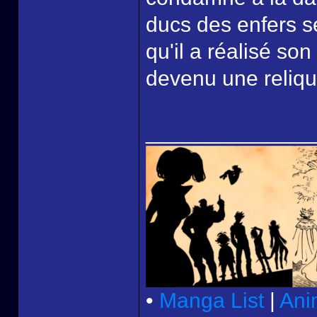
ducs des enfers s
qu'il a réalisé son
devenu une reliqu
______________
•
Manga List
|
Ani