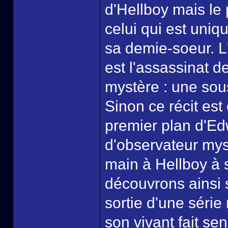
d'Hellboy mais le 
celui qui est uni
sa demie-soeur. L
est l'assassinat 
mystère : une sou
Sinon ce récit es
premier plan d'Ed
d'observateur mys
main à Hellboy à s
découvrons ainsi s
sortie d'une séri
son vivant fait se