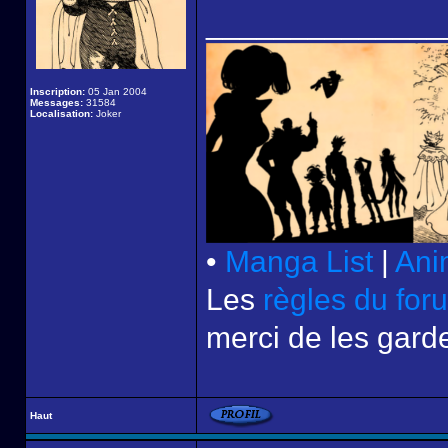
______________
Inscription:
05 Jan 2004
Messages:
31584
Localisation:
Joker
•
Manga List
|
Ani
Les
règles du for
merci de les garde
Haut