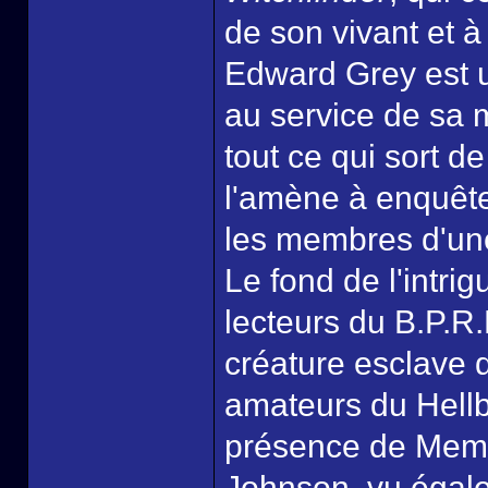
de son vivant et à
Edward Grey est un
au service de sa 
tout ce qui sort de
l'amène à enquête
les membres d'une
Le fond de l'intri
lecteurs du B.P.R.
créature esclave 
amateurs du Hellb
présence de Mem
Johnson, vu égalem