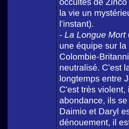
occultes de Zinco 
la vie un mystéri
l'instant).
-
La Longue Mort
une équipe sur la
Colombie-Britanni
neutralisé. C'est 
longtemps entre J
C'est très violent
abondance, ils se 
Daimio et Daryl e
dénouement, il est