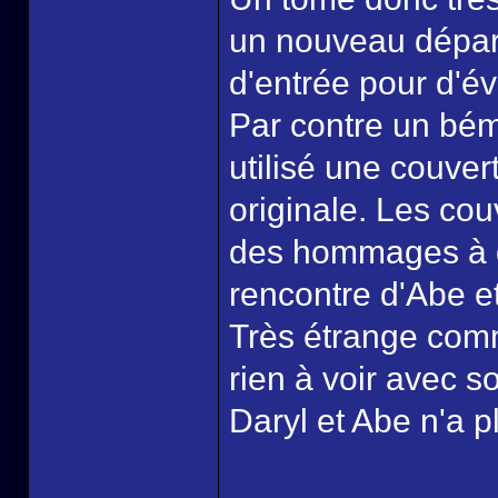
un nouveau départ
d'entrée pour d'é
Par contre un bémo
utilisé une couver
originale. Les co
des hommages à d'
rencontre d'Abe e
Très étrange comm
rien à voir avec so
Daryl et Abe n'a 