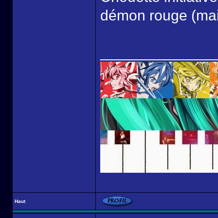
démon rouge (mais
______________
Haut