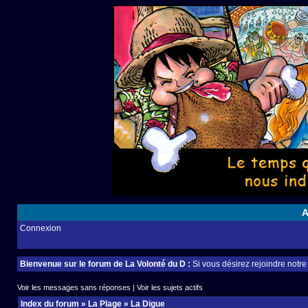
A
Connexion
Bienvenue sur le forum de La Volonté du D :
Si vous désirez rejoindre notr
Voir les messages sans réponses
|
Voir les sujets actifs
Index du forum
»
La Plage
»
La Digue