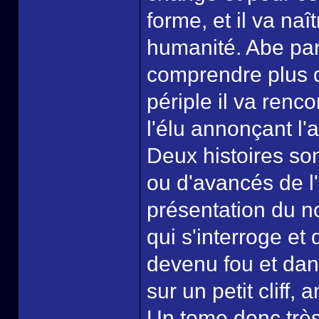
forme, et il va na
humanité. Abe par
comprendre plus q
périple il va renc
l'élu annonçant 
Deux histoires so
ou d'avancés de l
présentation du 
qui s'interroge et
devenu fou et da
sur un petit cliff
Un tome donc très 