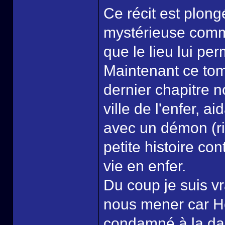
Ce récit est plon
mystérieuse comm
que le lieu lui per
Maintenant ce tome
dernier chapitre 
ville de l'enfer, 
avec un démon (ri
petite histoire con
vie en enfer.
Du coup je suis vr
nous mener car Hel
condamné à la dam