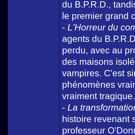
du B.P.R.D., tand
le premier grand c
-
L'Horreur du co
agents du B.P.R.D
perdu, avec au pr
des maisons isolée
vampires. C'est s
phénomènes vraime
vraiment tragique.
-
La transformatio
histoire revenant 
professeur O'Donne