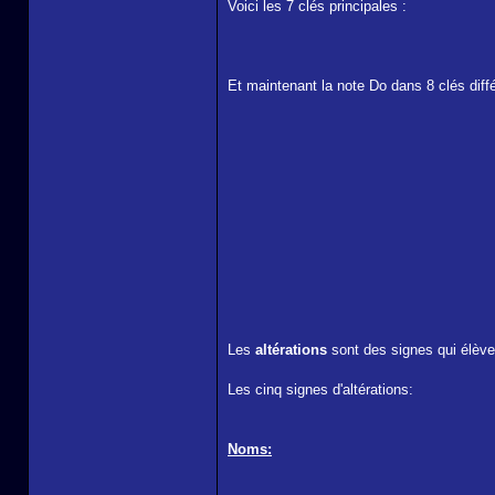
Voici les 7 clés principales :
Et maintenant la note Do dans 8 clés dif
Les
altérations
sont des signes qui élèven
Les cinq signes d'altérations:
Noms: