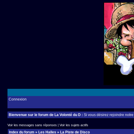
Connexion
Bienvenue sur le forum de La Volonté du D :
Si vous désirez rejoindre notr
Voir les messages sans réponses
|
Voir les sujets actifs
Index du forum
»
Les Halles
»
La Piste de Disco