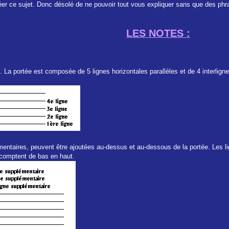
éer ce sujet. Donc désolé de ne pouvoir tout vous expliquer sans que des phra
LES NOTES :
. La portée est composée de 5 lignes horizontales parallèles et de 4 interlig
émentaires, peuvent être ajoutées au-dessus et au-dessous de la portée. Les 
 comptent de bas en haut.