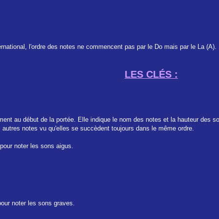
national, l'ordre des notes ne commencent pas par le Do mais par le La (A).
LES CLÉS :
ent au début de la portée. Elle indique le nom des notes et la hauteur des s
 autres notes vu qu'elles se succèdent toujours dans le même ordre.
pour noter les sons aigus.
pour noter les sons graves.