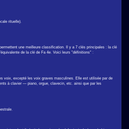
ale rituelle).
rmettent une meilleure classification. Il y a 7 clés principales : la clé
'équivalente de la clé de Fa 4e. Voici leurs "définitions" :
les voix, excepté les voix graves masculines. Elle est utilisée par de
nts à clavier — piano, orgue, clavecin, etc. ainsi que par les
estrale.