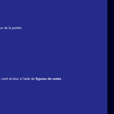
us de la portée.
s sont écrites à l'aide de
figures de notes
.