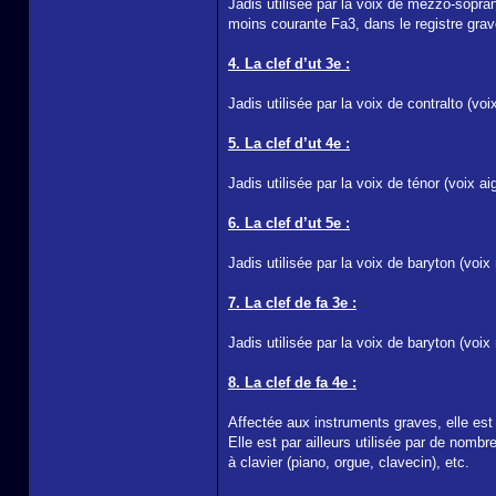
Jadis utilisée par la voix de mezzo-sopran
moins courante Fa3, dans le registre grav
4. La clef d’ut 3e :
Jadis utilisée par la voix de contralto (vo
5. La clef d’ut 4e :
Jadis utilisée par la voix de ténor (voix a
6. La clef d’ut 5e :
Jadis utilisée par la voix de baryton (voi
7. La clef de fa 3e :
Jadis utilisée par la voix de baryton (voi
8. La clef de fa 4e :
Affectée aux instruments graves, elle est 
Elle est par ailleurs utilisée par de nom
à clavier (piano, orgue, clavecin), etc.