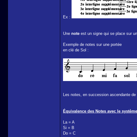
Ex :
Une
note
est un signe qui se place sur un
Exemple de notes sur une portée
en clé de Sol :
Les notes, en succession ascendante de 
Équivalence des Notes avec le système 
La = A
Si = B
Do = C