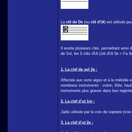
La
clé de Do
(ou
clé d'Ut
) est utilisée p
Il existe plusieurs clés, permettant ainsi 
de Sol, les 5 clés d'Ut (clé d'Ut 5e = Fa 3e
1. La clef de sol 2e :
Affectée aux sons aigus et à la mélodie en 
nombreux instruments : violon, flûte, haut
instruments plus graves dans leur registre 
2. La clef d’ut 1re :
Jadis utilisée par la voix de soprano (voi
3. La clef d’ut 2e :