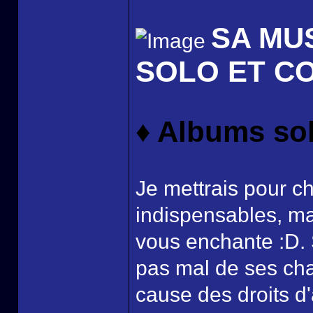
SA MU
SOLO ET C
♦ Albums so
Je mettrais pour c
indispensables, ma
vous enchante :D. S
pas mal de ses ch
cause des droits d'