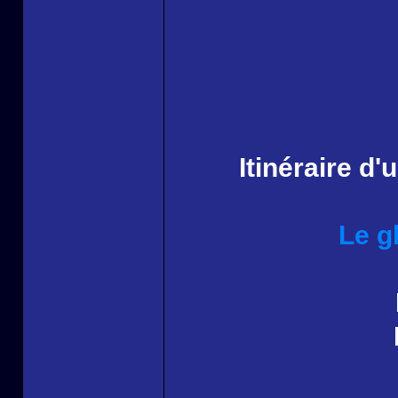
Itinéraire d
Le g