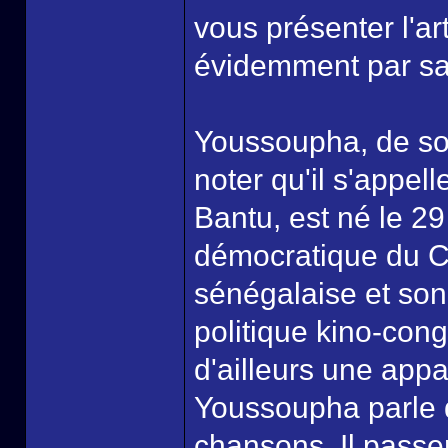
vous présenter l'a
évidemment par sa
Youssoupha, de so
noter qu'il s'appel
Bantu, est né le 2
démocratique du Co
sénégalaise et son
politique kino-cong
d'ailleurs une appa
Youssoupha parle 
chansons. Il passe