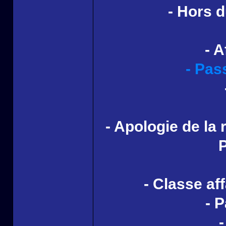
- Hors d
- 
- Pas
- Apologie de la 
P
- Classe aff
- 
-