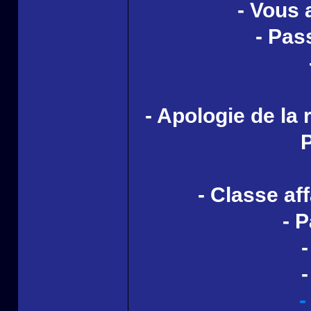
- Vous 
- Pas
- Apologie de la 
P
- Classe aff
- 
-
-
-