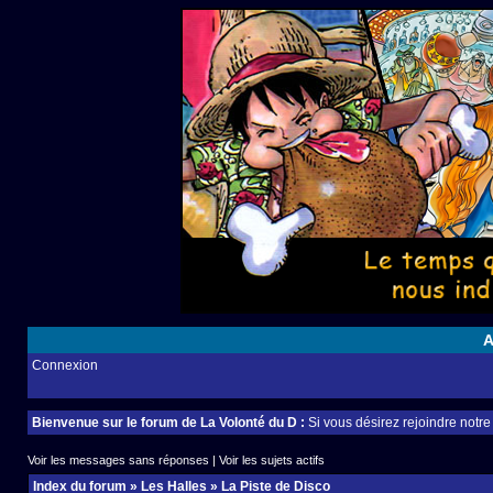
A
Connexion
Bienvenue sur le forum de La Volonté du D :
Si vous désirez rejoindre notr
Voir les messages sans réponses
|
Voir les sujets actifs
Index du forum
»
Les Halles
»
La Piste de Disco