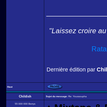
______________
"Laissez croire au
Rata
Dernière édition par
Chi
Haut
Childish
Sujet du message:
Re: Youssoupha
55 000 000 Berrys