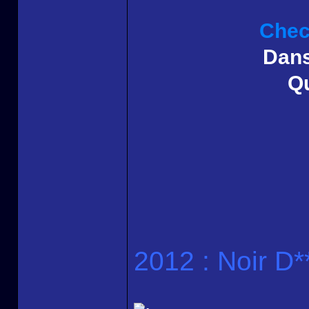
Check
Dans
Qu
2012 : Noir D*