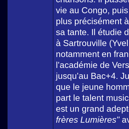
vie au Congo, puis
plus précisément à
sa tante. Il étudie
à Sartrouville (Yvel
notamment en frança
l'académie de Versa
jusqu'au Bac+4. Ju
que le jeune homm
part le talent mus
est un grand adepte
frères Lumières"
av