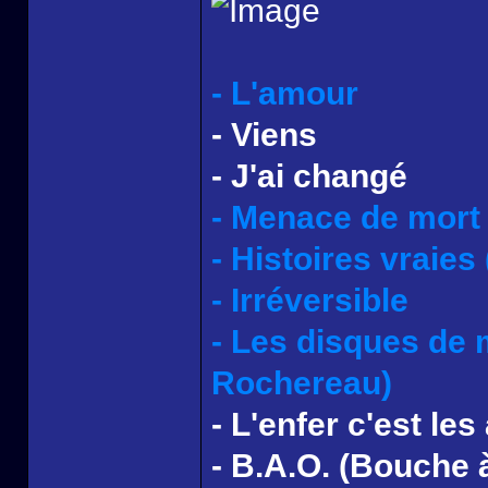
- L'amour
- Viens
- J'ai changé
- Menace de mort
- Histoires vraies 
- Irréversible
- Les disques de 
Rochereau)
- L'enfer c'est les
- B.A.O. (Bouche à 