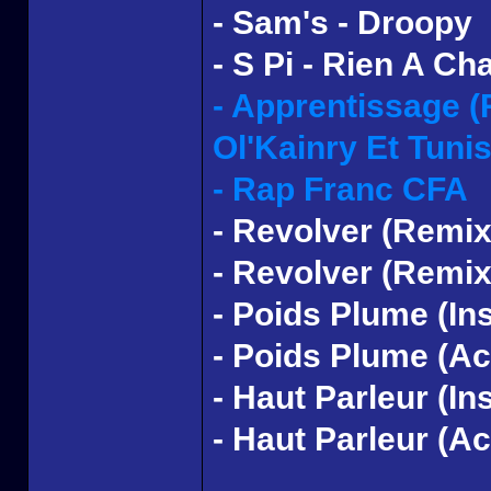
- Sam's - Droopy
- S Pi - Rien A Ch
- Apprentissage (
Ol'Kainry Et Tuni
- Rap Franc CFA
- Revolver (Remix
- Revolver (Remi
- Poids Plume (In
- Poids Plume (Ac
- Haut Parleur (In
- Haut Parleur (Ac