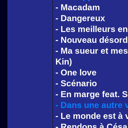
- Macadam
- Dangereux
- Les meilleurs e
- Nouveau désord
- Ma sueur et mes
Kin)
- One love
- Scénario
- En marge feat. S
- Dans une autre 
- Le monde est à 
- Rendons à Césai