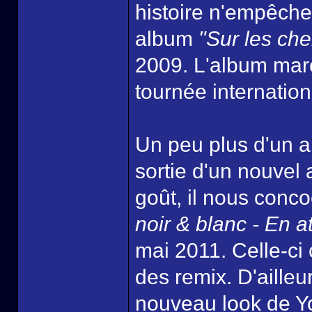
histoire n'empêche
album
"Sur les che
2009. L'album marc
tournée internation
Un peu plus d'un 
sortie d'un nouvel
goût, il nous conc
noir & blanc - En a
mai 2011. Celle-ci
des remix. D'ailleu
nouveau look de Y