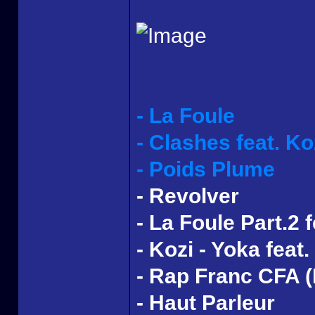
- La Foule
- Clashes feat. Ko
- Poids Plume
- Revolver
- La Foule Part.2 
- Kozi - Yoka feat.
- Rap Franc CFA 
- Haut Parleur