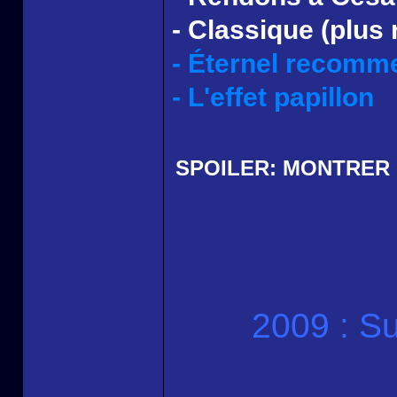
- Classique (plus
- Éternel recom
- L'effet papillon
SPOILER:
MONTRER
2009 : Su