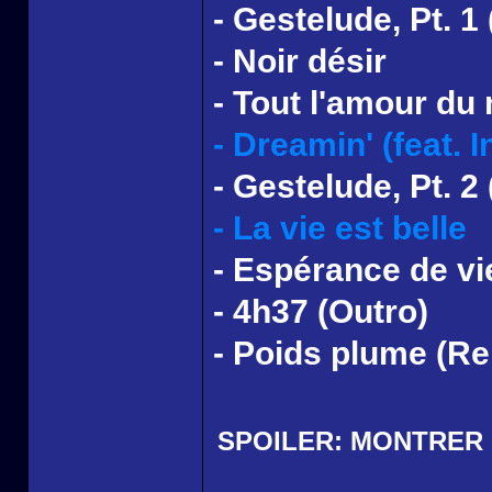
- Gestelude, Pt. 1
- Noir désir
- Tout l'amour d
- Dreamin' (feat. I
- Gestelude, Pt. 2 
- La vie est belle
- Espérance de vi
- 4h37 (Outro)
- Poids plume (Rem
SPOILER:
MONTRER