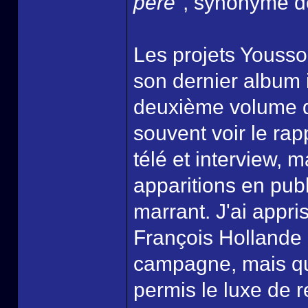
père"
, synonyme de
Les projets Youssou
son dernier album il
deuxième volume
souvent voir le ra
télé et interview, ma
apparitions en publ
marrant. J'ai appri
François Hollande 
campagne, mais que
permis le luxe de r