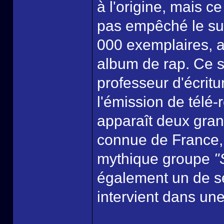
à l'origine, mais ce
pas empêché le su
000 exemplaires, 
album de rap. Ce s
professeur d'écritu
l'émission de télé-
apparaît deux gran
connue de France,
mythique groupe
"
également un de s
intervient dans u