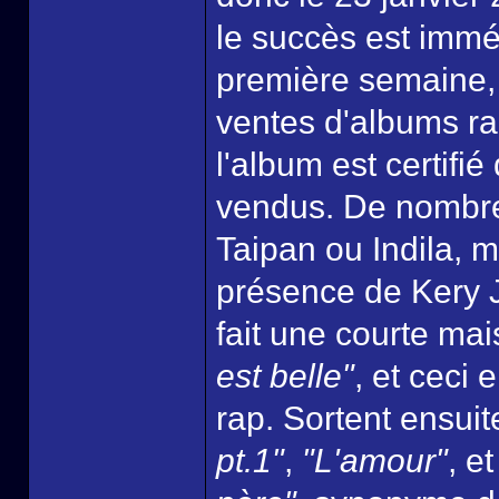
le succès est imméd
première semaine, 
ventes d'albums rap
l'album est certifi
vendus. De nombre
Taipan ou Indila, m
présence de Kery 
fait une courte mai
est belle"
, et ceci
rap. Sortent ensuit
pt.1"
,
"L'amour"
, e