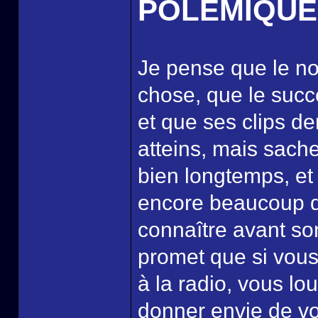
POLÉMIQUE
Je pense que le n
chose, que le suc
et que ses clips d
atteins, mais sac
bien longtemps, et
encore beaucoup de
connaître avant so
promet que si vous
à la radio, vous l
donner envie de vo