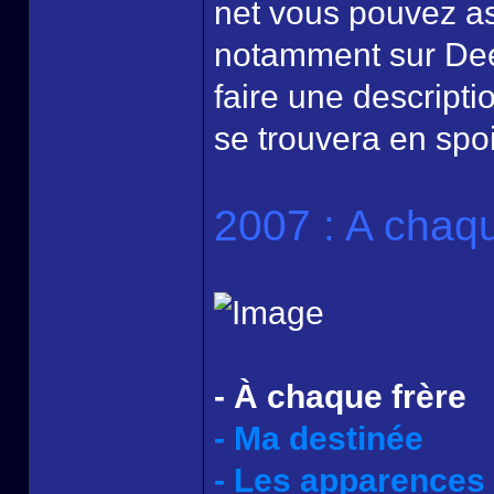
net vous pouvez as
notamment sur Deez
faire une descript
se trouvera en spoi
2007 : A chaqu
- À chaque frère
- Ma destinée
- Les apparences