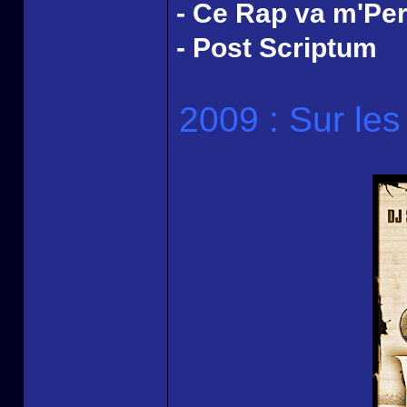
- Ce Rap va m'Pe
- Post Scriptum
2009 : Sur les