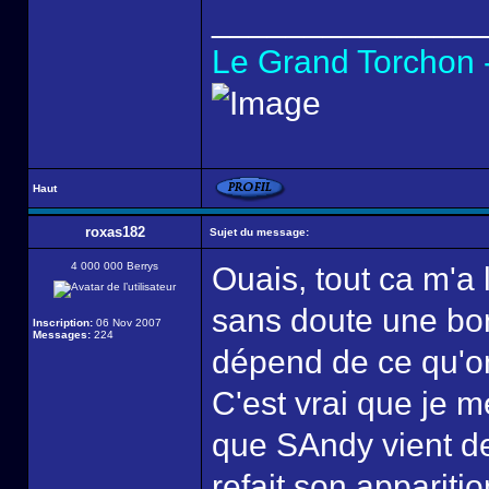
______________
Le Grand Torchon -
Haut
roxas182
Sujet du message:
4 000 000 Berrys
Ouais, tout ca m'a 
sans doute une bon
Inscription:
06 Nov 2007
Messages:
224
dépend de ce qu'on
C'est vrai que je
que SAndy vient d
refait son apparitio