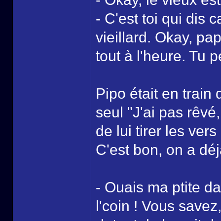
- C'est toi qui dis 
vieillard. Okay, pap
tout à l'heure. Tu 
Pipo était en train 
seul "J'ai pas rêvé,
de lui tirer les ve
C'est bon, on a déj
- Ouais ma ptite d
l'coin ! Vous savez