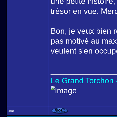
une petite histoir
trésor en vue. Merc
Bon, je veux bien r
pas motivé au maxi 
veulent s'en occup
______________
Le Grand Torchon -
Haut