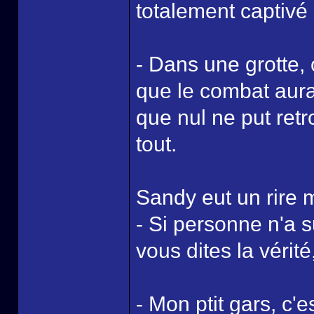
totalement captivé p
- Dans une grotte, c
que le combat aurait
que nul ne put retr
tout.
Sandy eut un rire 
- Si personne n'a 
vous dites la vérité
- Mon ptit gars, c'