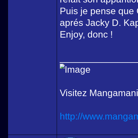
Puis je pense que 
aprés Jacky D. Kap
Enjoy, donc !
______________
Visitez Mangamani
http://www.mangama