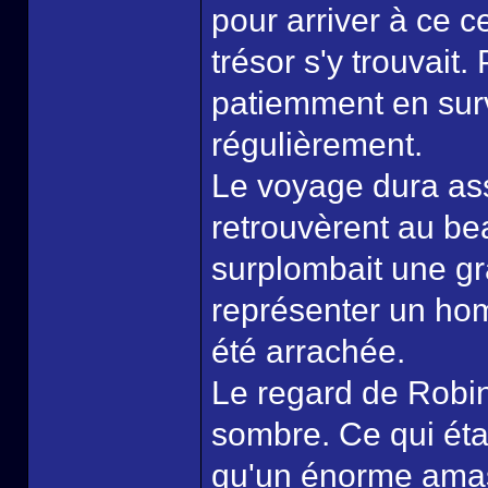
pour arriver à ce ce
trésor s'y trouvait
patiemment en surv
régulièrement.
Le voyage dura ass
retrouvèrent au bea
surplombait une gr
représenter un hom
été arrachée.
Le regard de Robin
sombre. Ce qui étai
qu'un énorme amas