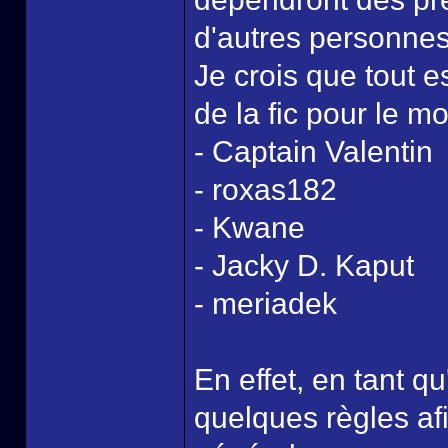
d'autres personnes 
Je crois que tout est
de la fic pour le m
- Captain Valentin
- roxas182
- Kwane
- Jacky D. Kaput
- meriadek
En effet, en tant qu
quelques règles afi