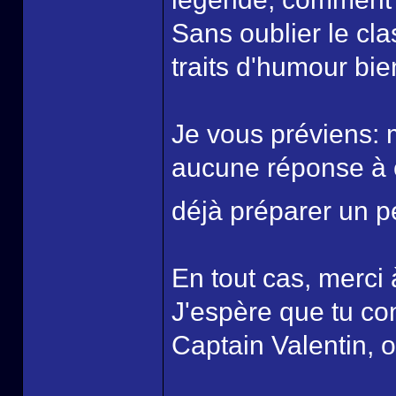
Sans oublier le c
traits d'humour bie
Je vous préviens:
aucune réponse à 
déjà préparer un pe
En tout cas, merci à
J'espère que tu con
Captain Valentin, o