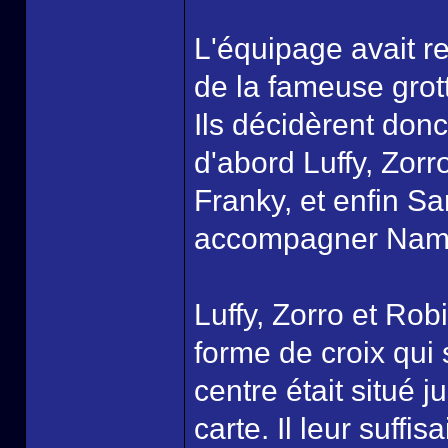
L'équipage avait r
de la fameuse grotte
Ils décidèrent donc
d'abord Luffy, Zorr
Franky, et enfin Sa
accompagner Nam
Luffy, Zorro et Robi
forme de croix qui s
centre était situé j
carte. Il leur suffi