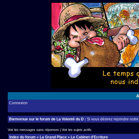
A
Connexion
Bienvenue sur le forum de La Volonté du D :
Si vous désirez rejoindre notr
Voir les messages sans réponses
|
Voir les sujets actifs
Index du forum
»
La Grand Place
»
Le Cabinet d'Ecriture