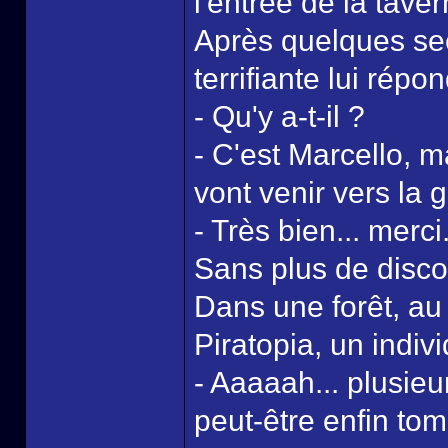
l'entrée de la tave
Après quelques sec
terrifiante lui répon
- Qu'y a-t-il ?
- C'est Marcello, ma
vont venir vers la g
- Très bien... merci
Sans plus de disco
Dans une forêt, au
Piratopia, un indiv
- Aaaaah... plusie
peut-être enfin tom