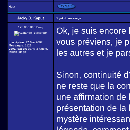
Haut
Jacky D. Kaput
Sujet du message:
175 000 000 Berry
Ok, je suis encore 
vous préviens, je p
Inscription:
17 Mar 2007
Messages:
1129
Localisation:
Dans la jungle,
les autres et je par
terrible jungle
Sinon, continuité d
ne reste que la co
une affirmation de 
présentation de la
mystère intéressant
légende, comment s