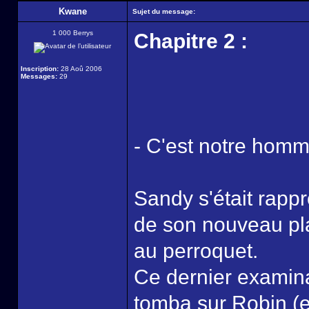
Kwane
Sujet du message:
1 000 Berrys
Chapitre 2 :
Inscription:
28 Aoû 2006
Messages:
29
- C'est notre homm
Sandy s'était rappr
de son nouveau plat
au perroquet.
Ce dernier examina
tomba sur Robin (en