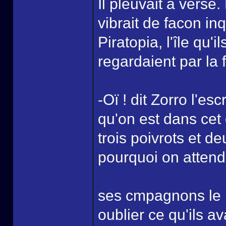
Il pleuvait à verse. 
vibrait de facon inq
Piratopia, l'île qu'
regardaient par la
-Oï ! dit Zorro l'e
qu'on est dans cet
trois poivrots et 
pourquoi on attend
ses cmpagnons le re
oublier ce qu'ils av