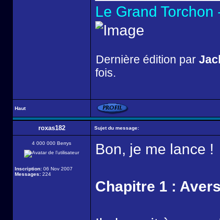
Le Grand Torchon -
Dernière édition par
Jac
fois.
Haut
roxas182
Sujet du message:
4 000 000 Berrys
Bon, je me lance !
Inscription:
06 Nov 2007
Messages:
224
Chapitre 1 : Aver