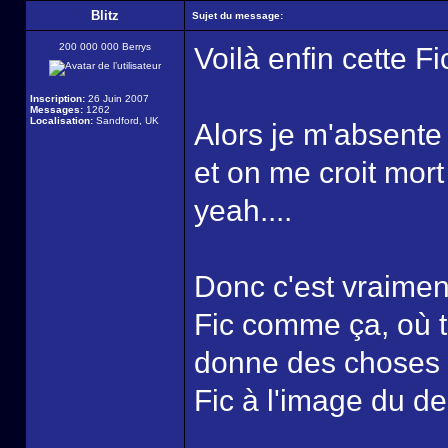
Blitz
Sujet du message:
200 000 000 Berrys
Voilà enfin cette Fi
Inscription:
26 Juin 2007
Messages:
1262
Localisation:
Sandford, UK
Alors je m'absente
et on me croit mort
yeah....
Donc c'est vraimen
Fic comme ça, où t
donne des choses 
Fic à l'image du de