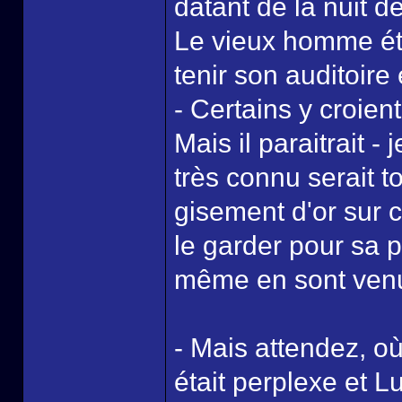
datant de la nuit d
Le vieux homme étai
tenir son auditoire 
- Certains y croien
Mais il paraitrait - 
très connu serait 
gisement d'or sur c
le garder pour sa 
même en sont venus
- Mais attendez, où
était perplexe et L