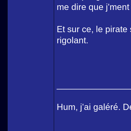
me dire que j'ment
Et sur ce, le pirate
rigolant.
______________
Hum, j'ai galéré. D