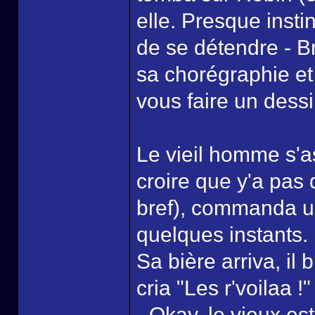
elle. Presque insti
de se détendre - B
sa chorégraphie et
vous faire un dessi
Le vieil homme s'as
croire que y'a pas 
bref), commanda un
quelques instants.
Sa bière arriva, il
cria "Les r'voilaa !
- Okay, le vieux es