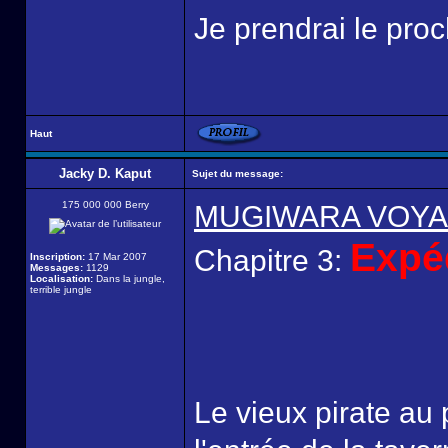
Je prendrai le pro
Haut
Jacky D. Kaput
Sujet du message:
175 000 000 Berry
MUGIWARA VOY
Expéd
Chapitre 3:
Inscription:
17 Mar 2007
Messages:
1129
Localisation:
Dans la jungle,
terrible jungle
Le vieux pirate au