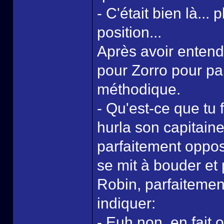
- C'était bien là...
position...
Après avoir entendu 
pour Zorro pour pa
méthodique.
- Qu'est-ce que tu f
hurla son capitaine
parfaitement oppos
se mit à bouder et 
Robin, parfaitement
indiquer:
- Euh non, en fait o