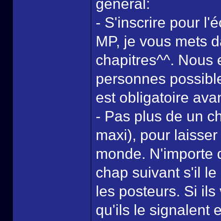
général:
- S'inscrire pour l
MP, je vous mets da
chapitres^^. Nous 
personnes possibles
est obligatoire avan
- Pas plus de un ch
maxi), pour laisser
monde. N'importe qui
chap suivant s'il le
les posteurs. Si il
qu'ils le signalent