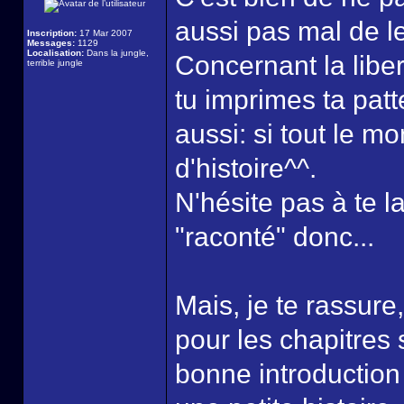
aussi pas mal de l
Inscription:
17 Mar 2007
Messages:
1129
Localisation:
Dans la jungle,
Concernant la liber
terrible jungle
tu imprimes ta patte
aussi: si tout le m
d'histoire^^.
N'hésite pas à te la
"raconté" donc...
Mais, je te rassur
pour les chapitres 
bonne introduction