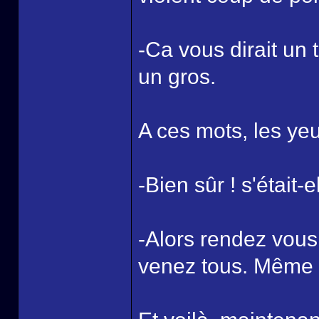
-Ca vous dirait un t
un gros.
A ces mots, les yeu
-Bien sûr ! s'était-
-Alors rendez vous 
venez tous. Même l'