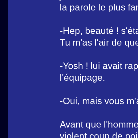
la parole le plus f
-Hep, beauté ! s'ét
Tu m'as l'air de que
-Yosh ! lui avait ra
l'équipage.
-Oui, mais vous m'av
Avant que l'homme 
violent coup de poi