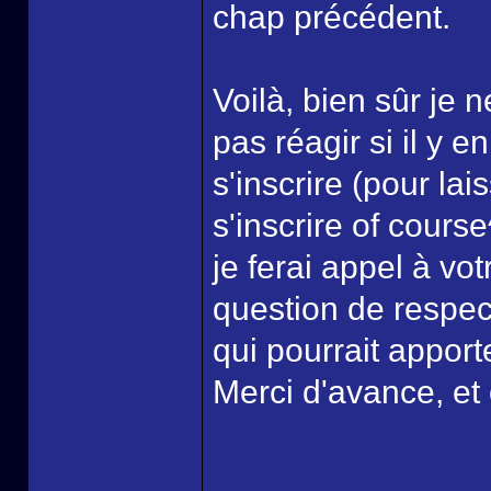
chap précédent.
Voilà, bien sûr je 
pas réagir si il y 
s'inscrire (pour la
s'inscrire of cours
je ferai appel à vo
question de respect
qui pourrait apporte
Merci d'avance, et
______________