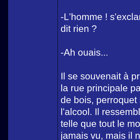
-L'homme ! s'excla
dit rien ?
-Ah ouais...
Il se souvenait à pr
la rue principale p
de bois, perroquet 
l'alcool. Il ressemb
telle que tout le mo
jamais vu, mais il 