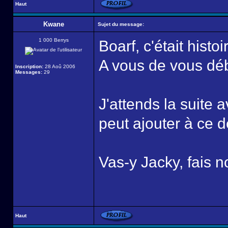
Haut
Kwane
Sujet du message:
1 000 Berrys
Boarf, c'était histo
A vous de vous déb
Inscription:
28 Aoû 2006
Messages:
29
J'attends la suite 
peut ajouter à ce d
Vas-y Jacky, fais 
Haut