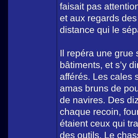
faisait pas attent
et aux regards des 
distance qui le sép
Il repéra une grue
bâtiments, et s’y d
afférés. Les cales
amas bruns de pout
de navires. Des diz
chaque recoin, fou
étaient ceux qui tr
des outils. Le cha