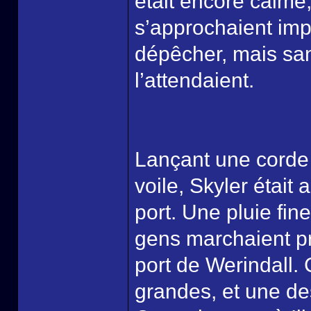
était encore calme
s’approchaient impe
dépêcher, mais san
l’attendaient.
Lançant une corde 
voile, Skyler était
port. Une pluie fine
gens marchaient p
port de Werindall. C
grandes, et une de