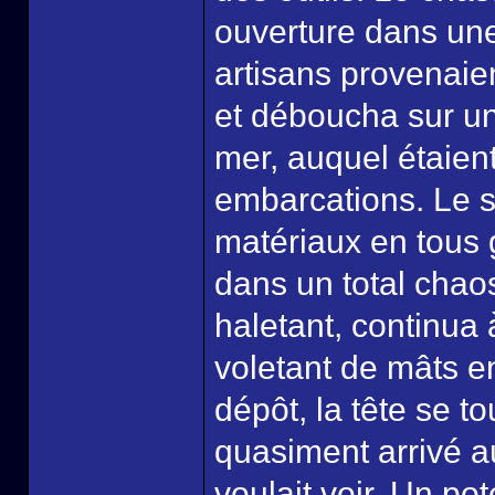
ouverture dans un
artisans provenaien
et déboucha sur un 
mer, auquel étaien
embarcations. Le s
matériaux en tous 
dans un total chao
haletant, continua
voletant de mâts en
dépôt, la tête se to
quasiment arrivé au
voulait voir. Un po