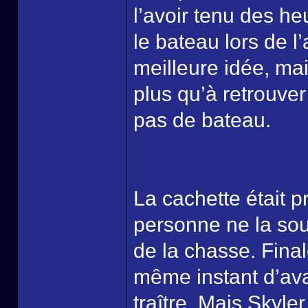
l’avoir tenu des he
le bateau lors de l’
meilleure idée, mais
plus qu’à retrouver
pas de bateau.
La cachette était p
personne ne la soup
de la chasse. Final
même instant d’ava
traître. Mais Skyle