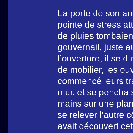
La porte de son an
pointe de stress a
de pluies tombaient
gouvernail, juste 
l’ouverture, il se 
de mobilier, les ou
commencé leurs tra
mur, et se pencha s
mains sur une plan
se relever l’autre cô
avait découvert ce