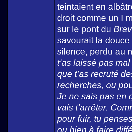
teintaient en albât
droit comme un I ma
sur le pont du
Brav
savourait la douce 
silence, perdu au 
t’as laissé pas mal 
que t’as recruté d
recherches, ou pour
Je ne sais pas en q
vais t’arrêter. Com
pour fuir, tu pense
ou bien à faire dif