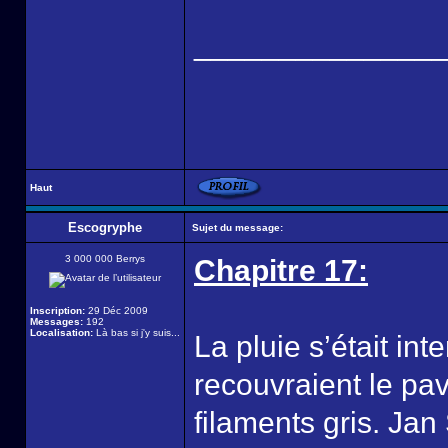
______________
Haut
Escogryphe
Sujet du message:
3 000 000 Berrys
Chapitre 17:
Inscription:
29 Déc 2009
Messages:
192
Localisation:
Là bas si j'y suis...
La pluie s’était int
recouvraient le pav
filaments gris. Jan 