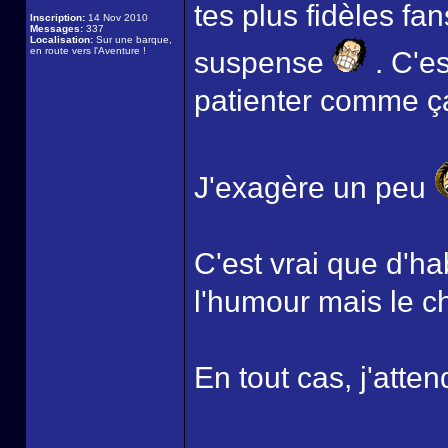
tes plus fidèles fan
Inscription:
14 Nov 2010
Messages:
337
Localisation:
Sur une barque,
en route vers l'Aventure !
suspense
. C'es
patienter comme ça, 
J'exagère un peu
C'est vrai que d'ha
l'humour mais le c
En tout cas, j'attend