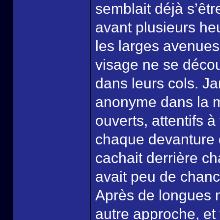
semblait déjà s’êtr
avant plusieurs he
les larges avenues 
visage ne se décou
dans leurs cols. Ja
anonyme dans la m
ouverts, attentifs à t
chaque devanture 
cachait derrière ch
avait peu de chances 
Après de longues m
autre approche, et 