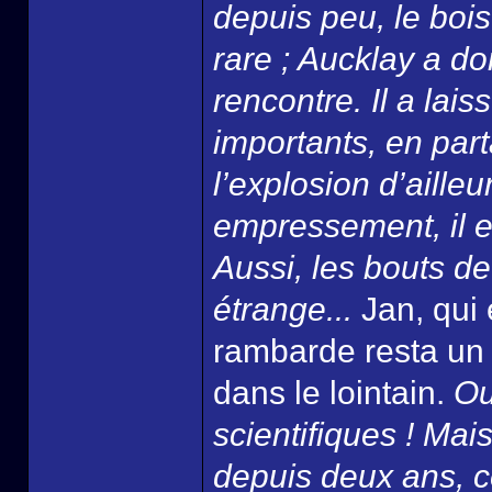
depuis peu, le bois
rare ; Aucklay a do
rencontre. Il a lais
importants, en part
l’explosion d’aille
empressement, il e
Aussi, les bouts de
étrange...
Jan, qui 
rambarde resta un 
dans le lointain.
Ou
scientifiques ! Mais
depuis deux ans, ce