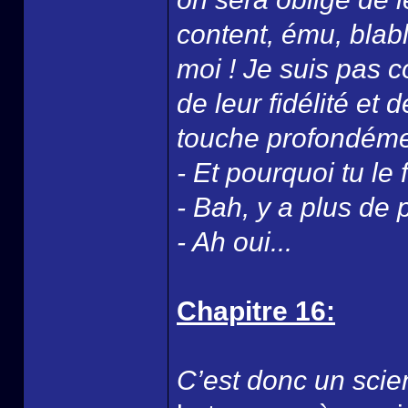
content, ému, blabl
moi ! Je suis pas c
de leur fidélité et 
touche profondéme
- Et pourquoi tu le 
- Bah, y a plus de p
- Ah oui...
Chapitre 16:
C’est donc un scien