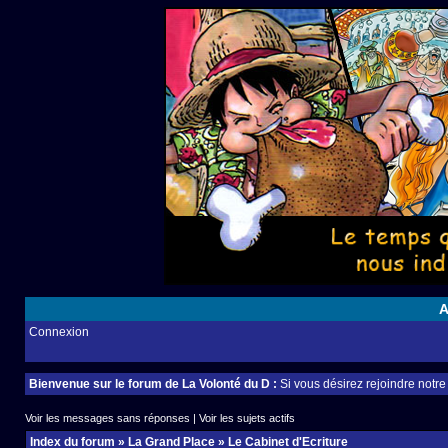
A
Connexion
Bienvenue sur le forum de La Volonté du D :
Si vous désirez rejoindre notr
Voir les messages sans réponses
|
Voir les sujets actifs
Index du forum
»
La Grand Place
»
Le Cabinet d'Ecriture