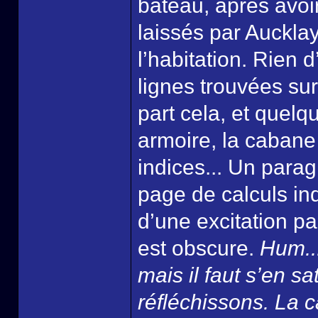
bateau, après avoir 
laissés par Aucklay
l’habitation. Rien 
lignes trouvées sur
part cela, et quel
armoire, la cabane 
indices... Un parag
page de calculs ind
d’une excitation pa
est obscure.
Hum...
mais il faut s’en sat
réfléchissons. La 