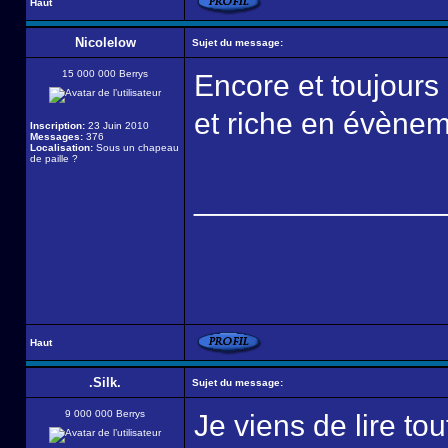
Haut
Nicolelow
Sujet du message:
15 000 000 Berrys
Encore et toujours 
et riche en évèneme
Inscription:
23 Juin 2010
Messages:
376
Localisation:
Sous un chapeau
de paille ?
______________
Haut
.Silk.
Sujet du message:
9 000 000 Berrys
Je viens de lire to