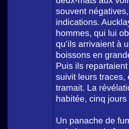
deux-mâts aux voil
souvent négatives,
indications. Auckl
hommes, qui lui obé
qu’ils arrivaient à 
boissons en grandes
Puis ils repartaien
suivit leurs traces, 
tramait. La révélati
habitée, cinq jours
Un panache de fumé