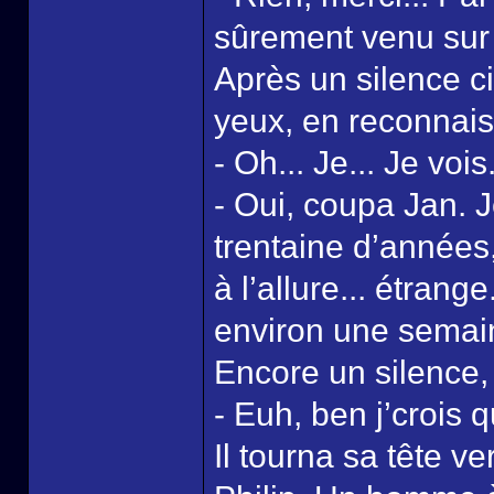
sûrement venu sur c
Après un silence c
yeux, en reconnais
- Oh... Je... Je vois
- Oui, coupa Jan.
trentaine d’années,
à l’allure... étrange
environ une semai
Encore un silence, p
- Euh, ben j’crois 
Il tourna sa tête 