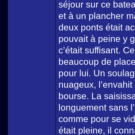
séjour sur ce batea
et à un plancher ma
deux ponts était acc
pouvait à peine y g
c’était suffisant. C
beaucoup de place
pour lui. Un soulag
nuageux, l’envahit 
bourse. La saisiss
longuement sans l’o
comme pour se vider
était pleine, il co