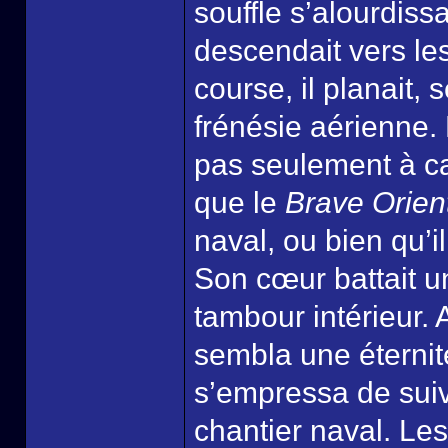
souffle s’alourdissa
descendait vers les
course, il planait,
frénésie aérienne. 
pas seulement à cau
que le
Brave Orien
naval, ou bien qu’i
Son cœur battait u
tambour intérieur. A
sembla une éternité
s’empressa de suivr
chantier naval. Les 