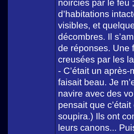
noircies par le feu 
d’habitations intac
visibles, et quelqu
décombres. Il s’ama
de réponses. Une 
creusées par les la
- C’était un après-
faisait beau. Je m’
navire avec des vo
pensait que c’était
soupira.) Ils ont 
leurs canons... Puis