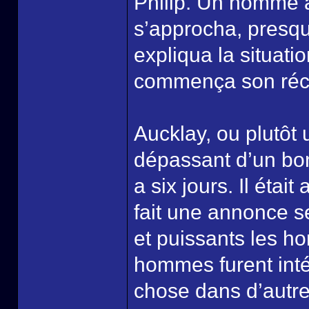
Philip. Un homme à
s’approcha, presque
expliqua la situatio
commença son récit
Aucklay, ou plutô
dépassant d’un bonn
a six jours. Il était
fait une annonce se
et puissants les h
hommes furent int
chose dans d’autre