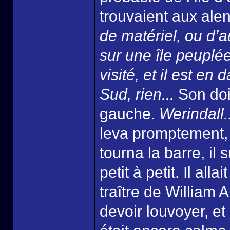
trouvaient aux ale
de matériel, ou d’a
sur une île peuplée
visité, et il est en 
Sud, rien...
Son doi
gauche.
Werindall.
leva promptement, e
tourna la barre, il 
petit à petit. Il alla
traître de William Au
devoir louvoyer, e