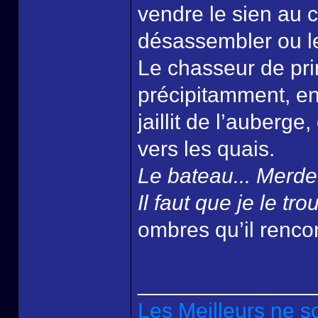
vendre le sien au c
désassembler ou le
Le chasseur de pri
précipitamment, en
jaillit de l’auberg
vers les quais.
Le bateau... Merde, 
Il faut que je le tro
ombres qu’il rencon
______________
Les Meilleurs ne s