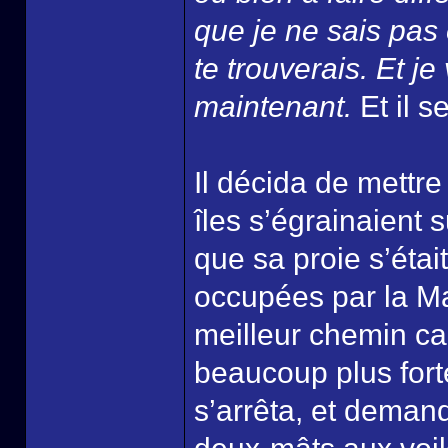
que je ne sais pas 
te trouverais. Et j
maintenant.
Et il s
Il décida de mettre
îles s’égrainaient s
que sa proie s’était
occupées par la Ma
meilleur chemin car
beaucoup plus fort
s’arrêta, et demand