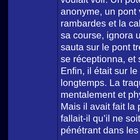
anonyme, un pont vi
rambardes et la cabi
sa course, ignora u
sauta sur le pont t
se réceptionna, et s
Enfin, il était sur l
longtemps. La traqu
mentalement et phy
Mais il avait fait l
fallait-il qu’il ne s
pénétrant dans les 