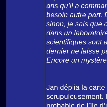
ans qu’il a comman
besoin autre part. 
sinon, je sais que c
dans un laboratoire
scientifiques sont 
dernier ne laisse p
Encore un mystère d
Jan déplia la carte
scrupuleusement. I
probable de l’île d’