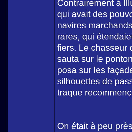
Contrairement à Illu
qui avait des pouvo
navires marchands,
rares, qui étendaie
fiers. Le chasseur 
sauta sur le ponton
posa sur les façad
silhouettes de pass
traque recommençai
On était à peu près