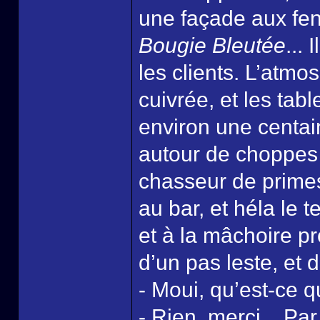
une façade aux fen
Bougie Bleutée
...
les clients. L’atmo
cuivrée, et les tabl
environ une centai
autour de choppes
chasseur de primes,
au bar, et héla le
et à la mâchoire p
d’un pas leste, et 
- Moui, qu’est-ce q
- Rien, merci... Pa