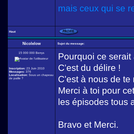
mais ceux qui se re
Haut
Nicolelow
Sujet du message:
15 000 000 Berrys
Pourquoi ce serait 
C'est du délire !
Inscription:
23 Juin 2010
Messages:
376
Localisation:
Sous un chapeau
C'est à nous de te 
de paille ?
Merci à toi pour ce
les épisodes tous a
Bravo et Merci.