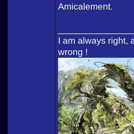
Amicalement.
______________
I am always right, 
wrong !