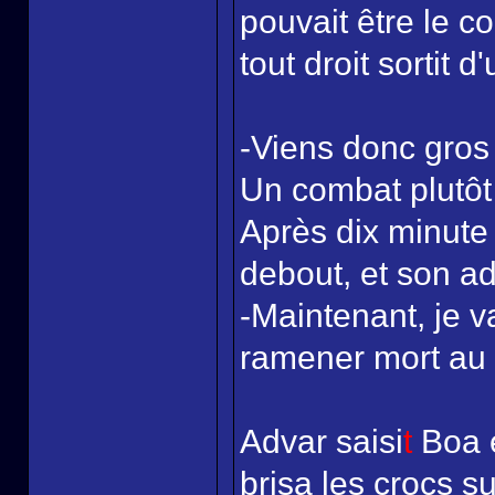
pouvait être le c
tout droit sortit d
-Viens donc gros
Un combat plutôt
Après dix minute
debout, et son ad
-Maintenant, je v
ramener mort au 
Advar saisi
t
Boa e
brisa les crocs 