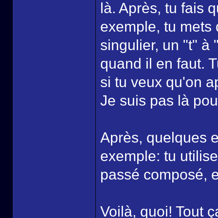
là. Après, tu fais
exemple, tu mets 
singulier, un "t" à
quand il en faut. 
si tu veux qu'on ap
Je suis pas là pour
Après, quelques ex
exemple: tu utilis
passé composé, et
Voilà, quoi! Tout ç