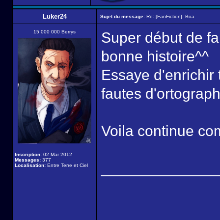
Luker24
Sujet du message:
Re: [FanFiction]: Boa
15 000 000 Berrys
Super début de fan
bonne histoire^^
Essaye d'enrichir 
fautes d'ortograp
Voila continue com
Inscription:
02 Mar 2012
Messages:
377
______________
Localisation:
Entre Terre et Ciel