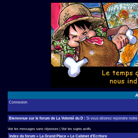
A
Connexion
Bienvenue sur le forum de La Volonté du D :
Si vous désirez rejoindre notr
Voir les messages sans réponses
|
Voir les sujets actifs
Index du forum
»
La Grand Place
»
Le Cabinet d'Ecriture