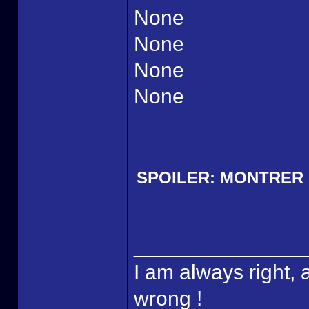
None
None
None
None
SPOILER:
MONTRER
______________
I am always right, 
wrong !