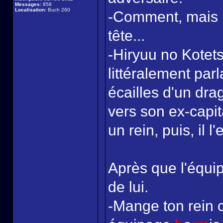
Messages:
858
Localisation:
Buch 260
-Comment, mais le
tête...
-Hiryuu no Kotet
littéralement parl
écailles d'un dr
vers son ex-capita
un rein, puis, il 
Après que l'équip
de lui.
-Mange ton rein c