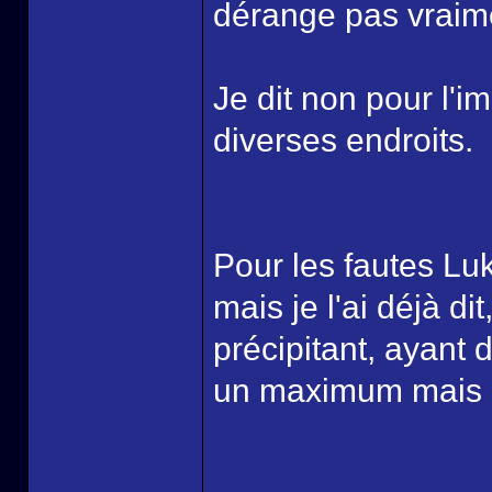
dérange pas vraime
Je dit non pour l'i
diverses endroits.
Pour les fautes Lu
mais je l'ai déjà di
précipitant, ayant d
un maximum mais c