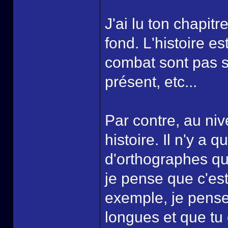
J'ai lu ton chapitr
fond. L'histoire e
combat sont pas si
présent, etc...
Par contre, au niv
histoire. Il n'y a 
d'orthographes que 
je pense que c'est
exemple, je pense
longues et que tu 