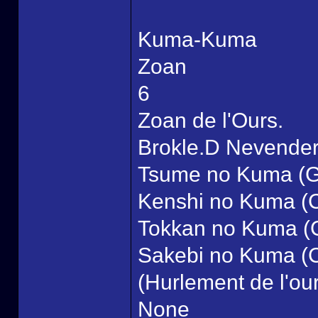
Kuma-Kuma
Zoan
6
Zoan de l'Ours.
Brokle.D Nevende
Tsume no Kuma (Gri
Kenshi no Kuma (Cr
Tokkan no Kuma (C
Sakebi no Kuma (C
(Hurlement de l'ou
None