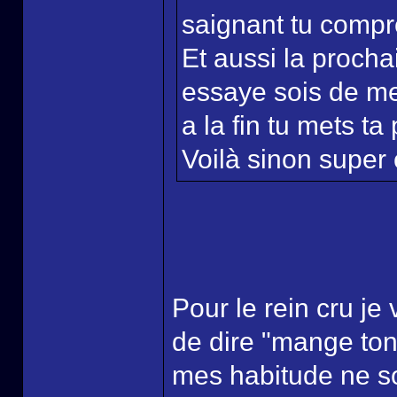
saignant tu comp
Et aussi la procha
essaye sois de me
a la fin tu mets ta
Voilà sinon super c
Pour le rein cru je 
de dire "mange ton
mes habitude ne so