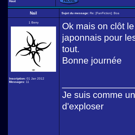
Haut
Nail
Sujet du message:
Re: [FanFiction]: Boa
1 Berry
Ok mais on clôt le 
japonnais pour l
tout.
Bonne journée
Inscription:
01 Jan 2012
______________
Messages:
11
Je suis comme une é
d'exploser