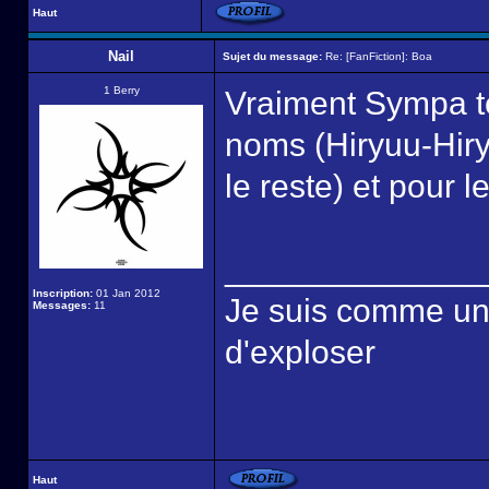
Haut
Nail
Sujet du message:
Re: [FanFiction]: Boa
1 Berry
Vraiment Sympa tes
noms (Hiryuu-Hir
le reste) et pour 
______________
Inscription:
01 Jan 2012
Je suis comme une é
Messages:
11
d'exploser
Haut