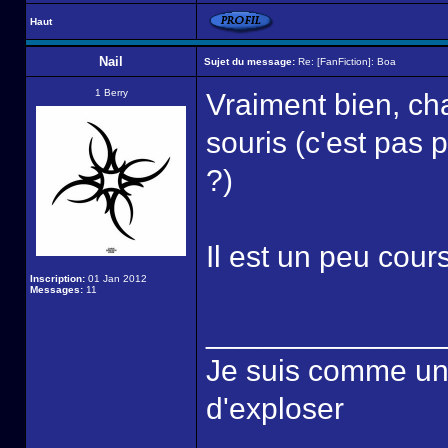
Haut
Nail
Sujet du message:
Re: [FanFiction]: Boa
1 Berry
Vraiment bien, ch
souris (c'est pas 
?)
Il est un peu co
Inscription:
01 Jan 2012
Messages:
11
______________
Je suis comme une é
d'exploser