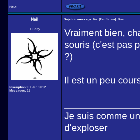
Haut
Nail
Sujet du message:
Re: [FanFiction]: Boa
1 Berry
Vraiment bien, ch
souris (c'est pas 
?)
Il est un peu co
Inscription:
01 Jan 2012
Messages:
11
______________
Je suis comme une é
d'exploser