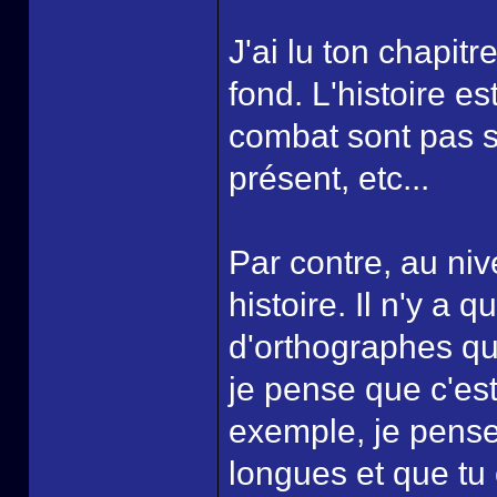
J'ai lu ton chapitr
fond. L'histoire e
combat sont pas si
présent, etc...
Par contre, au niv
histoire. Il n'y a 
d'orthographes que 
je pense que c'est
exemple, je pense
longues et que tu 