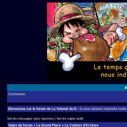
A
Connexion
Bienvenue sur le forum de La Volonté du D :
Si vous désirez rejoindre notr
Voir les messages sans réponses
|
Voir les sujets actifs
Index du forum
»
La Grand Place
»
Le Cabinet d'Ecriture