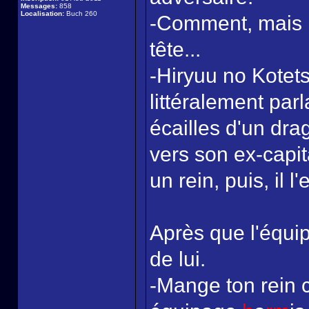
Messages:
858
Localisation:
Buch 260
-Comment, mais le
tête...
-Hiryuu no Kotet
littéralement parl
écailles d'un dr
vers son ex-capita
un rein, puis, il 
Après que l'équip
de lui.
-Mange ton rein c