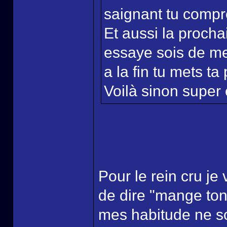
saignant tu comp
Et aussi la procha
essaye sois de me
a la fin tu mets ta
Voilà sinon super c
Pour le rein cru je 
de dire "mange ton
mes habitude ne so