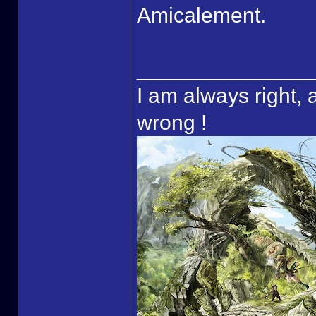
Amicalement.
______________
I am always right, 
wrong !