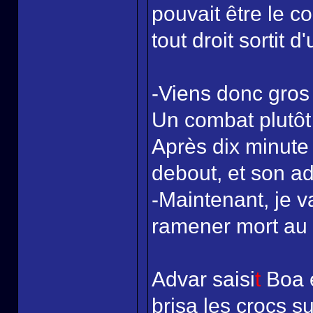
pouvait être le c
tout droit sortit d
-Viens donc gros
Un combat plutôt
Après dix minute
debout, et son ad
-Maintenant, je v
ramener mort au 
Advar saisi
t
Boa e
brisa les crocs 