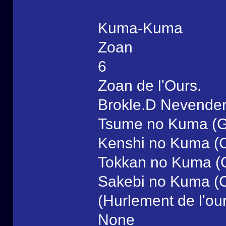
Kuma-Kuma
Zoan
6
Zoan de l'Ours.
Brokle.D Nevende
Tsume no Kuma (Gri
Kenshi no Kuma (Cr
Tokkan no Kuma (C
Sakebi no Kuma (C
(Hurlement de l'ou
None