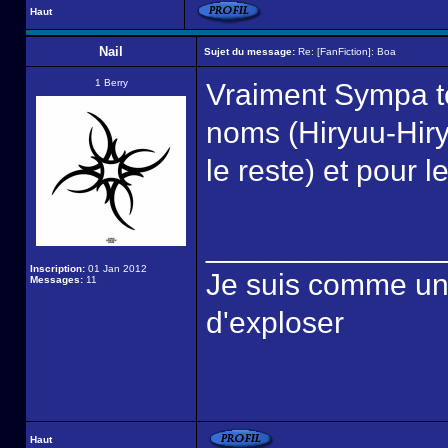
Haut
Nail
Sujet du message:
Re: [FanFiction]: Boa
1 Berry
Vraiment Sympa tes
noms (Hiryuu-Hir
le reste) et pour 
______________
Inscription:
01 Jan 2012
Je suis comme une é
Messages:
11
d'exploser
Haut