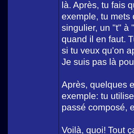
là. Après, tu fais
exemple, tu mets 
singulier, un "t" à
quand il en faut. 
si tu veux qu'on ap
Je suis pas là pour
Après, quelques ex
exemple: tu utilis
passé composé, et
Voilà, quoi! Tout ç