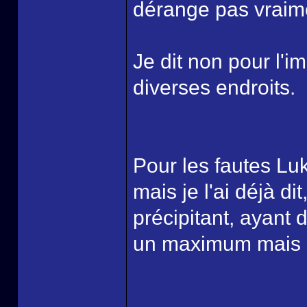
dérange pas vraime
Je dit non pour l'i
diverses endroits.
Pour les fautes Lu
mais je l'ai déjà di
précipitant, ayant d
un maximum mais c