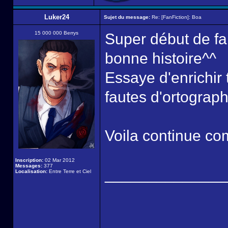
Luker24
Sujet du message:
Re: [FanFiction]: Boa
15 000 000 Berrys
Super début de fan
bonne histoire^^
Essaye d'enrichir 
fautes d'ortograp
Voila continue com
Inscription:
02 Mar 2012
Messages:
377
______________
Localisation:
Entre Terre et Ciel