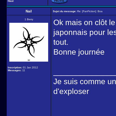
Haut
Nail
Sujet du message:
Re: [FanFiction]: Boa
1 Berry
Ok mais on clôt le 
japonnais pour l
tout.
Bonne journée
Inscription:
01 Jan 2012
______________
Messages:
11
Je suis comme une é
d'exploser