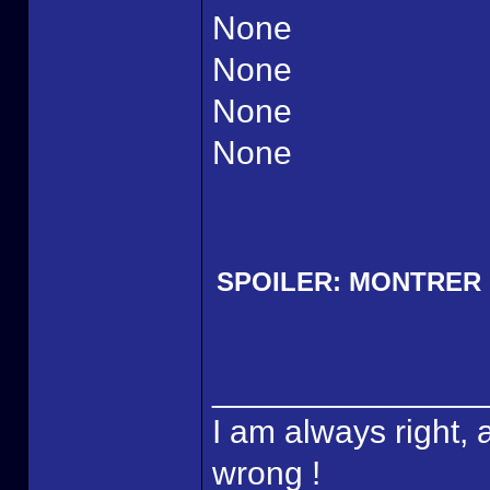
None
None
None
None
SPOILER:
MONTRER
______________
I am always right, 
wrong !