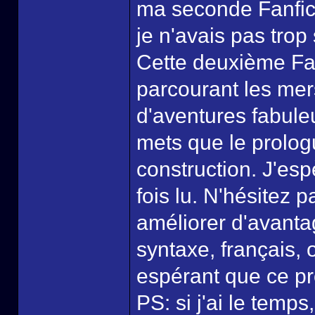
ma seconde Fanfic 
je n'avais pas trop
Cette deuxième Fan
parcourant les mer
d'aventures fabuleu
mets que le prolog
construction. J'es
fois lu. N'hésitez 
améliorer d'avanta
syntaxe, français, 
espérant que ce pr
PS: si j'ai le temps