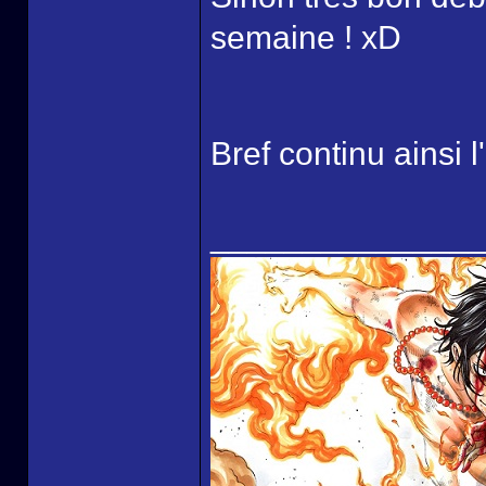
semaine ! xD
Bref continu ainsi l
______________