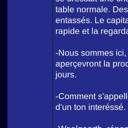
table normale. Des 
entassés. Le capita
rapide et la regard
-Nous sommes ici, d
aperçevront la pro
jours.
-Comment s'appelle
d'un ton interéssé.