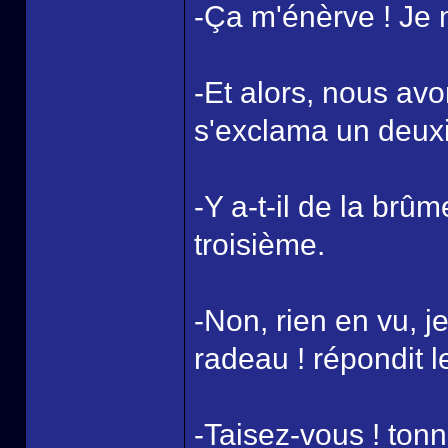
-Ça m'énèrve ! Je m
-Et alors, nous avo
s'exclama un deuxi
-Y a-t-il de la br
troisième.
-Non, rien en vu, j
radeau ! répondit l
-Taisez-vous ! tonn