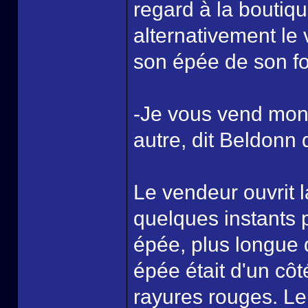
regard à la boutiq
alternativement le 
son épée de son fo
-Je vous vend mon
autre, dit Beldonn 
Le vendeur ouvrit l
quelques instants p
épée, plus longue 
épée était d'un côt
rayures rouges. Le