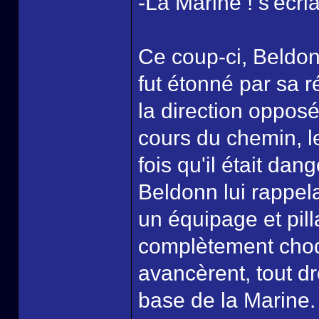
-La Marine ! s'écria
Ce coup-ci, Beldonn
fut étonné par sa 
la direction opposé
cours du chemin, l
fois qu'il était dan
Beldonn lui rappel
un équipage et pilla
complètement choqu
avancèrent, tout dr
base de la Marine.