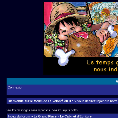
A
Connexion
Bienvenue sur le forum de La Volonté du D :
Si vous désirez rejoindre notr
Voir les messages sans réponses
|
Voir les sujets actifs
Index du forum
»
La Grand Place
»
Le Cabinet d'Ecriture