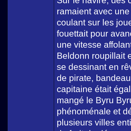
Sur le navire, des 
ramaient avec une t
coulant sur les jo
fouettait pour avanç
une vitesse affola
Beldonn roupillait 
se dessinant en rê
de pirate, bandeau,
capitaine était égal
mangé le Byru Byru
phénoménale et dév
plusieurs villes en