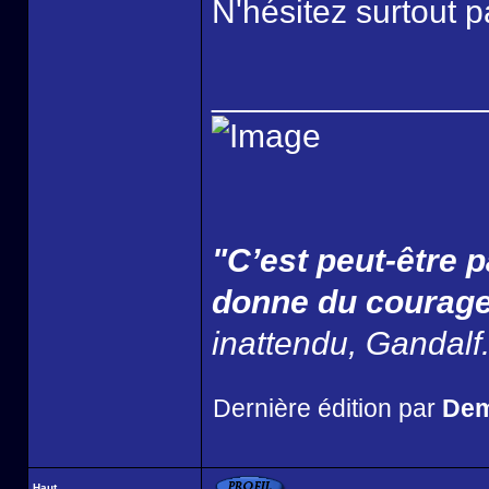
N'hésitez surtout 
______________
"C’est peut-être p
donne du courage
inattendu, Gandalf
Dernière édition par
Dem
Haut