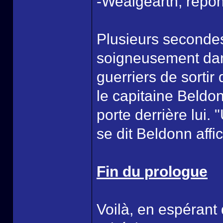
-Wealgearth, répond
Plusieurs secondes
soigneusement dans 
guerriers de sortir
le capitaine Beldo
porte derrière lui.
se dit Beldonn affi
Fin du prologue
Voilà, en espérant