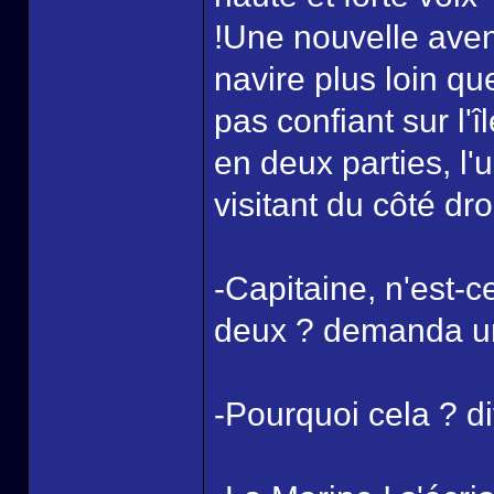
!Une nouvelle aven
navire plus loin qu
pas confiant sur l'
en deux parties, l'
visitant du côté droi
-Capitaine, n'est-
deux ? demanda un
-Pourquoi cela ? di