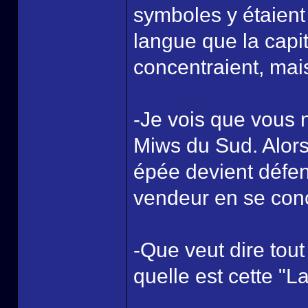
symboles y étaient 
langue que la capit
concentraient, mais 
-Je vois que vous 
Miws du Sud. Alors,
épée devient défen
vendeur en se conc
-Que veut dire tou
quelle est cette "