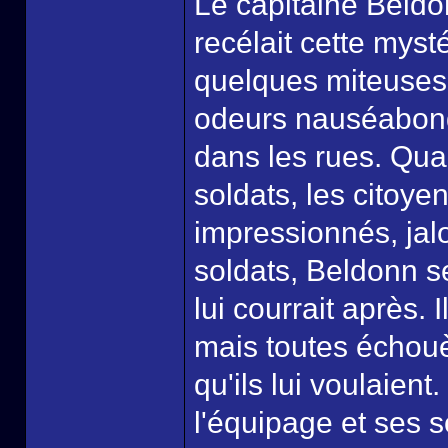
Le capitaine Beldo
recélait cette myst
quelques miteuses 
odeurs nauséabond
dans les rues. Qua
soldats, les citoye
impressionnés, jalo
soldats, Beldonn 
lui courrait après.
mais toutes échouè
qu'ils lui voulaient
l'équipage et ses so