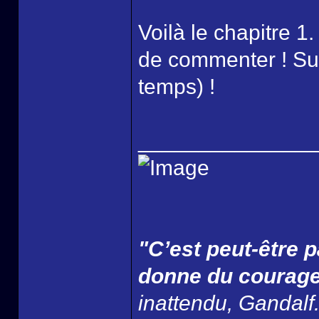
Voilà le chapitre 1
de commenter ! Sur 
temps) !
______________
"C’est peut-être p
donne du courage
inattendu, Gandalf