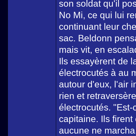
son soldat qu'il po
No Mi, ce qui lui 
continuant leur che
sac. Beldonn pensa
mais vit, en escala
Ils essayèrent de l
électrocutés à au m
autour d'eux, l'air 
rien et retraversèr
électrocutés. "Est
capitaine. Ils firen
aucune ne marcha.