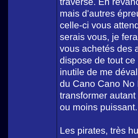
traversé. En revan
mais d'autres épre
celle-ci vous attend
serais vous, je fera
vous achetés des 
dispose de tout ce
inutile de me dévali
du Cano Cano No M
transformer autant 
ou moins puissant.
Les pirates, très h