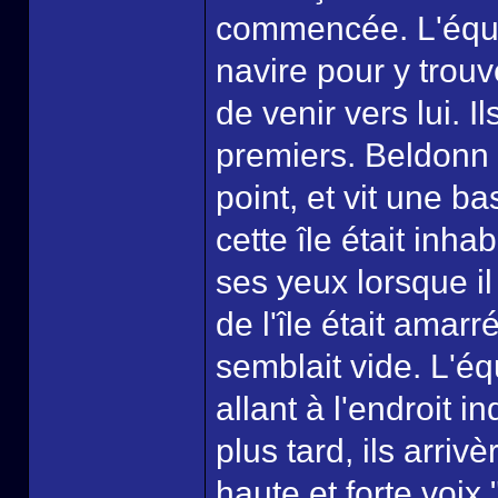
commencée. L'équip
navire pour y trouver
de venir vers lui. Il
premiers. Beldonn
point, et vit une b
cette île était inha
ses yeux lorsque il
de l'île était amar
semblait vide. L'é
allant à l'endroit
plus tard, ils arrivè
haute et forte voi