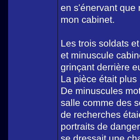
en s'énervant que 
mon cabinet.
Les trois soldats e
et minuscule cabine
grinçant derrière e
La pièce était plus
De minuscules moti
salle comme des se
de recherches étai
portraits de dange
se dressait une ch