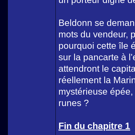
Beldonn se demanda
mots du vendeur, p
pourquoi cette île é
sur la pancarte à l
attendront le capit
réellement la Mari
mystérieuse épée, 
runes ?
Fin du chapitre 1