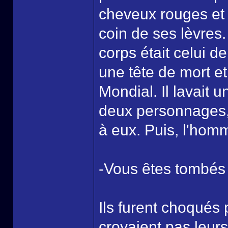
cheveux rouges et l
coin de ses lèvres.
corps était celui 
une tête de mort 
Mondial. Il lavait 
deux personnages, 
à eux. Puis, l'homm
-Vous êtes tombés 
Ils furent choqués 
croyaient pas leur