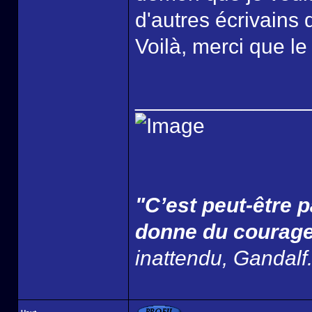
d'autres écrivains 
Voilà, merci que le
______________
"C’est peut-être p
donne du courage
inattendu, Gandalf