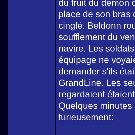
du fruit du démon qu
place de son bras dr
cinglé. Beldonn rou
soufflement du vent
navire. Les soldat
équipage ne voyaie
demander s'ils éta
GrandLine. Les seu
regardaient étaient
Quelques minutes p
furieusement: