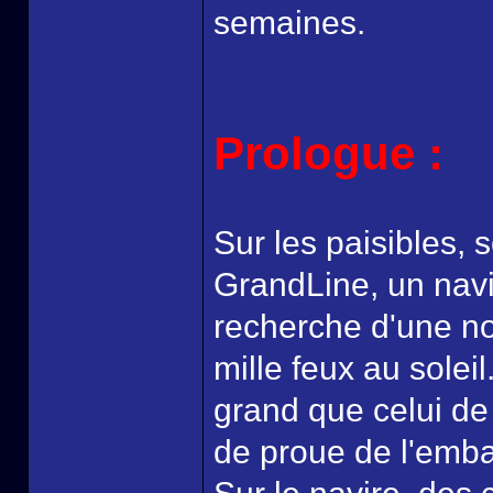
semaines.
Prologue :
Sur les paisibles, 
GrandLine, un navi
recherche d'une nou
mille feux au solei
grand que celui de T
de proue de l'emba