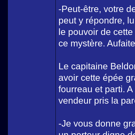
-Peut-être, votre 
peut y répondre, lu
le pouvoir de cette 
ce mystère. Aufaite
Le capitaine Beldon
avoir cette épée gra
fourreau et parti. A
vendeur pris la par
-Je vous donne gra
un porteur digne d