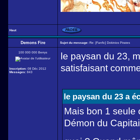
Haut
Demons Fire
Sujet du message:
Re: [Fanfic] Dokinios Pirates
100 000 000 Berrys
le paysan du 23, m
satisfaisant comme
Inscription:
08 Déc 2012
Messages:
843
le paysan du 23 a éc
Mais bon 1 seule 
Démon du Capitaine