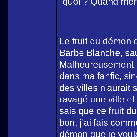
quoi ? Quand mêm
Le fruit du démon d
Barbe Blanche, sauf
Malheureusement, je
dans ma fanfic, sin
des villes n'aurait 
ravagé une ville et
sais que ce fruit 
bon, j'ai fais comm
démon que je voulai