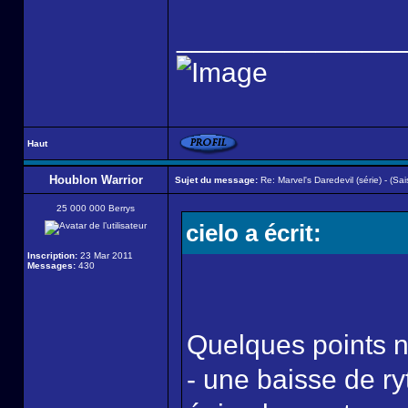
______________
Haut
Houblon Warrior
Sujet du message:
Re: Marvel's Daredevil (série) - (Sai
25 000 000 Berrys
cielo a écrit:
Inscription:
23 Mar 2011
Messages:
430
Quelques points n
- une baisse de ry