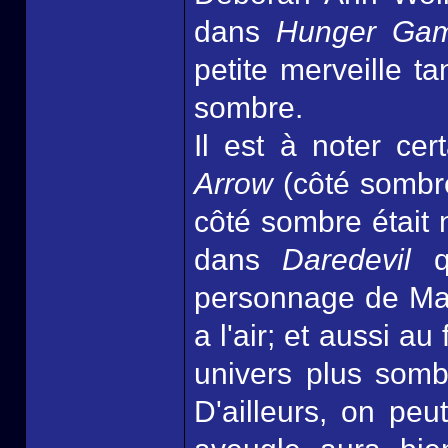
dans
Hunger Ga
petite merveille ta
sombre.
Il est à noter cer
Arrow
(côté sombre,
côté sombre était 
dans
Daredevil
q
personnage de Matt
a l'air; et aussi a
univers plus somb
D'ailleurs, on pe