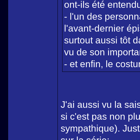
ont-ils été entend
- l'un des personna
l'avant-dernier ép
surtout aussi tôt 
vu de son importa
- et enfin, le cost
J'ai aussi vu la sa
si c'est pas non pl
sympathique). Just