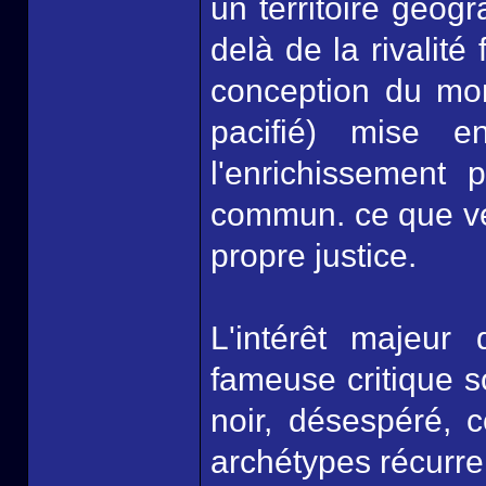
un territoire géog
delà de la rivalité 
conception du mon
pacifié) mise e
l'enrichissement
commun. ce que ve
propre justice.
L'intérêt majeur
fameuse critique 
noir, désespéré, c
archétypes récurre