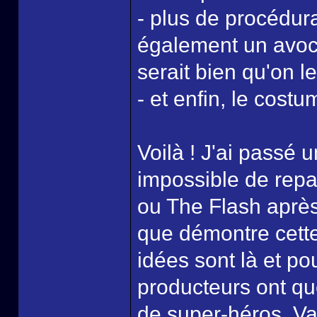
- plus de procédura
également un avoca
serait bien qu'on l
- et enfin, le costu
Voilà ! J'ai passé 
impossible de repa
ou The Flash après 
que démontre cette 
idées sont là et po
producteurs ont qu
de super-héros. Va