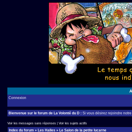
A
Connexion
Bienvenue sur le forum de La Volonté du D :
Si vous désirez rejoindre notr
Voir les messages sans réponses
|
Voir les sujets actifs
Index du forum
»
Les Halles
»
Le Salon de la petite lucarne