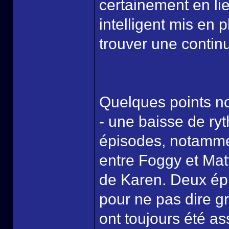
certainement en li
intelligent mis en p
trouver une continui
Quelques points no
- une baisse de ryt
épisodes, notammen
entre Foggy et Matt
de Karen. Deux épi
pour ne pas dire g
ont toujours été a