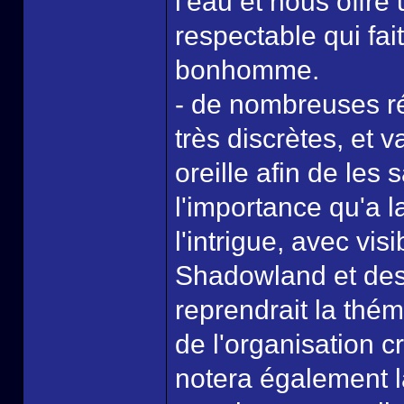
l'eau et nous offr
respectable qui fai
bonhomme.
- de nombreuses ré
très discrètes, et v
oreille afin de les 
l'importance qu'a 
l'intrigue, avec vi
Shadowland et des 
reprendrait la thém
de l'organisation c
notera également 