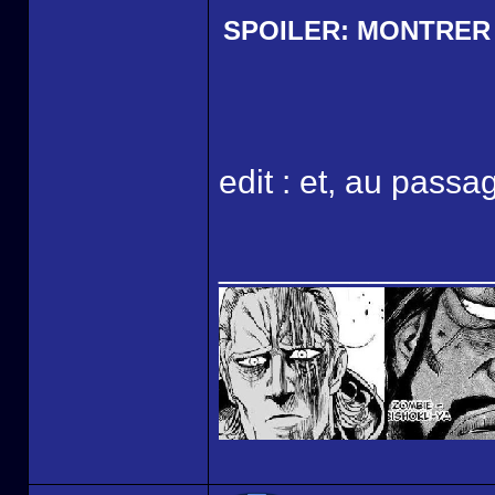
SPOILER:
MONTRER
edit : et, au passag
______________