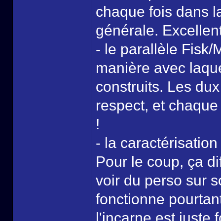
chaque fois dans l
générale. Excellent
- le parallèle Fisk
manière avec laqu
construits. Les dux
respect, et chaque 
!
- la caractérisati
Pour le coup, ça d
voir du perso sur s
fonctionne pourtant
l'incarne est juste 