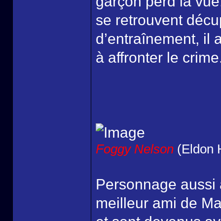
garçon perd la vue
se retrouvent décu
d’entraînement, il 
à affronter le crime
Foggy Nelson
(Eldon 
Personnage aussi
meilleur ami de Mat