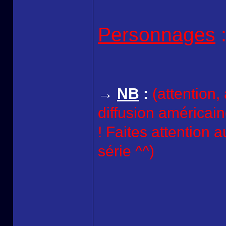
Personnages
→
NB
:
(attention, 
diffusion américain
! Faites attention 
série ^^)