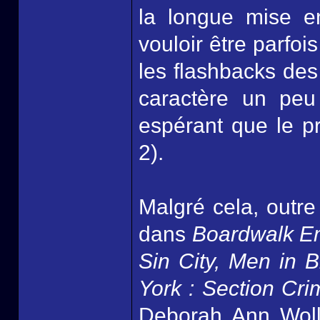
la longue mise en
vouloir être parfo
les flashbacks des
caractère un peu
espérant que le p
2).
Malgré cela, outre
dans
Boardwalk E
Sin City, Men in B
York : Section Cri
Deborah Ann Wol