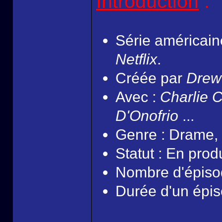
Introduction
:
Série américain
Netflix
.
Créée par
Drew
Avec :
Charlie 
D'Onofrio
...
Genre : Drame, 
Statut : En prod
Nombre d'épisod
Durée d'un épis