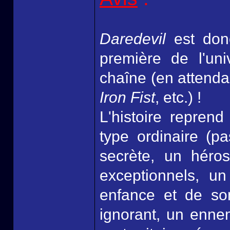
Daredevil
est don
première de l'uni
chaîne (en attenda
Iron Fist
, etc.) !
L'histoire reprend
type ordinaire (p
secrète, un héro
exceptionnels, u
enfance et de son
ignorant, un ennem