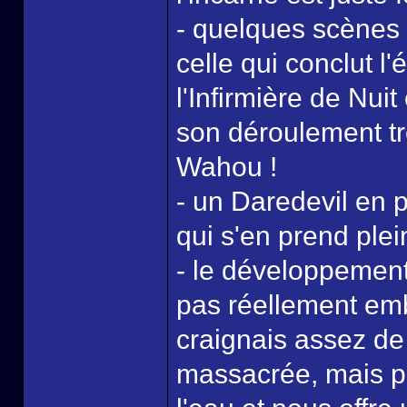
- quelques scènes
celle qui conclut l'
l'Infirmière de Nu
son déroulement tr
Wahou !
- un Daredevil en 
qui s'en prend plei
- le développement
pas réellement emb
craignais assez de
massacrée, mais par