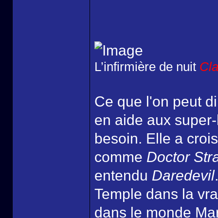
L’infirmière de nuit
Cla
Ce que l'on peut dir
en aide aux super-
besoin. Elle a cro
comme
Doctor Str
entendu
Daredevil
Temple dans la vra
dans le monde Marv