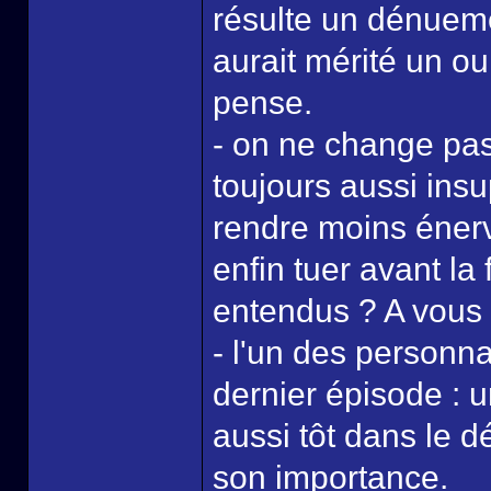
résulte un dénueme
aurait mérité un o
pense.
- on ne change pas
toujours aussi insup
rendre moins énerv
enfin tuer avant la 
entendus ? A vous 
- l'un des personnag
dernier épisode : u
aussi tôt dans le 
son importance.