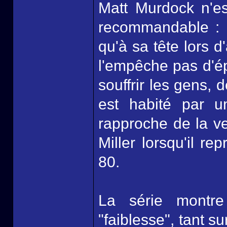
Matt Murdock n'es
recommandable : il
qu'à sa tête lors 
l'empêche pas d'ép
souffrir les gens, d
est habité par u
rapproche de la v
Miller lorsqu'il r
80.
La série montr
"faiblesse", tant s