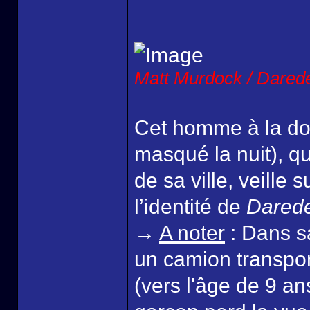
Matt Murdock / Darede
Cet homme à la doub
masqué la nuit), qu
de sa ville, veille s
l’identité de
Darede
→
A noter
: Dans s
un camion transpor
(vers l'âge de 9 an