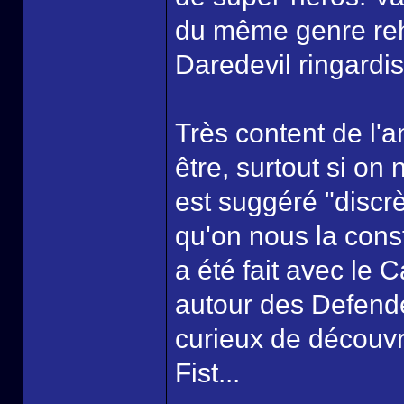
du même genre reh
Daredevil ringardi
Très content de l'a
être, surtout si on
est suggéré "discr
qu'on nous la cons
a été fait avec le 
autour des Defend
curieux de découvr
Fist...