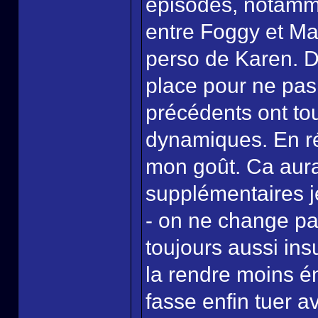
épisodes, notamme
entre Foggy et Mat
perso de Karen. D
place pour ne pas
précédents ont to
dynamiques. En ré
mon goût. Ca aura
supplémentaires j
- on ne change pa
toujours aussi insu
la rendre moins én
fasse enfin tuer a