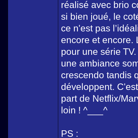
réalisé avec brio 
si bien joué, le cot
ce n'est pas l’idéa
encore et encore.
pour une série TV.
une ambiance som
crescendo tandis 
développent. C'est 
part de Netflix/Mar
loin ! ^___^
PS :