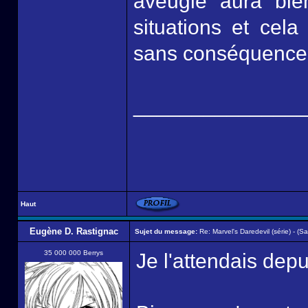
aveugle aura bie
situations et cel
sans conséquence .
______________
Haut
Eugène D. Rastignac
Sujet du message:
Re: Marvel's Daredevil (série) - (Sa
35 000 000 Berrys
Je l'attendais depu