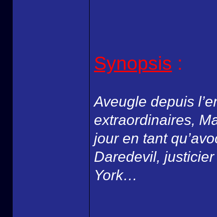
Synopsis
:
Aveugle depuis l’e
extraordinaires, M
jour en tant qu’avoc
Daredevil, justicier
York…