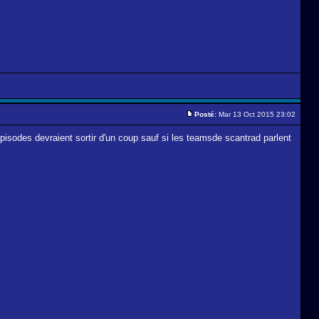
Posté:
Mar 13 Oct 2015 23:02
 episodes devraient sortir d'un coup sauf si les teamsde scantrad parlent