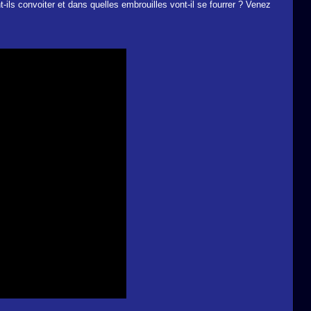
nt-ils convoiter et dans quelles embrouilles vont-il se fourrer ? Venez