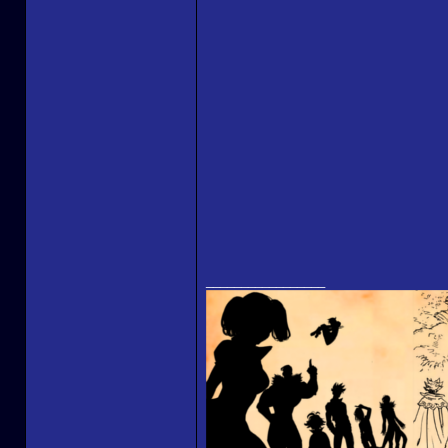
_________________