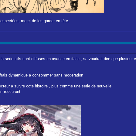
respectées, merci de les garder en tête.
a serie s'ils sont diffuses en avance en italie , sa voudrait dire que plusieur
i , frais dynamique a consommer sans moderation
irecteur a suivre cote histoire , plus comme une serie de nouvelle
ir reccurent