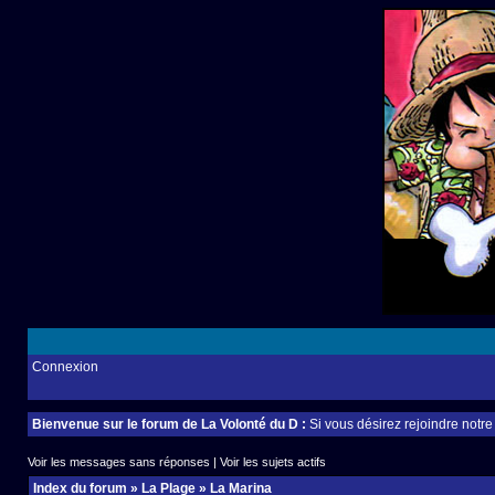
Connexion
Bienvenue sur le forum de La Volonté du D :
Si vous désirez rejoindre notr
Voir les messages sans réponses
|
Voir les sujets actifs
Index du forum
»
La Plage
»
La Marina