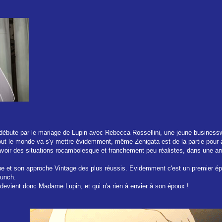
débute par le mariage de Lupin avec Rebecca Rossellini, une jeune business
tout le monde va s'y mettre évidemment, même Zenigata est de la partie pour a
 savoir des situations rocambolesque et franchement peu réalistes, dans une 
e et son approche Vintage des plus réussis. Evidemment c'est un premier épisod
punch.
 devient donc Madame Lupin, et qui n'a rien à envier à son époux !