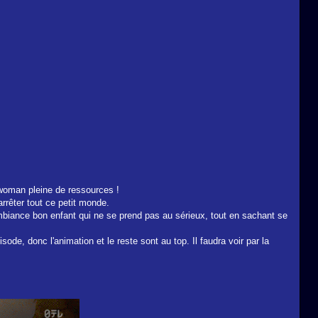
woman pleine de ressources !
rrêter tout ce petit monde.
ambiance bon enfant qui ne se prend pas au sérieux, tout en sachant se
e, donc l'animation et le reste sont au top. Il faudra voir par la