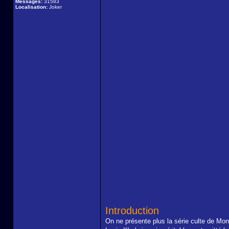
Messages:
31583
Localisation:
Joker
Introduction
On ne présente plus la série culte de Mon