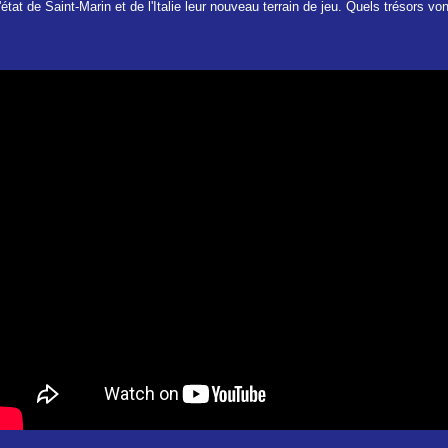
l'état de Saint-Marin et de l'Italie leur nouveau terrain de jeu. Quels trésors vo