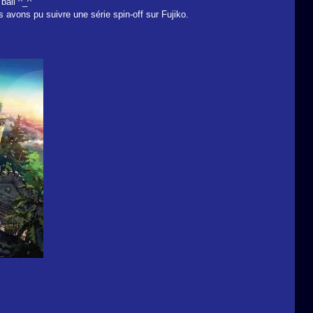
bail ^_^
 avons pu suivre une série spin-off sur Fujiko.