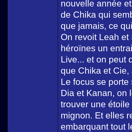
nouvelle année et
de Chika qui semb
que jamais, ce qui
On revoit Leah et
héroïnes un entra
Live... et on peut 
que Chika et Cie,
Le focus se porte 
Dia et Kanan, on 
trouver une étoile
mignon. Et elles 
embarquant tout l