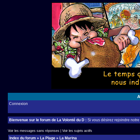
A
Connexion
Bienvenue sur le forum de La Volonté du D :
Si vous désirez rejoindre notr
Voir les messages sans réponses
|
Voir les sujets actifs
Index du forum
»
La Plage
»
La Marina