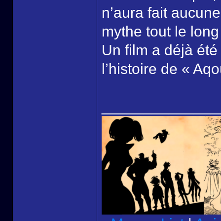
n’aura fait aucune
mythe tout le long 
Un film a déjà été
l’histoire de « Aqo
______________