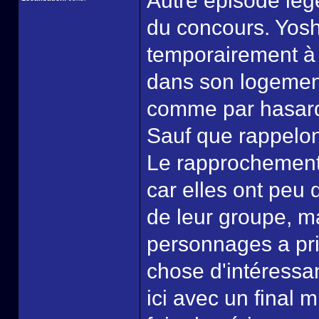
Autre épisode lég
du concours. Yoshi
temporairement à 
dans son logement 
comme par hasard 
Sauf que rappelon
Le rapprochement 
car elles ont peu
de leur groupe, m
personnages a prio
chose d'intéressa
ici avec un final 