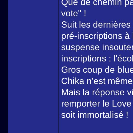
Que de chemin par
vote" !
Suit les dernières
pré-inscriptions à
suspense insouten
inscriptions : l'éc
Gros coup de blu
Chika n'est même 
Mais la réponse v
remporter le Love
soit immortalisé !