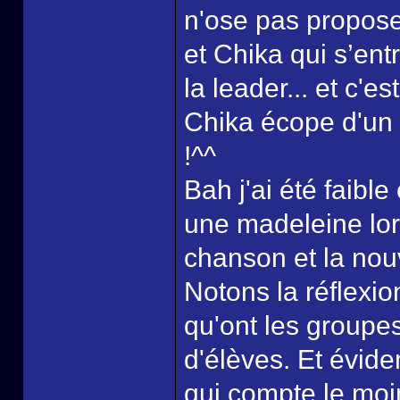
n'ose pas proposer
et Chika qui s’ent
la leader... et c'e
Chika écope d'un
!^^
Bah j'ai été faibl
une madeleine lor
chanson et la nouv
Notons la réflexion
qu'ont les groupe
d'élèves. Et évid
qui compte le moi