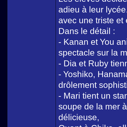
adieu à leur lycée
avec une triste e
Dans le détail :
- Kanan et You a
spectacle sur la m
- Dia et Ruby tien
- Yoshiko, Hanama
drôlement sophist
- Mari tient un st
soupe de la mer à
délicieuse,