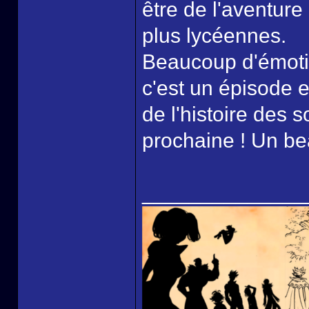
être de l'aventure
plus lycéennes.
Beaucoup d'émotio
c'est un épisode e
de l'histoire des
prochaine ! Un be
______________