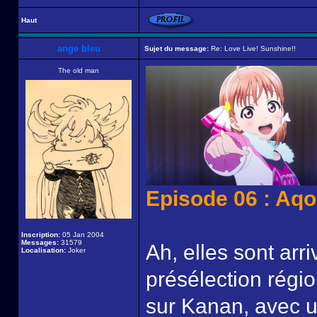
Haut
ange bleu
Sujet du message:
Re: Love Live! Sunshine!!
The old man
Episode 06 : Aq
Inscription:
05 Jan 2004
Messages:
31579
Ah, elles sont arri
Localisation:
Joker
présélection régi
sur Kanan, avec u