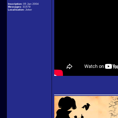
Inscription:
05 Jan 2004
Messages:
31579
Localisation:
Joker
______________