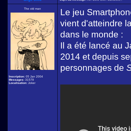
The old man
Le jeu Smartpho
vient d'atteindre l
dans le monde :
Il a été lancé au 
2014 et depuis se
personnages de
S
Inscription:
05 Jan 2004
Messages:
31579
Localisation:
Joker