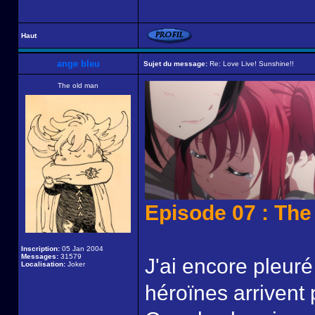
Haut
ange bleu
Sujet du message:
Re: Love Live! Sunshine!!
The old man
Episode 07 : The
Inscription:
05 Jan 2004
Messages:
31579
J'ai encore pleu
Localisation:
Joker
héroïnes arrivent 