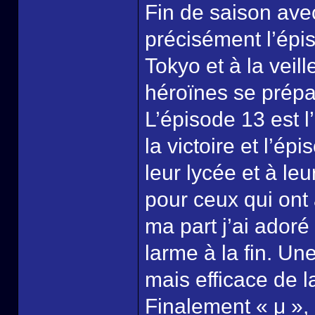
Fin de saison avec
précisément l’épi
Tokyo et à la veil
héroïnes se prépar
L’épisode 13 est l
la victoire et l’é
leur lycée et à le
pour ceux qui ont 
ma part j’ai adoré
larme à la fin. Un
mais efficace de l
Finalement « μ », 