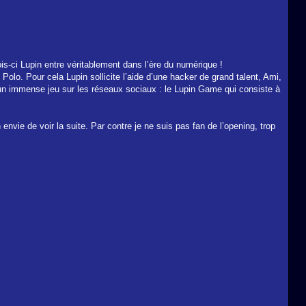
is-ci Lupin entre véritablement dans l’ère du numérique !
olo. Pour cela Lupin sollicite l’aide d’une hacker de grand talent, Ami,
nt un immense jeu sur les réseaux sociaux : le Lupin Game qui consiste à
nvie de voir la suite. Par contre je ne suis pas fan de l’opening, trop