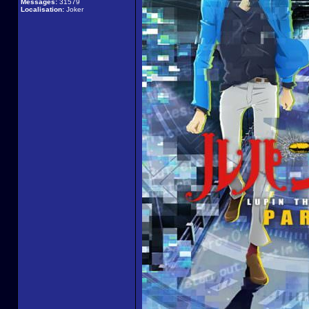
Messages:
31579
Localisation:
Joker