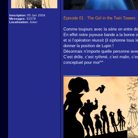
Inscription:
05 Jan 2004
Episode 01 : The Girl in the Twin Towers
Messages:
31579
Localisation:
Joker
Comme toujours avec la série on entre dir
En effet notre joyeuse bande a la bonne id
et si l’opération réussit (il siphonne tou
donner la position de Lupin !
Désormais n’importe quelle personne avec
C’est drôle, c’est rythmé, c’est malin, c’
conceptuel pour moi^^
_________________