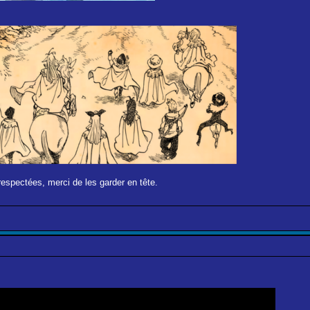
respectées, merci de les garder en tête.