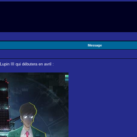
Message
upin III qui débutera en avril :