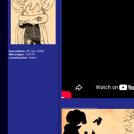
Inscription:
05 Jan 2004
Messages:
31579
Localisation:
Joker
_________________