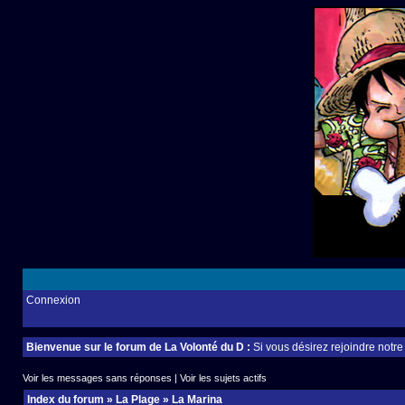
Connexion
Bienvenue sur le forum de La Volonté du D :
Si vous désirez rejoindre notr
Voir les messages sans réponses
|
Voir les sujets actifs
Index du forum
»
La Plage
»
La Marina