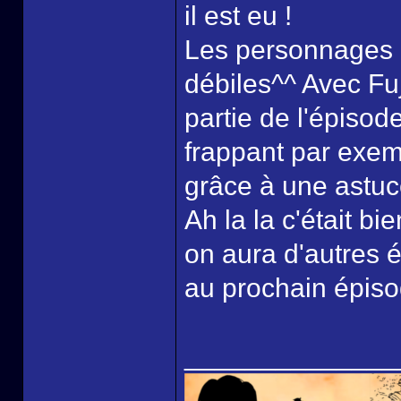
il est eu !
Les personnages et
débiles^^ Avec Fu
partie de l'épisod
frappant par exemp
grâce à une astuc
Ah la la c'était b
on aura d'autres 
au prochain épisod
______________