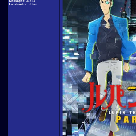
Messages:
31584
Localisation:
Joker