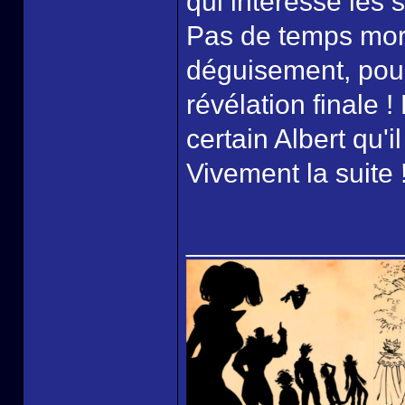
qui intéresse les s
Pas de temps mort 
déguisement, pours
révélation finale !
certain Albert qu'i
Vivement la suite 
______________