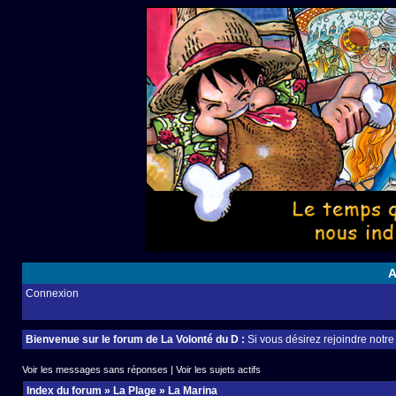
A
Connexion
Bienvenue sur le forum de La Volonté du D :
Si vous désirez rejoindre notr
Voir les messages sans réponses
|
Voir les sujets actifs
Index du forum
»
La Plage
»
La Marina