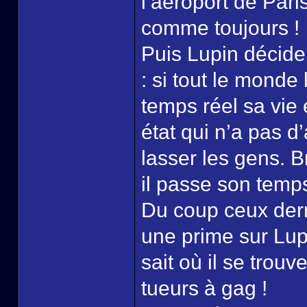
l’aéroport de Par
comme toujours !
Puis Lupin décide
: si tout le monde
temps réel sa vie
état qui n’a pas d
lasser les gens. B
il passe son temps 
Du coup ceux derr
une prime sur Lup
sait où il se trouve
tueurs à gag !