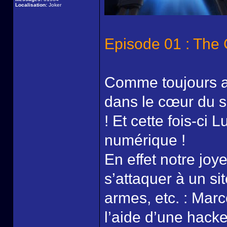
Localisation:
Joker
Episode 01 : The G
Comme toujours av
dans le cœur du su
! Et cette fois-ci 
numérique !
En effet notre jo
s’attaquer à un s
armes, etc. : Marc
l’aide d’une hacke