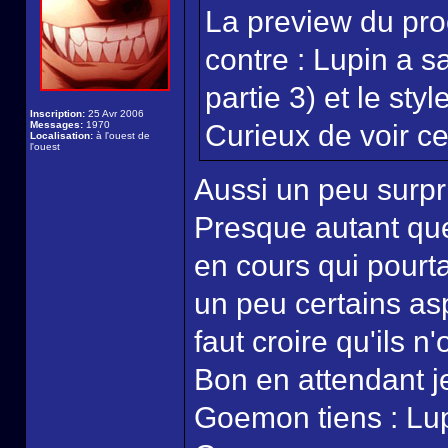
La preview du pro
contre : Lupin a s
partie 3) et le sty
Inscription:
25 Avr 2006
Messages:
1970
Curieux de voir ce 
Localisation:
à l'ouest de
l'ouest
Aussi un peu surpri
Presque autant que 
en cours qui pourt
un peu certains as
faut croire qu'ils n
Bon en attendant je
Goemon tiens : Lup