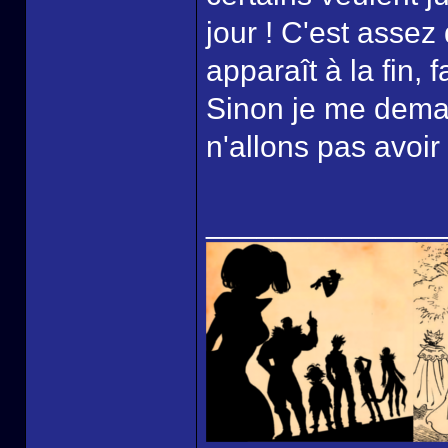
jour ! C'est asse
apparaît à la fin, 
Sinon je me dema
n'allons pas avoir 
______________