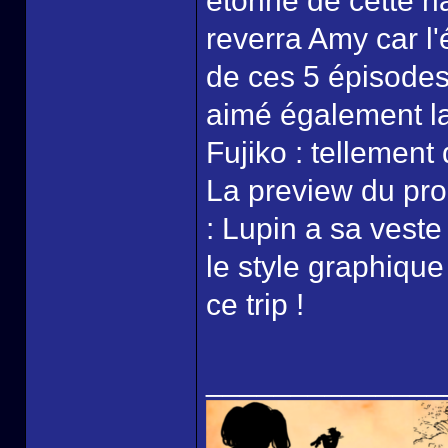
étonné de cette ha
reverra Amy car l
de ces 5 épisodes 
aimé également la
Fujiko : tellement
La preview du pro
: Lupin a sa veste
le style graphique
ce trip !
______________