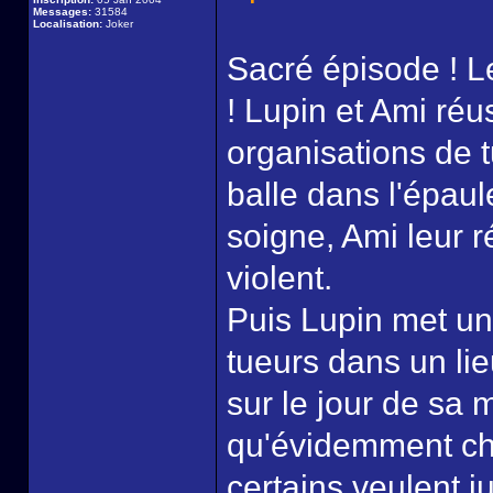
Messages:
31584
Localisation:
Joker
Sacré épisode ! L
! Lupin et Ami réu
organisations de t
balle dans l'épaul
soigne, Ami leur 
violent.
Puis Lupin met un 
tueurs dans un lieu
sur le jour de sa m
qu'évidemment chac
certains veulent j