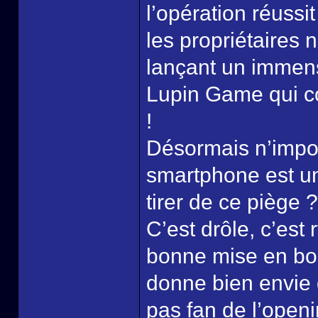
l’opération réussit
les propriétaires 
lançant un immens
Lupin Game qui co
!
Désormais n’impo
smartphone est un
tirer de ce piège ?
C’est drôle, c’est 
bonne mise en bou
donne bien envie d
pas fan de l’open