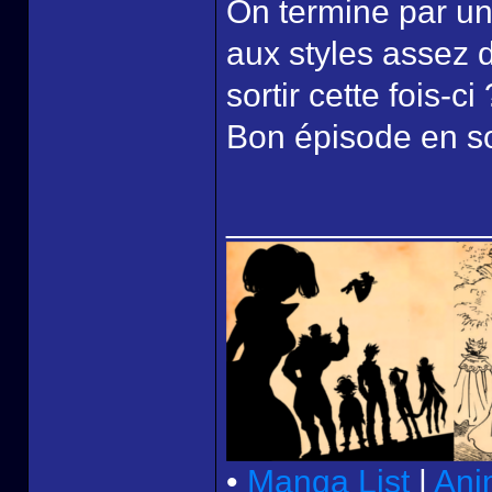
On termine par un
aux styles assez d
sortir cette fois-ci 
Bon épisode en soi
______________
•
Manga List
|
Ani