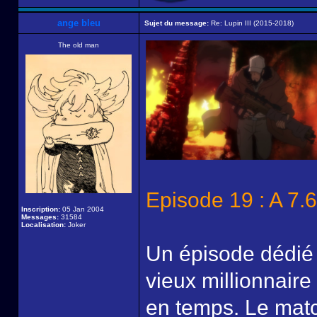
ange bleu
Sujet du message:
Re: Lupin III (2015-2018)
The old man
Episode 19 : A 7
Inscription:
05 Jan 2004
Messages:
31584
Localisation:
Joker
Un épisode dédié à
vieux millionnaire
en temps. Le match