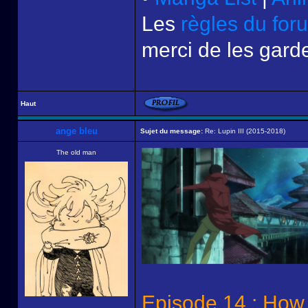
Les
règles du for
merci de les garde
Haut
ange bleu
Sujet du message:
Re: Lupin III (2015-2018)
The old man
Episode 14 : How