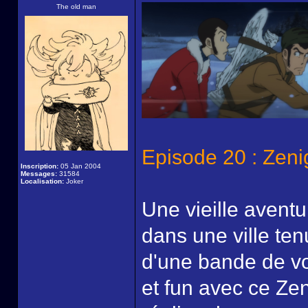
The old man
Episode 20 : Zeni
Inscription:
05 Jan 2004
Messages:
31584
Localisation:
Joker
Une vieille aventu
dans une ville ten
d'une bande de vo
et fun avec ce Zen