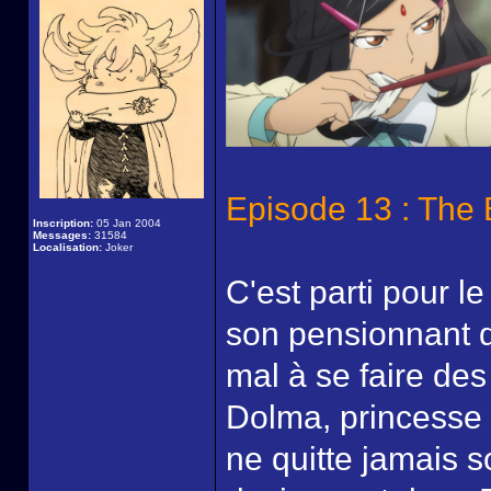
Episode 13 : The 
Inscription:
05 Jan 2004
Messages:
31584
Localisation:
Joker
C'est parti pour l
son pensionnant de
mal à se faire des
Dolma, princesse 
ne quitte jamais s