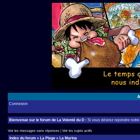
A
Connexion
Bienvenue sur le forum de La Volonté du D :
Si vous désirez rejoindre notr
Voir les messages sans réponses
|
Voir les sujets actifs
Index du forum
»
La Plage
»
La Marina