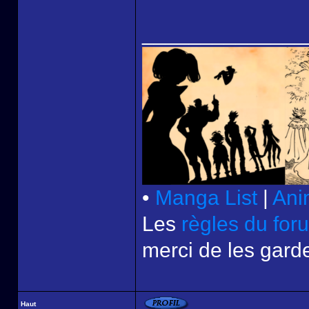
______________
•
Manga List
|
Ani
Les
règles du for
merci de les garde
Haut