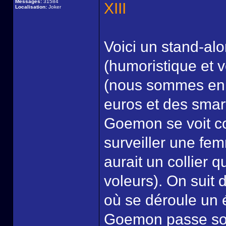
Messages:
31584
XIII
Localisation:
Joker
Voici un stand-alo
(humoristique et v
(nous sommes en 
euros et des smar
Goemon se voit con
surveiller une fem
aurait un collier q
voleurs). On suit
où se déroule un 
Goemon passe son 