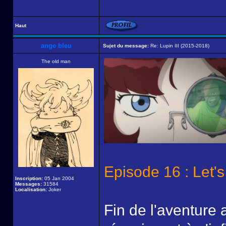
Haut
ange bleu
Sujet du message:
Re: Lupin III (2015-2018)
The old man
Episode 16 : Let's
Inscription:
05 Jan 2004
Messages:
31584
Localisation:
Joker
Fin de l'aventure