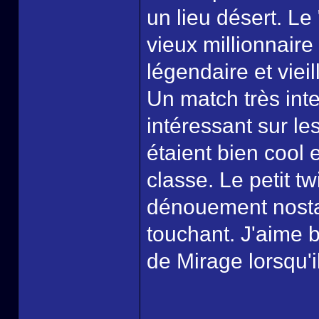
un lieu désert. Le
vieux millionnair
légendaire et viei
Un match très inte
intéressant sur le
étaient bien cool 
classe. Le petit tw
dénouement nosta
touchant. J'aime b
de Mirage lorsqu'il 
______________