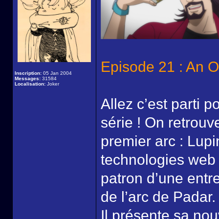
Episode 21 : An O
Inscription:
05 Jan 2004
Messages:
31584
Localisation:
Joker
Allez c’est parti p
série ! On retrou
premier arc : Lupi
technologies web
patron d’une entre
de l’arc de Padar.
Il présente sa no