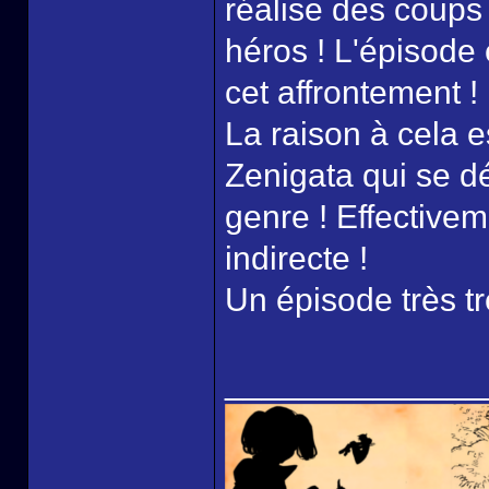
réalise des coups 
héros ! L'épisode
cet affrontement !
La raison à cela 
Zenigata qui se dé
genre ! Effectivem
indirecte !
Un épisode très tr
______________