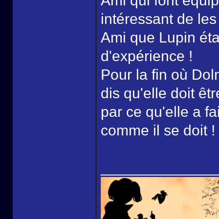
Ami qui font équip
intéressant de le
Ami que Lupin éta
d'expérience !
Pour la fin où Dol
dis qu'elle doit êt
par ce qu'elle a fa
comme il se doit !
______________