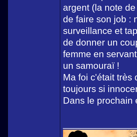
argent (la note de l
de faire son job :
surveillance et ta
de donner un coup
femme en servant d
un samouraï !
Ma foi c'était tr
toujours si innoce
Dans le prochain 
______________