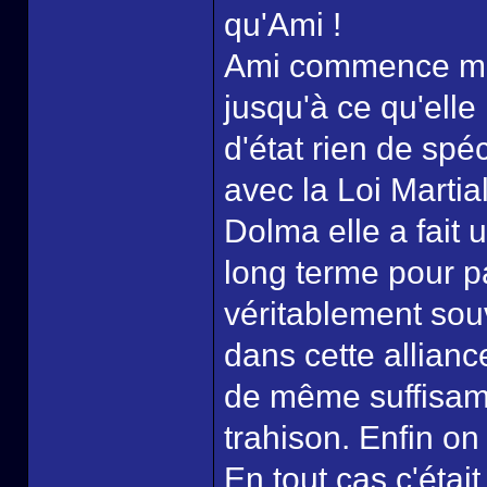
qu'Ami !
Ami commence mêm
jusqu'à ce qu'elle
d'état rien de spéc
avec la Loi Marti
Dolma elle a fait 
long terme pour p
véritablement sou
dans cette allian
de même suffisamm
trahison. Enfin on
En tout cas c'était