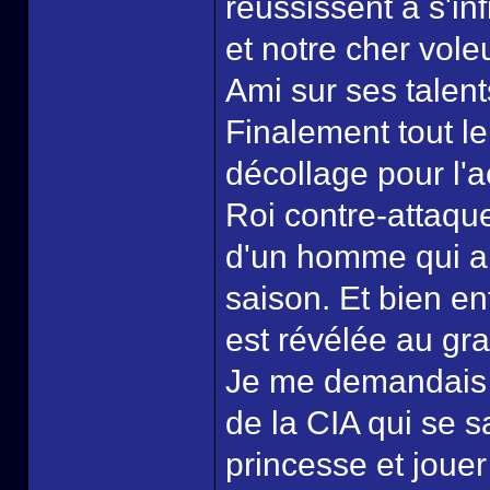
réussissent à s'in
et notre cher vol
Ami sur ses talent
Finalement tout le
décollage pour l'a
Roi contre-attaque
d'un homme qui a to
saison. Et bien e
est révélée au gra
Je me demandais o
de la CIA qui se s
princesse et jouer