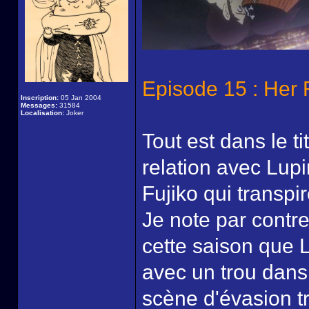
Episode 15 : Her 
Inscription:
05 Jan 2004
Messages:
31584
Localisation:
Joker
Tout est dans le ti
relation avec Lup
Fujiko qui transpir
Je note par contre
cette saison que L
avec un trou dans
scène d'évasion tr