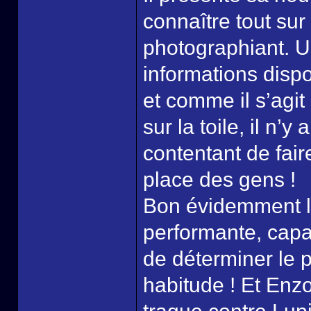
connaître tout su
photographiant. U
informations dispo
et comme il s’agi
sur la toile, il n’y
contentant de fair
place des gens !
Bon évidemment l’
performante, capa
de déterminer le 
habitude ! Et Enz