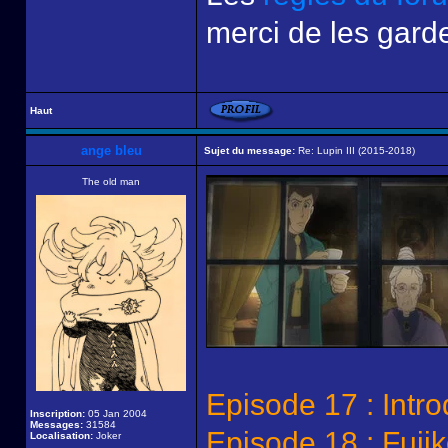
merci de les garde
Haut
ange bleu
Sujet du message:
Re: Lupin III (2015-2018)
The old man
Episode 17 : Intro
Inscription:
05 Jan 2004
Messages:
31584
Episode 18 : Fuji
Localisation:
Joker