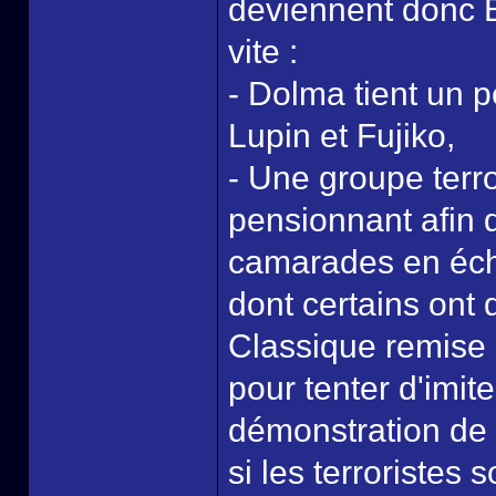
deviennent donc B
vite :
- Dolma tient un p
Lupin et Fujiko,
- Une groupe terro
pensionnant afin 
camarades en écha
dont certains ont 
Classique remise 
pour tenter d'imite
démonstration de 
si les terroristes