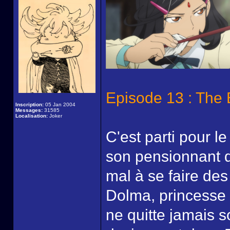
Episode 13 : The 
Inscription:
05 Jan 2004
Messages:
31585
Localisation:
Joker
C'est parti pour l
son pensionnant de
mal à se faire des
Dolma, princesse 
ne quitte jamais s