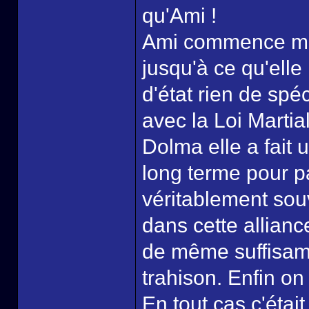
qu'Ami !
Ami commence mêm
jusqu'à ce qu'elle
d'état rien de spéc
avec la Loi Marti
Dolma elle a fait 
long terme pour p
véritablement sou
dans cette allian
de même suffisamm
trahison. Enfin on
En tout cas c'était