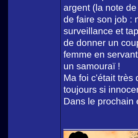
argent (la note de l
de faire son job :
surveillance et ta
de donner un coup
femme en servant d
un samouraï !
Ma foi c'était tr
toujours si innoce
Dans le prochain 
______________