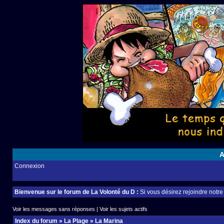
A
Connexion
Bienvenue sur le forum de La Volonté du D :
Si vous désirez rejoindre notr
Voir les messages sans réponses
|
Voir les sujets actifs
Index du forum
»
La Plage
»
La Marina