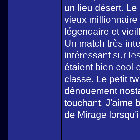
un lieu désert. Le
vieux millionnair
légendaire et viei
Un match très inte
intéressant sur le
étaient bien cool 
classe. Le petit tw
dénouement nosta
touchant. J'aime b
de Mirage lorsqu'il 
______________