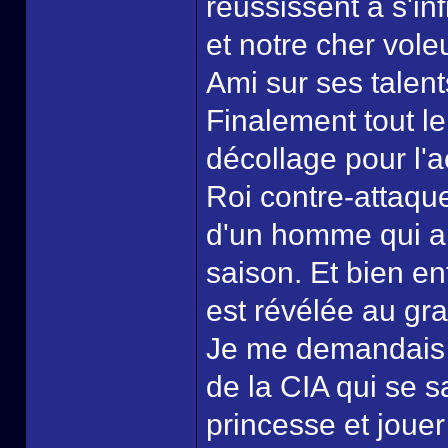
réussissent à s'in
et notre cher vol
Ami sur ses talent
Finalement tout le
décollage pour l'a
Roi contre-attaque
d'un homme qui a to
saison. Et bien e
est révélée au gra
Je me demandais o
de la CIA qui se s
princesse et jouer