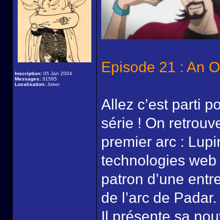
Episode 21 : An O
Inscription:
05 Jan 2004
Messages:
31585
Localisation:
Joker
Allez c’est parti p
série ! On retrou
premier arc : Lupi
technologies web
patron d’une entre
de l’arc de Padar.
Il présente sa no