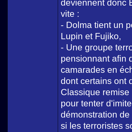
deviennent donc B
vite :
- Dolma tient un p
Lupin et Fujiko,
- Une groupe terro
pensionnant afin 
camarades en écha
dont certains ont 
Classique remise 
pour tenter d'imite
démonstration de 
si les terroristes