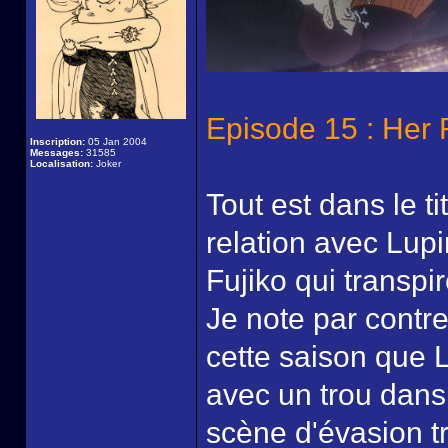
Episode 15 : Her 
Inscription:
05 Jan 2004
Messages:
31585
Localisation:
Joker
Tout est dans le ti
relation avec Lup
Fujiko qui transpir
Je note par contre
cette saison que L
avec un trou dans
scène d'évasion tr