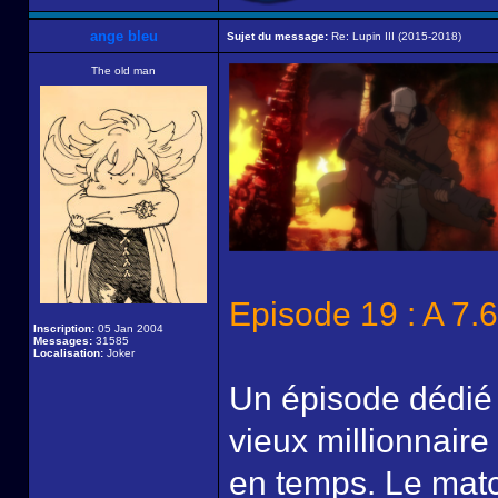
ange bleu
Sujet du message:
Re: Lupin III (2015-2018)
The old man
Episode 19 : A 7
Inscription:
05 Jan 2004
Messages:
31585
Localisation:
Joker
Un épisode dédié à
vieux millionnaire
en temps. Le match