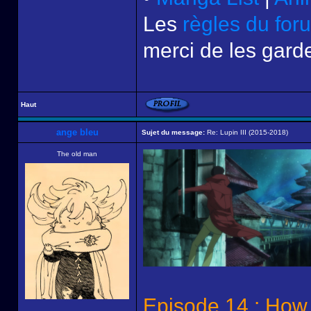
Les
règles du for
merci de les garde
Haut
ange bleu
Sujet du message:
Re: Lupin III (2015-2018)
The old man
Episode 14 : How