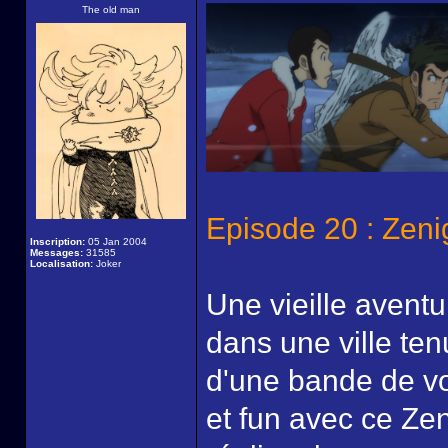
The old man
Episode 20 : Zeni
Inscription:
05 Jan 2004
Messages:
31585
Localisation:
Joker
Une vieille aventu
dans une ville ten
d'une bande de vo
et fun avec ce Zen