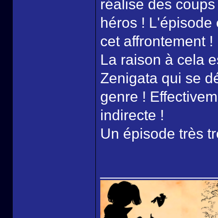
réalise des coups 
héros ! L'épisode
cet affrontement !
La raison à cela 
Zenigata qui se dé
genre ! Effectivem
indirecte !
Un épisode très tr
______________