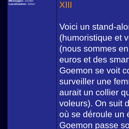
Messages:
31585
XIII
Localisation:
Joker
Voici un stand-alo
(humoristique et v
(nous sommes en 
euros et des smar
Goemon se voit con
surveiller une fem
aurait un collier q
voleurs). On suit
où se déroule un 
Goemon passe son 