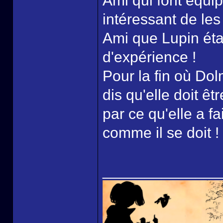
Ami qui font équip
intéressant de le
Ami que Lupin éta
d'expérience !
Pour la fin où Dol
dis qu'elle doit êt
par ce qu'elle a fa
comme il se doit !
______________