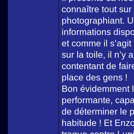
connaître tout su
photographiant. U
informations dispo
et comme il s’agi
sur la toile, il n’y
contentant de fair
place des gens !
Bon évidemment l’
performante, capa
de déterminer le 
habitude ! Et Enz