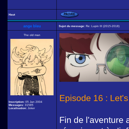
Haut
ange bleu
Sujet du message:
Re: Lupin III (2015-2018)
The old man
Episode 16 : Let's
Inscription:
05 Jan 2004
Messages:
31585
Localisation:
Joker
Fin de l'aventure