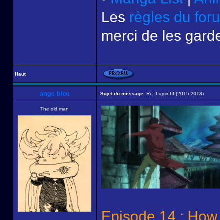
Les
règles du for
merci de les garde
Haut
ange bleu
Sujet du message:
Re: Lupin III (2015-2018)
The old man
Episode 14 : How