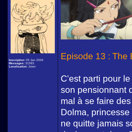
Episode 13 : The 
Inscription:
05 Jan 2004
Messages:
31583
Localisation:
Joker
C'est parti pour l
son pensionnant de
mal à se faire des
Dolma, princesse 
ne quitte jamais s