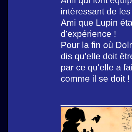
Ami qui font équip
intéressant de le
Ami que Lupin éta
d'expérience !
Pour la fin où Dol
dis qu'elle doit êt
par ce qu'elle a fa
comme il se doit !
______________