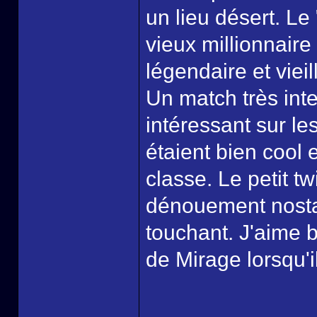
un lieu désert. Le
vieux millionnair
légendaire et viei
Un match très inte
intéressant sur le
étaient bien cool 
classe. Le petit tw
dénouement nosta
touchant. J'aime b
de Mirage lorsqu'il 
______________