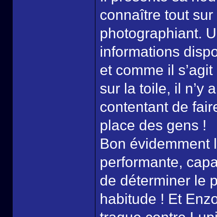
connaître tout su
photographiant. U
informations dispo
et comme il s’agi
sur la toile, il n’y
contentant de fair
place des gens !
Bon évidemment l’
performante, capa
de déterminer le 
habitude ! Et Enz