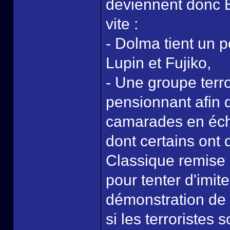
deviennent donc B
vite :
- Dolma tient un p
Lupin et Fujiko,
- Une groupe terro
pensionnant afin 
camarades en écha
dont certains ont 
Classique remise 
pour tenter d'imite
démonstration de 
si les terroristes