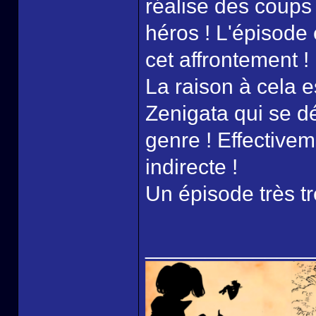
réalise des coups 
héros ! L'épisode
cet affrontement !
La raison à cela 
Zenigata qui se dé
genre ! Effectivem
indirecte !
Un épisode très tr
______________