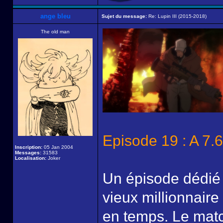
ange bleu
Sujet du message:
Re: Lupin III (2015-2018)
The old man
Episode 19 : A 7
Inscription:
05 Jan 2004
Messages:
31583
Localisation:
Joker
Un épisode dédié à
vieux millionnaire
en temps. Le match