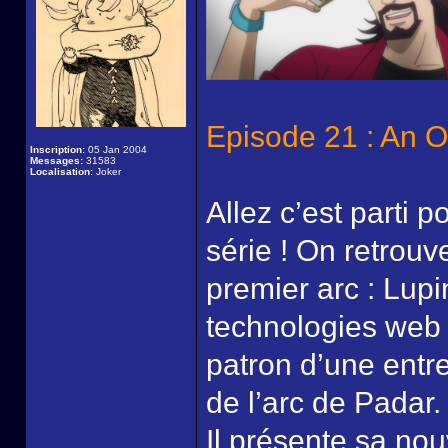
Episode 21 : An O
Inscription:
05 Jan 2004
Messages:
31583
Localisation:
Joker
Allez c’est parti p
série ! On retrou
premier arc : Lupi
technologies web
patron d’une entre
de l’arc de Padar.
Il présente sa no