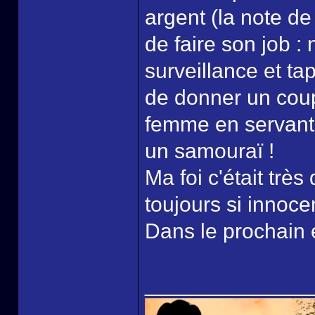
argent (la note de l
de faire son job :
surveillance et ta
de donner un coup
femme en servant d
un samouraï !
Ma foi c'était tr
toujours si innoce
Dans le prochain 
______________