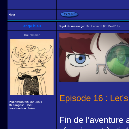
Haut
ange bleu
Sujet du message:
Re: Lupin III (2015-2018)
The old man
Episode 16 : Let's
Inscription:
05 Jan 2004
Messages:
31583
Localisation:
Joker
Fin de l'aventure