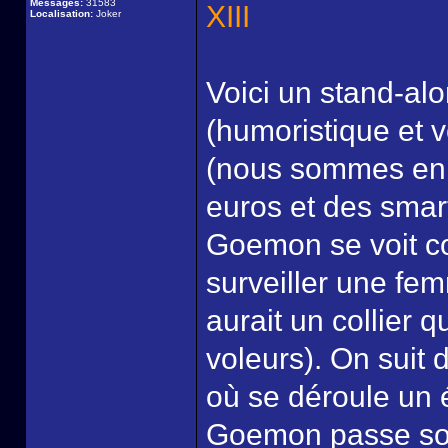
Messages:
31583
XIII
Localisation:
Joker
Voici un stand-alo
(humoristique et v
(nous sommes en 
euros et des smar
Goemon se voit con
surveiller une fem
aurait un collier q
voleurs). On suit
où se déroule un 
Goemon passe son 