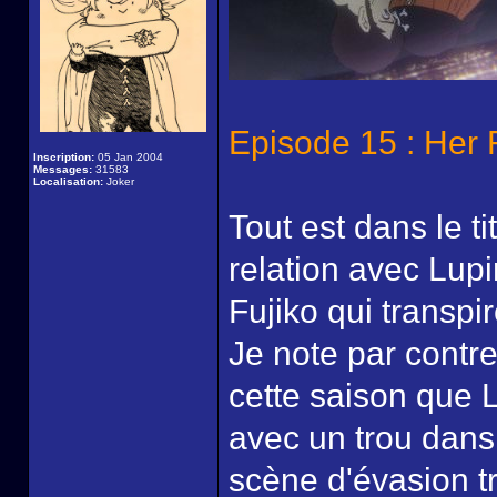
Episode 15 : Her 
Inscription:
05 Jan 2004
Messages:
31583
Localisation:
Joker
Tout est dans le ti
relation avec Lup
Fujiko qui transpir
Je note par contre
cette saison que L
avec un trou dans
scène d'évasion tr