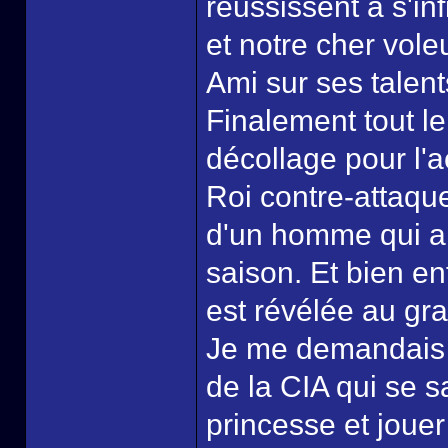
réussissent à s'in
et notre cher vol
Ami sur ses talent
Finalement tout le
décollage pour l'a
Roi contre-attaque
d'un homme qui a to
saison. Et bien e
est révélée au gra
Je me demandais o
de la CIA qui se s
princesse et jouer