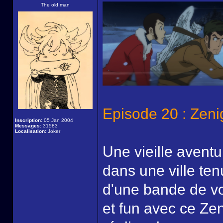
The old man
Episode 20 : Zeni
Inscription:
05 Jan 2004
Messages:
31583
Localisation:
Joker
Une vieille aventu
dans une ville ten
d'une bande de vo
et fun avec ce Zen