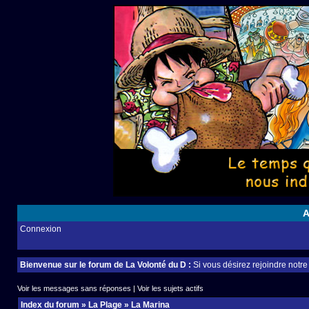
A
Connexion
Bienvenue sur le forum de La Volonté du D :
Si vous désirez rejoindre notr
Voir les messages sans réponses
|
Voir les sujets actifs
Index du forum
»
La Plage
»
La Marina