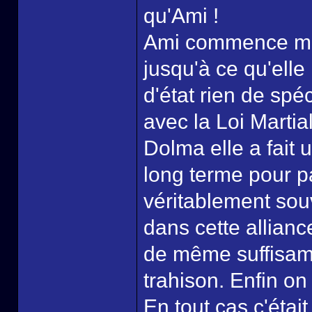
qu'Ami !
Ami commence mêm
jusqu'à ce qu'elle
d'état rien de spéc
avec la Loi Marti
Dolma elle a fait 
long terme pour p
véritablement sou
dans cette allian
de même suffisamm
trahison. Enfin on
En tout cas c'était