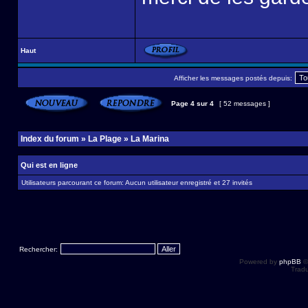
Haut
Afficher les messages postés depuis:
Page
4
sur
4
[ 52 messages ]
Index du forum
»
La Plage
»
La Marina
Qui est en ligne
Utilisateurs parcourant ce forum: Aucun utilisateur enregistré et 27 invités
Rechercher:
Powered by
phpBB
©
Tradu