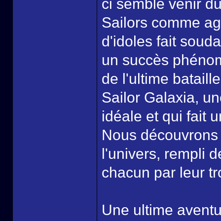
ci semble venir du
Sailors comme age
d'idoles fait soud
un succès phénomé
de l'ultime bataill
Sailor Galaxia, un
idéale et qui fait
Nous découvrons 
l'univers, rempli 
chacun par leur tr
Une ultime aventu