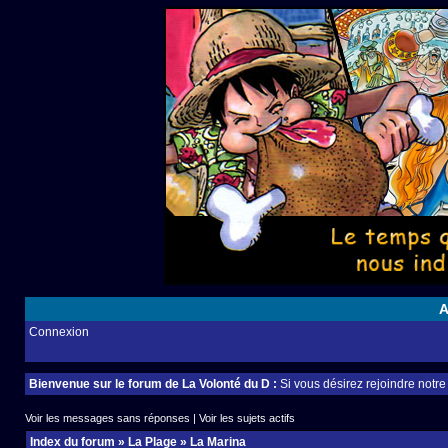
A
Connexion
Bienvenue sur le forum de La Volonté du D :
Si vous désirez rejoindre notr
Voir les messages sans réponses
|
Voir les sujets actifs
Index du forum
»
La Plage
»
La Marina