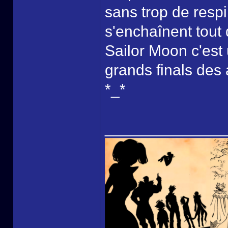
sans trop de resp
s'enchaînent tout
Sailor Moon c'est 
grands finals des 
*_*
______________