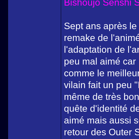
Bishoujo Senshi S
Sept ans après le
remake de l'anim
l'adaptation de l'a
peu mal aimé car il
comme le meilleur 
vilain fait un peu 
même de très bons
quête d'identité d
aimé mais aussi se
retour des Outer S