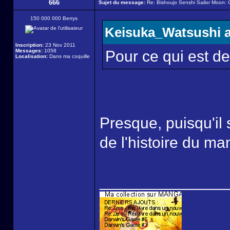
666
Sujet du message:
Re: Bishoujo Senshi Sailor Moon: C
150 000 000 Berrys
Keisuka_Watsushi a 
Inscription:
23 Nov 2011
Messages:
1058
Pour ce qui est de 
Localisation:
Dans ma coquille
Presque, puisqu'il s
de l'histoire du ma
______________