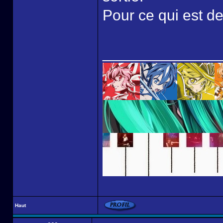
Pour ce qui est de
______________
Haut