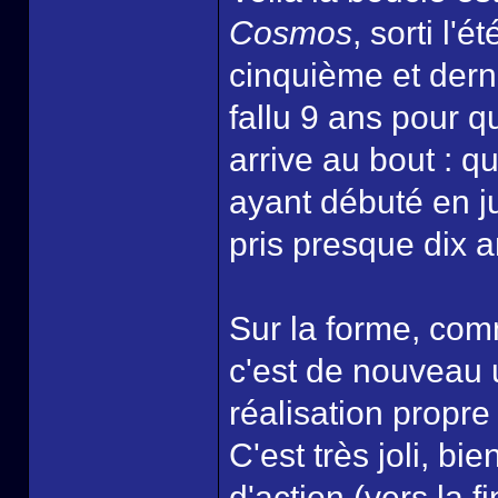
Cosmos
, sorti l'
cinquième et dern
fallu 9 ans pour q
arrive au bout : 
ayant débuté en j
pris presque dix a
Sur la forme, com
c'est de nouveau 
réalisation propre
C'est très joli, b
d'action (vers la f