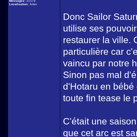
Messages:
31579
Localisation:
Joker
Donc Sailor Satur
utilise ses pouvo
restaurer la ville.
particulière car c'
vaincu par notre 
Sinon pas mal d'é
d'Hotaru en bébé 
toute fin tease le
C'était une saison
que cet arc est san