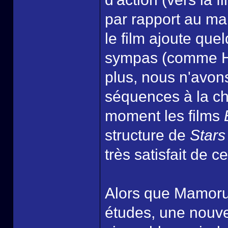
par rapport au man
le film ajoute qu
sympas (comme Ho
plus, nous n'avo
séquences à la ch
moment les films
structure de
Stars
très satisfait de c
Alors que Mamoru 
études, une nouvel