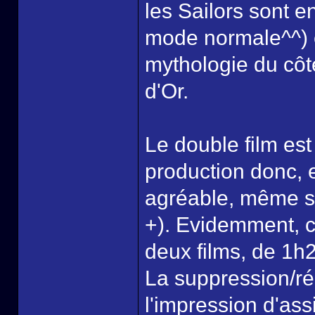
les Sailors sont e
mode normale^^) e
mythologie du côté
d'Or.
Le double film est
production donc, et
agréable, même s'i
+). Evidemment, 
deux films, de 1h
La suppression/réd
l'impression d'ass