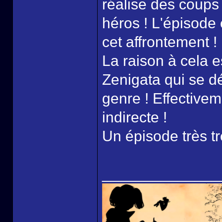
réalise des coups 
héros ! L'épisode
cet affrontement !
La raison à cela 
Zenigata qui se dé
genre ! Effectivem
indirecte !
Un épisode très tr
______________