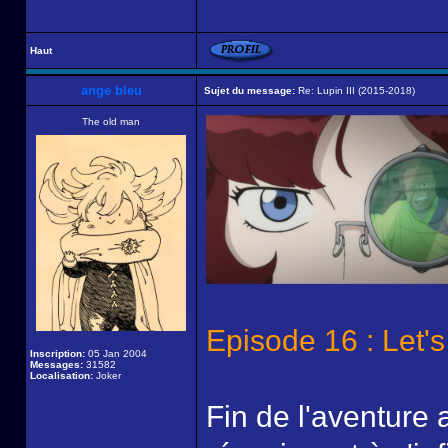
Haut
ange bleu
Sujet du message:
Re: Lupin III (2015-2018)
The old man
Episode 16 : Let's
Inscription:
05 Jan 2004
Messages:
31582
Localisation:
Joker
Fin de l'aventure