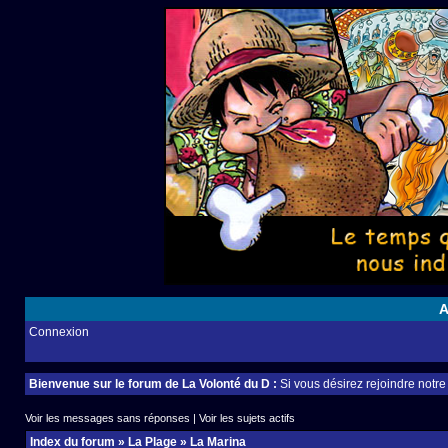
A
Connexion
Bienvenue sur le forum de La Volonté du D :
Si vous désirez rejoindre notr
Voir les messages sans réponses
|
Voir les sujets actifs
Index du forum
»
La Plage
»
La Marina