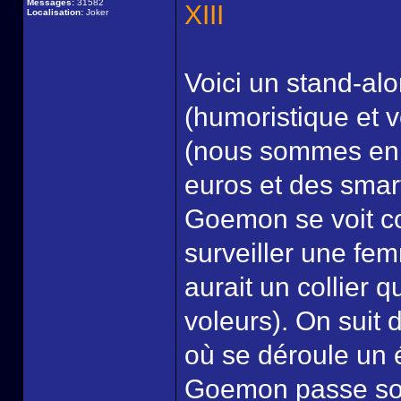
Messages:
31582
XIII
Localisation:
Joker
Voici un stand-alo
(humoristique et v
(nous sommes en 
euros et des smar
Goemon se voit con
surveiller une fem
aurait un collier q
voleurs). On suit
où se déroule un 
Goemon passe son 