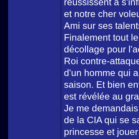
réussissent à s'in
et notre cher vol
Ami sur ses talent
Finalement tout le
décollage pour l'a
Roi contre-attaque
d'un homme qui a to
saison. Et bien e
est révélée au gra
Je me demandais o
de la CIA qui se s
princesse et jouer