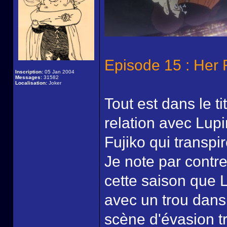
Episode 15 : Her 
Inscription:
05 Jan 2004
Messages:
31582
Localisation:
Joker
Tout est dans le ti
relation avec Lup
Fujiko qui transpir
Je note par contre
cette saison que L
avec un trou dans
scène d'évasion tr