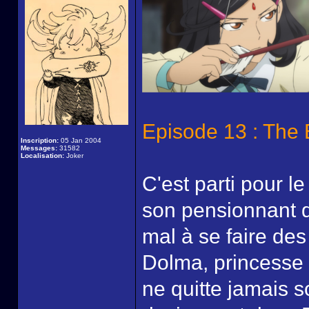
Episode 13 : The 
Inscription:
05 Jan 2004
Messages:
31582
Localisation:
Joker
C'est parti pour l
son pensionnant de
mal à se faire des
Dolma, princesse 
ne quitte jamais s