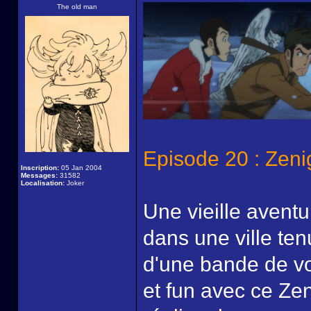
The old man
Episode 20 : Zeni
Inscription:
05 Jan 2004
Messages:
31582
Localisation:
Joker
Une vieille aventu
dans une ville ten
d'une bande de vo
et fun avec ce Zen