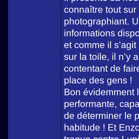
connaître tout su
photographiant. U
informations dispo
et comme il s’agi
sur la toile, il n’y
contentant de fair
place des gens !
Bon évidemment l’
performante, capa
de déterminer le 
habitude ! Et Enz