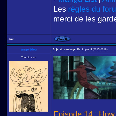
Les
règles du for
merci de les garde
Haut
ange bleu
Sujet du message:
Re: Lupin III (2015-2018)
The old man
Episode 14 : How