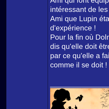
Ami qui font équip
intéressant de le
Ami que Lupin éta
d'expérience !
Pour la fin où Dol
dis qu'elle doit êt
par ce qu'elle a fa
comme il se doit !
______________