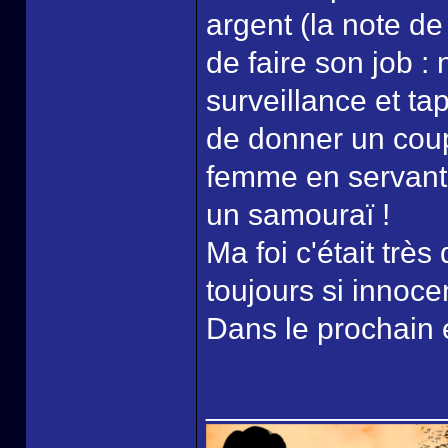
argent (la note de l
de faire son job :
surveillance et ta
de donner un coup
femme en servant d
un samouraï !
Ma foi c'était tr
toujours si innoce
Dans le prochain 
______________