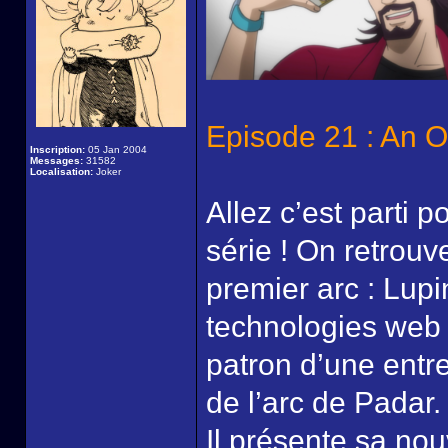
Episode 21 : An O
Inscription:
05 Jan 2004
Messages:
31582
Localisation:
Joker
Allez c’est parti p
série ! On retrou
premier arc : Lupi
technologies web
patron d’une entre
de l’arc de Padar.
Il présente sa no