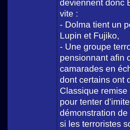
deviennent donc B
vite :
- Dolma tient un p
Lupin et Fujiko,
- Une groupe terro
pensionnant afin 
camarades en écha
dont certains ont 
Classique remise 
pour tenter d'imite
démonstration de 
si les terroristes