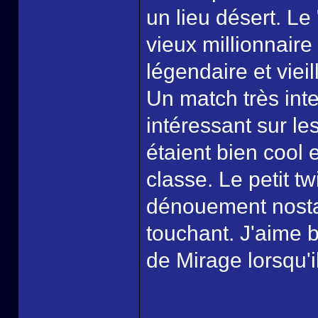
un lieu désert. Le
vieux millionnair
légendaire et viei
Un match très inte
intéressant sur le
étaient bien cool 
classe. Le petit tw
dénouement nosta
touchant. J'aime b
de Mirage lorsqu'il 
______________