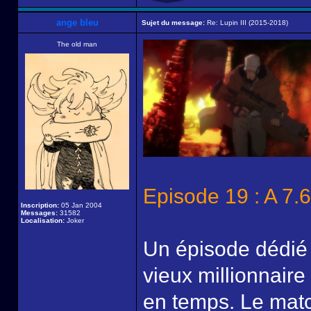
ange bleu
Sujet du message:
Re: Lupin III (2015-2018)
The old man
Episode 19 : A 7
Inscription:
05 Jan 2004
Messages:
31582
Localisation:
Joker
Un épisode dédié à
vieux millionnaire
en temps. Le match