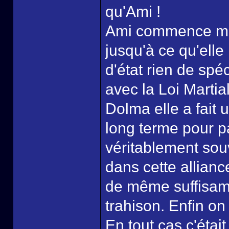
qu'Ami !
Ami commence mêm
jusqu'à ce qu'elle
d'état rien de spéc
avec la Loi Marti
Dolma elle a fait 
long terme pour p
véritablement sou
dans cette allian
de même suffisamm
trahison. Enfin on
En tout cas c'était