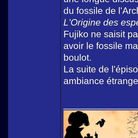
du fossile de l'Ar
L'Origine des es
Fujiko ne saisit p
avoir le fossile m
boulot.
La suite de l'épis
ambiance étrange
______________