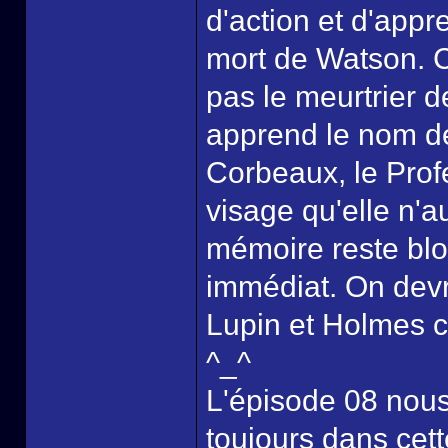
d'action et d'appr
mort de Watson. Ce
pas le meurtrier d
apprend le nom d
Corbeaux, le Profe
visage qu'elle n'a
mémoire reste blo
immédiat. On devr
Lupin et Holmes co
^_^
L'épisode 08 nous
toujours dans cet