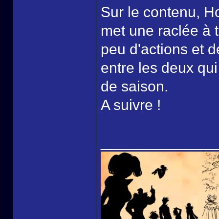
Sur le contenu, H
met une raclée à t
peu d'actions et de
entre les deux qu
de saison.
A suivre !
______________