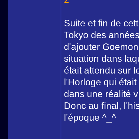
Suite et fin de c
Tokyo des années
d'ajouter Goemon 
situation dans laq
était attendu sur l
l'Horloge qui étai
dans une réalité v
Donc au final, l'hi
l'époque ^_^