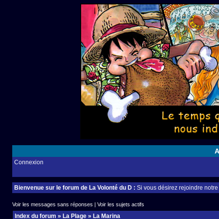
A
Connexion
Bienvenue sur le forum de La Volonté du D :
Si vous désirez rejoindre notr
Voir les messages sans réponses
|
Voir les sujets actifs
Index du forum
»
La Plage
»
La Marina