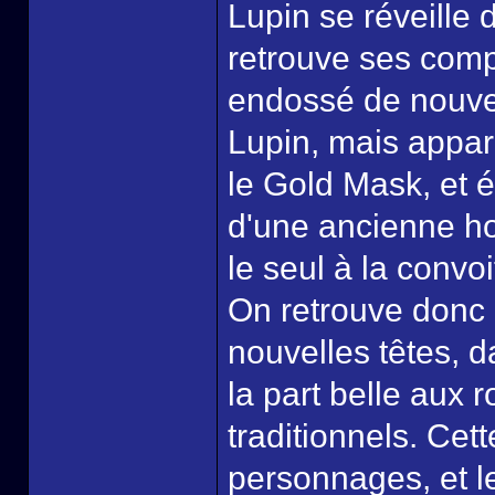
Lupin se réveille 
retrouve ses comp
endossé de nouvel
Lupin, mais appare
le Gold Mask, et é
d'une ancienne hor
le seul à la convoi
On retrouve donc 
nouvelles têtes, d
la part belle aux 
traditionnels. Cet
personnages, et le