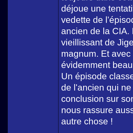
déjoue une tentati
vedette de l'épisod
ancien de la CIA. 
vieillissant de Jig
magnum. Et avec d
évidemment beauc
Un épisode classe 
de l'ancien qui ne
conclusion sur son
nous rassure aussi 
autre chose !