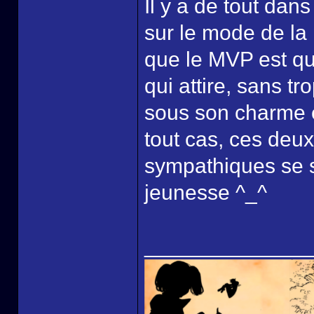
Il y a de tout dans
sur le mode de la
que le MVP est qu
qui attire, sans tr
sous son charme et
tout cas, ces deu
sympathiques se s
jeunesse ^_^
______________