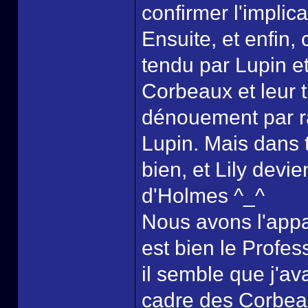
confirmer l'implic
Ensuite, et enfin,
tendu par Lupin et
Corbeaux et leur 
dénouement par r
Lupin. Mais dans to
bien, et Lily devi
d'Holmes ^_^
Nous avons l'appar
est bien le Profes
il semble que j'av
cadre des Corbeau