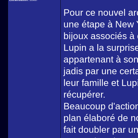
Pour ce nouvel arc
une étape à New 
bijoux associés à
Lupin a la surpris
appartenant à son
jadis par une cert
leur famille et Lup
récupérer.
Beaucoup d'action
plan élaboré de no
fait doubler par 