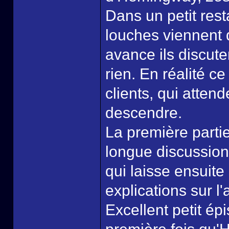
Dans un petit rest
louches viennent 
avance ils discute
rien. En réalité c
clients, qui attend
descendre.
La première part
longue discussion,
qui laisse ensuite
explications sur l'a
Excellent petit ép