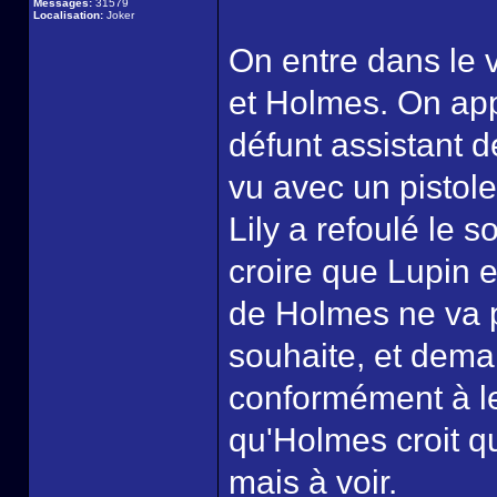
Messages:
31579
Localisation:
Joker
On entre dans le v
et Holmes. On appr
défunt assistant 
vu avec un pistole
Lily a refoulé le 
croire que Lupin e
de Holmes ne va p
souhaite, et dema
conformément à l
qu'Holmes croit qu
mais à voir.