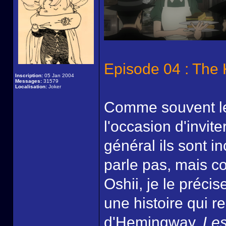
Episode 04 : The K
Inscription:
05 Jan 2004
Messages:
31579
Localisation:
Joker
Comme souvent le
l'occasion d'invit
général ils sont i
parle pas, mais co
Oshii, je le précis
une histoire qui r
d'Hemingway,
Les