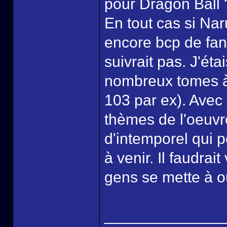
pour Dragon Ball 
En tout cas si Nar
encore bcp de fan
suivrait pas. J'éta
nombreux tomes à p
103 par ex). Avec
thèmes de l'oeuv
d'intemporel qui p
à venir. Il faudra
gens se mette à o
______________