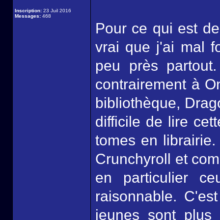
Inscription:
23 Juil 2016
Messages:
468
Pour ce qui est de
vrai que j'ai mal 
peu près partout.
contrairement à O
bibliothèque, Drag
difficile de lire 
tomes en librairie.
Crunchyroll et com
en particulier c
raisonnable. C'est
jeunes sont plus