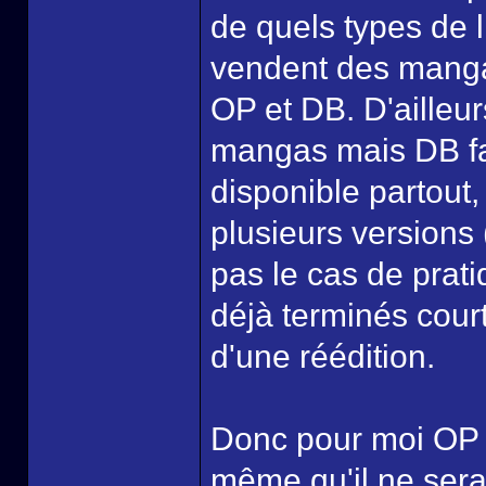
de quels types de l
vendent des manga
OP et DB. D'ailleur
mangas mais DB fau
disponible partout,
plusieurs versions 
pas le cas de prat
déjà terminés court
d'une réédition.
Donc pour moi OP 
même qu'il ne sera