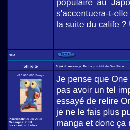
populaire au Japo
s'accentuera-t-elle
la suite du calife
Haut
Shiroite
Sujet du message:
Re: La postérité de One Piece
475 000 000 Berrys
Je pense que One 
pas avoir un tel im
essayé de relire O
je ne le fais plus p
Inscription:
06 Juil 2008
manga et donc ça
Messages:
2353
Localisation:
Là-bas