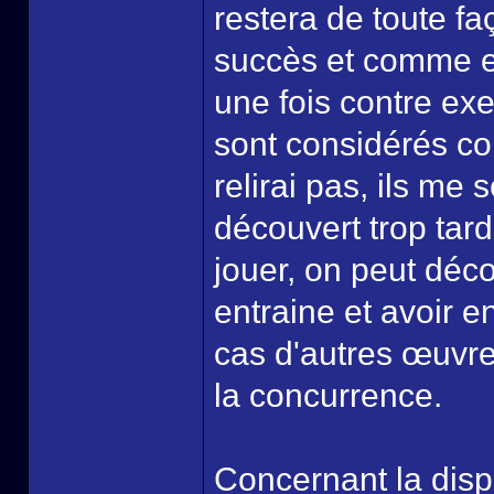
restera de toute f
succès et comme e
une fois contre ex
sont considérés co
relirai pas, ils me 
découvert trop tard
jouer, on peut déco
entraine et avoir en
cas d'autres œuvre
la concurrence.
Concernant la dispo