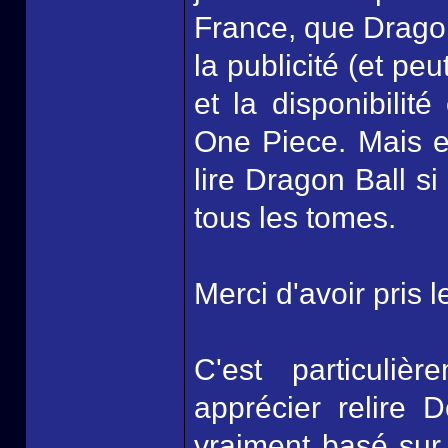
France, que Drago
la publicité (et pe
et la disponibilit
One Piece. Mais ef
lire Dragon Ball s
tous les tomes.
Merci d'avoir pris 
C'est particuli
apprécier relire
vraiment basé sur