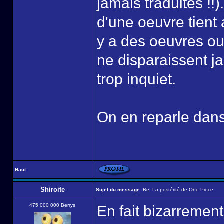
jamais traduites !!
d'une oeuvre tient a
y a des oeuvres oub
ne disparaissent j
trop inquiet.
On en reparle dan
Haut
Shiroite
Sujet du message:
Re: La postérité de One Piece
475 000 000 Berrys
En fait bizarrement