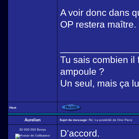
A voir donc dans 
OP restera maître.
______________
Tu sais combien il
ampoule ?
Un seul, mais ça l
Haut
Aurelien
Sujet du message:
Re: La postérité de One Piece
30 000 000 Berrys
D'accord.