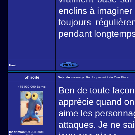
enclins à imaginer 
toujours régulière
pendant longtemps
Haut
Shiroite
Sujet du message:
Re: La postérité de One Piece
475 000 000 Berrys
Ben de toute façon 
apprécie quand on
aime les personnage
attaques. Je ne sa
Inscription:
06 Juil 2008