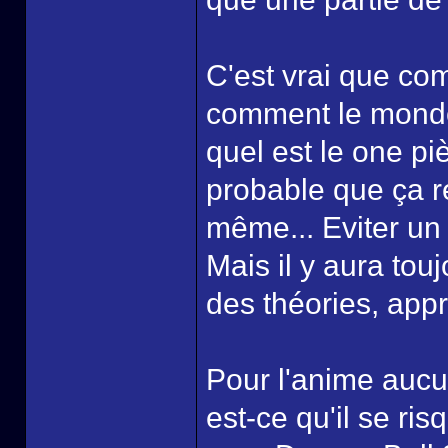
C'est vrai que co
comment le monde 
quel est le one pi
probable que ça re
même... Eviter un 
Mais il y aura tou
des théories, appré
Pour l'anime aucu
est-ce qu'il se ri