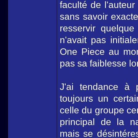
faculté de l'auteu
sans savoir exacte
resservir quelque
n'avait pas initia
One Piece au mome
pas sa faiblesse lo
J'ai tendance à 
toujours un certain
celle du groupe cen
principal de la na
mais se désintéres