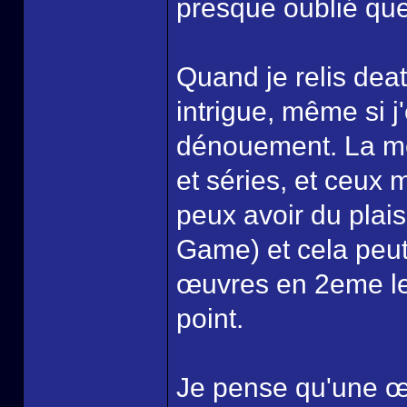
presque oublié quel
Quand je relis deat
intrigue, même si j
dénouement. La mê
et séries, et ceux m
peux avoir du plais
Game) et cela peut
œuvres en 2eme lec
point.
Je pense qu'une œ