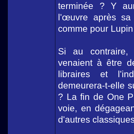
terminée ? Y aur
l'œuvre après sa
comme pour Lupin 
Si au contraire
venaient à être 
libraires et l'
demeurera-t-elle s
? La fin de One Pi
voie, en dégagean
d'autres classique