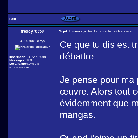
Haut
freddy78350
Sujet du message:
Re: La postérité de One Piece
3 000 000 Berrys
Ce que tu dis est t
débattre.
Inscription:
16 Sep 2008
Messages:
180
Localisation:
Avec le
superclasseur
Je pense pour ma p
œuvre. Alors tout 
évidemment que moi
mangas.