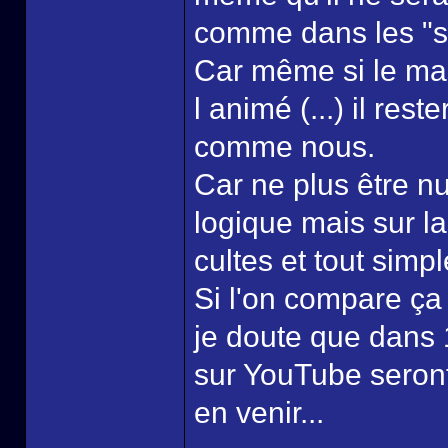
comme dans les "sé
Car même si le mar
l animé (...) il re
comme nous.
Car ne plus être n
logique mais sur l
cultes et tout simp
Si l'on compare ça
je doute que dans 
sur YouTube seront
en venir...