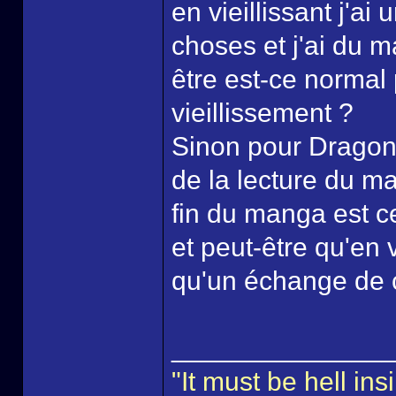
en vieillissant j'a
choses et j'ai du m
être est-ce normal 
vieillissement ?
Sinon pour Dragon 
de la lecture du man
fin du manga est 
et peut-être qu'en 
qu'un échange de 
______________
"It must be hell i