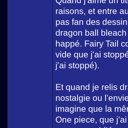
Quand j'aime un tit
raisons, et entre a
pas fan des dessi
dragon ball bleach
happé. Fairy Tail 
vide que j'ai stop
j'ai stoppé).
Et quand je relis d
nostalgie ou l'envie
imagine que la mê
One piece, que j'ai