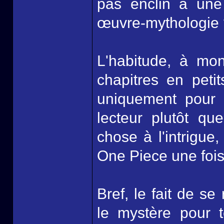
pas enclin à une
œuvre-mythologie
L'habitude, à mo
chapitres en peti
uniquement pour re
lecteur plutôt qu
chose à l'intrigue,
One Piece une foi
Bref, le fait de 
le mystère pour t