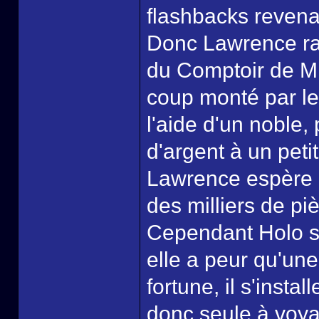
flashbacks revenan
Donc Lawrence rac
du Comptoir de Mil
coup monté par le
l'aide d'un noble
d'argent à un peti
Lawrence espère 
des milliers de pi
Cependant Holo se
elle a peur qu'un
fortune, il s'insta
donc seule à voya