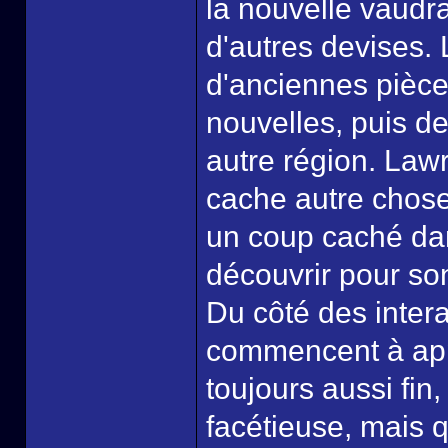
la nouvelle vaudr
d'autres devises. 
d'anciennes pièce
nouvelles, puis d
autre région. Lawr
cache autre chose 
un coup caché dans
découvrir pour son
Du côté des intera
commencent à appr
toujours aussi fin
facétieuse, mais qu