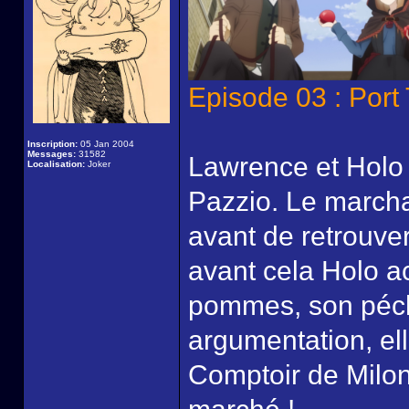
Episode 03 : Por
Inscription:
05 Jan 2004
Messages:
31582
Lawrence et Holo a
Localisation:
Joker
Pazzio. Le marcha
avant de retrouve
avant cela Holo a
pommes, son péché
argumentation, ell
Comptoir de Milon