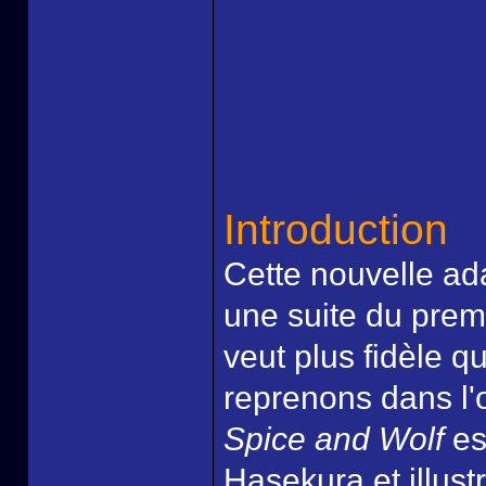
Introduction
Cette nouvelle ad
une suite du prem
veut plus fidèle q
reprenons dans l'o
Spice and Wolf
est
Hasekura et illust