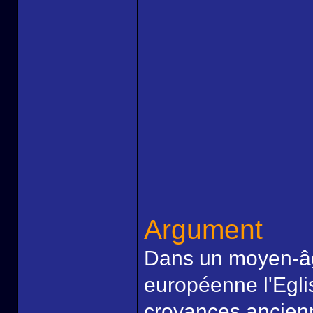
Argument
Dans un moyen-âge
européenne l'Eglis
croyances ancienne