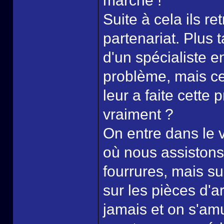
marché !
Suite à cela ils re
partenariat. Plus 
d'un spécialiste 
problème, mais ce
leur a faite cette 
vraiment ?
On entre dans le v
où nous assistons
fourrures, mais su
sur les pièces d'a
jamais et on s'amu