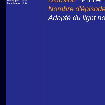
Messages:
31582
Localisation:
Joker
Nombre d'épisod
Adapté du light 