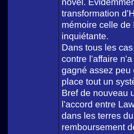
novel. Evidemment
transformation d'H
mémoire celle de 
inquiétante.
Dans tous les cas 
contre l'affaire n'
gagné assez peu da
place tout un sys
Bref de nouveau u
l'accord entre Law
dans les terres d
remboursement de