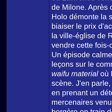
de Milone. Après 
Holo démonte la s
biaiser le prix d'
la ville-église d
vendre cette fois-
Un épisode calme
leçons sur le com
waifu material
où 
scène. J'en parle,
en prenant un déto
mercenaires venu
bergère en train d