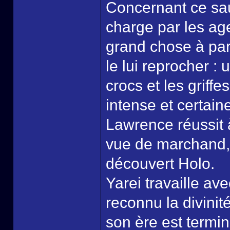
Concernant ce sau
charge par les ag
grand chose à par
le lui reprocher : 
crocs et les griff
intense et certain
Lawrence réussit 
vue de marchand, m
découvert Holo.
Yarei travaille av
reconnu la divinité
son ère est terminé