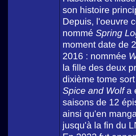
son histoire prin
Depuis, l'oeuvre 
nommé
Spring Lo
moment date de 2
2016 : nommée
W
la fille des deux 
dixième tome sor
Spice and Wolf
a 
saisons de 12 ép
ainsi qu'en manga
jusqu'à la fin du 