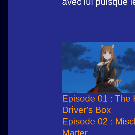
avec lui puisque le
Episode 01 : The
Driver's Box
Episode 02 : Mis
Matter