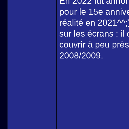
En 2022 fut annon
pour le 15e annive
réalité en 2021^^;
sur les écrans : i
couvrir à peu prè
2008/2009.