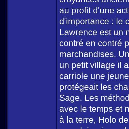
au profit d'une act
d'importance : le
Lawrence est un m
contré en contré 
marchandises. Un j
un petit village il
carriole une jeune 
protégeait les cha
Sage. Les méthode
avec le temps et 
à la terre, Holo