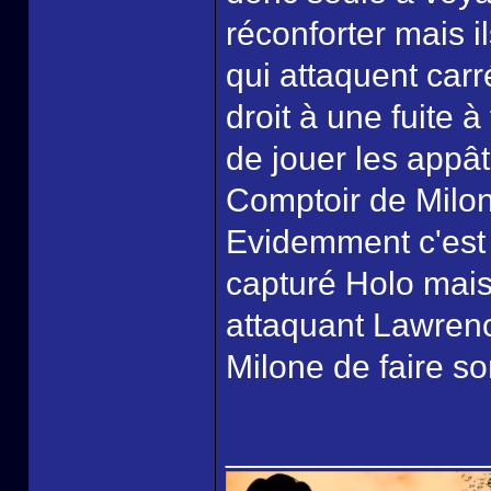
réconforter mais i
qui attaquent car
droit à une fuite à
de jouer les appâ
Comptoir de Milo
Evidemment c'est 
capturé Holo mais
attaquant Lawren
Milone de faire s
______________