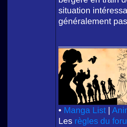
situation intéress
généralement pas
______________
•
Manga List
|
Ani
Les
règles du for