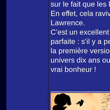
sur le fait que le
En effet, cela rav
Lawrence.
C'est un excellent 
parfaite : s'il y 
la première versio
univers dix ans o
vrai bonheur !
______________