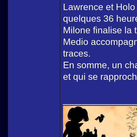
Lawrence et Holo 
quelques 36 heure
Milone finalise l
Medio accompagnés
traces.
En somme, un chap
et qui se rapproch
______________