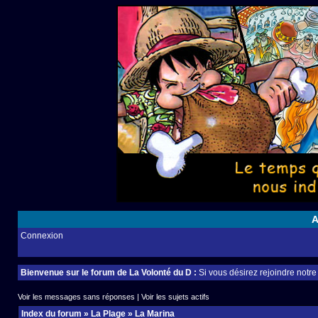
A
Connexion
Bienvenue sur le forum de La Volonté du D :
Si vous désirez rejoindre notr
Voir les messages sans réponses
|
Voir les sujets actifs
Index du forum
»
La Plage
»
La Marina