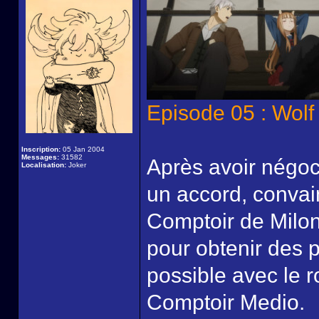
Episode 05 : Wol
Inscription:
05 Jan 2004
Messages:
31582
Après avoir négoc
Localisation:
Joker
un accord, conva
Comptoir de Milone
pour obtenir des 
possible avec le r
Comptoir Medio.